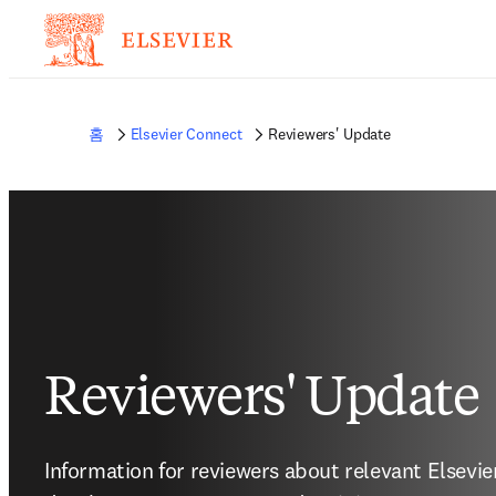
홈
Elsevier Connect
Reviewers' Update
Reviewers' Update
Information for reviewers about relevant Elsevier