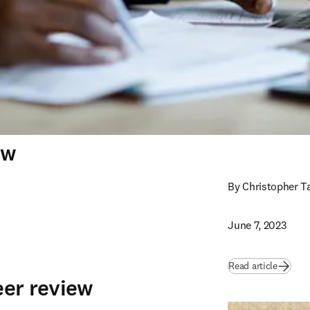
ew
By Christopher T
June 7, 2023
Read article
peer review