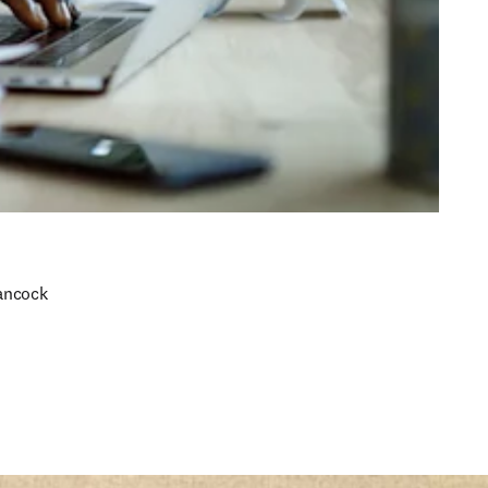
ancock