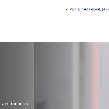
주요 콘텐츠로 건너뛰기
학계 및 정부
의료
산업
인사
 and industry 