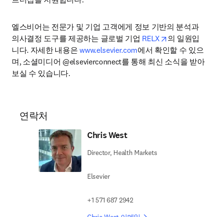
엘스비어는 전문가 및 기업 고객에게 정보 기반의 분석과 
opens in new 
의사결정 도구를 제공하는 글로벌 기업 
RELX
의 일원입
니다. 자세한 내용은 
www.elsevier.com
에서 확인할 수 있으
며, 소셜미디어 @elsevierconnect를 통해 최신 소식을 받아
보실 수 있습니다.
연락처
Chris West
Director, Health Markets
Elsevier
+1 571 687 2942