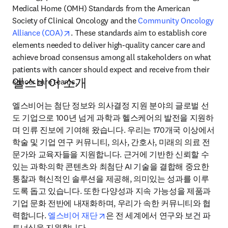
Medical Home (OMH) Standards from the American 
Society of Clinical Oncology and the 
Community Oncology 
opens in new tab/window
Alliance (COA)
. These standards aim to establish core 
elements needed to deliver high-quality cancer care and 
achieve broad consensus among all stakeholders on what 
patients with cancer should expect and receive from their 
엘스비어 소개
cancer care teams.
엘스비어는 첨단 정보와 의사결정 지원 분야의 글로벌 선
도 기업으로 100년 넘게 과학과 헬스케어의 발전을 지원하
며 인류 진보에 기여해 왔습니다. 우리는 170개국 이상에서 
학술 및 기업 연구 커뮤니티, 의사, 간호사, 미래의 의료 전
문가와 교육자들을 지원합니다. 근거에 기반한 신뢰할 수 
있는 과학·의학 콘텐츠와 최첨단 AI 기술을 결합해 중요한 
통찰과 혁신적인 솔루션을 제공해, 의미있는 성과를 이루
도록 돕고 있습니다. 또한 다양성과 지속 가능성을 제품과 
기업 문화 전반에 내재화하며, 우리가 속한 커뮤니티와 협
opens in new tab/window
력합니다. 
엘스비어 재단
은 전 세계에서 연구와 보건 파
트너십을 지원합니다.