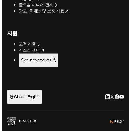
글로벌 미디어 관계
opens in new tab/window
광고, 증쇄본 및 보충 자료
지원
고객 지원
opens in new tab/window
리소스 센터
Sign in to products
LinkedIn 새
Twitter 
Facebo
YouT
Global | English
ope