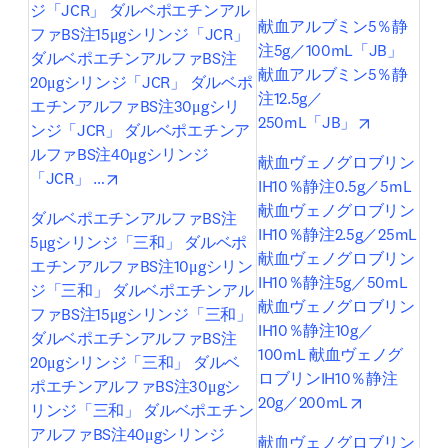
ジ「JCR」 ダルベポエチンアル
献血アルブミン5％静
ファBS注15μgシリンジ「JCR」 
注5g／100mL「JB」 
ダルベポエチンアルファBS注
献血アルブミン5％静
20μgシリンジ「JCR」 ダルベポ
注12.5g／
エチンアルファBS注30μgシリ
opens in n
250mL「JB」
ンジ「JCR」 ダルベポエチンア
ルファBS注40μgシリンジ
献血ヴェノグロブリン
opens in new tab/window
「JCR」 …
IH10％静注0.5g／5mL 
献血ヴェノグロブリン
ダルベポエチンアルファBS注
IH10％静注2.5g／25mL 
5μgシリンジ「三和」 ダルベポ
献血ヴェノグロブリン
エチンアルファBS注10μgシリン
IH10％静注5g／50mL 
ジ「三和」 ダルベポエチンアル
献血ヴェノグロブリン
ファBS注15μgシリンジ「三和」 
IH10％静注10g／
ダルベポエチンアルファBS注
100mL 献血ヴェノグ
20μgシリンジ「三和」 ダルベ
ロブリンIH10％静注
ポエチンアルファBS注30μgシ
opens in ne
20g／200mL
リンジ「三和」 ダルベポエチン
アルファBS注40μgシリンジ
献血ヴェノグロブリン