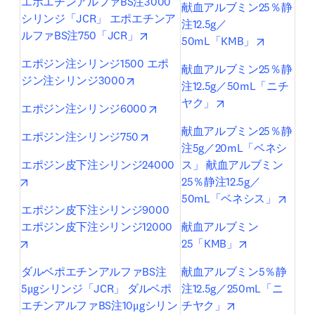
エポエチンアルファBS注3000
献血アルブミン25％静
シリンジ「JCR」 エポエチンア
注12.5g／
opens in new tab/window
ルファBS注750「JCR」
opens in 
50mL「KMB」
エポジン注シリンジ1500 エポ
献血アルブミン25％静
opens in new tab/window
ジン注シリンジ3000
注12.5g／50mL「ニチ
opens in new tab/
ヤク」
opens in new tab/window
エポジン注シリンジ6000
献血アルブミン25％静
opens in new tab/window
エポジン注シリンジ750
注5g／20mL「ベネシ
エポジン皮下注シリンジ24000
ス」 献血アルブミン
opens in new tab/window
25％静注12.5g／
opens
50mL「ベネシス」
エポジン皮下注シリンジ9000 
エポジン皮下注シリンジ12000
献血アルブミン
opens in new tab/window
opens in new
25「KMB」
ダルベポエチンアルファBS注
献血アルブミン5％静
5μgシリンジ「JCR」 ダルベポ
注12.5g／250mL「ニ
opens in new ta
エチンアルファBS注10μgシリン
チヤク」