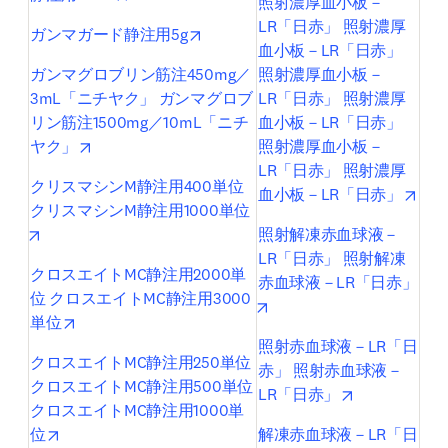
照射濃厚血小板－
LR「日赤」 照射濃厚
opens in new tab/window
ガンマガード静注用5g
血小板－LR「日赤」 
ガンマグロブリン筋注450mg／
照射濃厚血小板－
3mL「ニチヤク」 ガンマグロブ
LR「日赤」 照射濃厚
リン筋注1500mg／10mL「ニチ
血小板－LR「日赤」 
opens in new tab/window
ヤク」
照射濃厚血小板－
LR「日赤」 照射濃厚
クリスマシンM静注用400単位 
open
血小板－LR「日赤」
クリスマシンM静注用1000単位
opens in new tab/window
照射解凍赤血球液－
LR「日赤」 照射解凍
クロスエイトMC静注用2000単
赤血球液－LR「日赤」
位 クロスエイトMC静注用3000
opens in new tab/window
opens in new tab/window
単位
照射赤血球液－LR「日
クロスエイトMC静注用250単位 
赤」 照射赤血球液－
クロスエイトMC静注用500単位 
opens in new
LR「日赤」
クロスエイトMC静注用1000単
opens in new tab/window
位
解凍赤血球液－LR「日