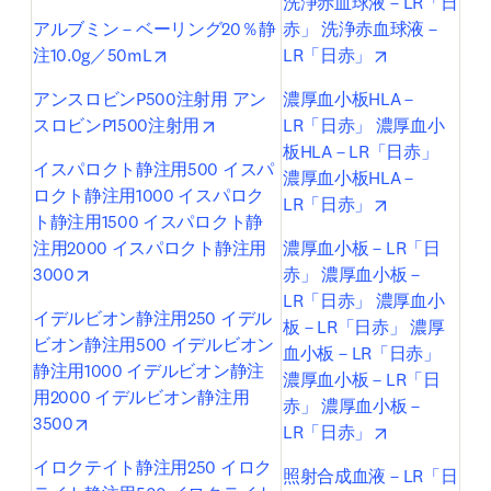
洗浄赤血球液－LR「日
アルブミン－ベーリング20％静
赤」 洗浄赤血球液－
opens in new tab/window
opens in new
注10.0g／50mL
LR「日赤」
アンスロビンP500注射用 アン
濃厚血小板HLA－
opens in new tab/window
スロビンP1500注射用
LR「日赤」 濃厚血小
板HLA－LR「日赤」 
イスパロクト静注用500 イスパ
濃厚血小板HLA－
ロクト静注用1000 イスパロク
opens in new
LR「日赤」
ト静注用1500 イスパロクト静
注用2000 イスパロクト静注用
濃厚血小板－LR「日
opens in new tab/window
3000
赤」 濃厚血小板－
LR「日赤」 濃厚血小
イデルビオン静注用250 イデル
板－LR「日赤」 濃厚
ビオン静注用500 イデルビオン
血小板－LR「日赤」 
静注用1000 イデルビオン静注
濃厚血小板－LR「日
用2000 イデルビオン静注用
赤」 濃厚血小板－
opens in new tab/window
3500
opens in new
LR「日赤」
イロクテイト静注用250 イロク
照射合成血液－LR「日