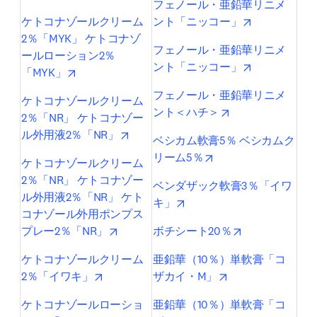
フェノール・亜鉛華リニメ
opens in new
ケトコナゾールクリーム
ント「ニッコー」
2％「MYK」 ケトコナゾ
フェノール・亜鉛華リニメ
ールローション2％
opens in new
ント「ニッコー」
opens in new tab/window
「MYK」
フェノール・亜鉛華リニメ
ケトコナゾールクリーム
opens in new tab
ント＜ハチ＞
2％「NR」 ケトコナゾー
opens in new tab/window
ル外用液2％「NR」
ベシカム軟膏5％ ベシカムク
opens in new tab/wi
リーム5％
ケトコナゾールクリーム
2％「NR」 ケトコナゾー
ベンダザック軟膏3％「イワ
ル外用液2％「NR」 ケト
opens in new tab/window
キ」
コナゾール外用ポンプス
opens in new tab/window
opens in new t
プレー2％「NR」
ボチシート20％
ケトコナゾールクリーム
亜鉛華（10％）単軟膏「コ
opens in new tab/window
opens in new tab/
2％「イワキ」
ザカイ・M」
ケトコナゾールローショ
亜鉛華（10％）単軟膏「コ