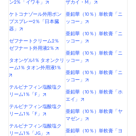
opens in new tab/window
opens in new tab/
ン2％「イワキ」
ザカイ・M」
ケトコナゾール外用ポン
亜鉛華（10％）単軟膏「ニ
opens in new tab/win
プスプレー2％「日本臓
ッコー」
opens in new tab/window
器」
亜鉛華（10％）単軟膏「ニ
opens in new tab/win
ゼフナートクリーム2％ 
ッコー」
opens in new tab/window
ゼフナート外用液2％
亜鉛華（10％）単軟膏「ニ
opens in new tab/win
タオンゲル1％ タオンクリ
ッコー」
ーム1％ タオン外用液1％
亜鉛華（10％）単軟膏「ニ
opens in new tab/window
opens in new tab/win
ッコー」
テルビナフィン塩酸塩ク
亜鉛華（10％）単軟膏「ホ
opens in new tab/window
リーム1％「F」
opens in new tab/windo
エイ」
テルビナフィン塩酸塩ク
亜鉛華（10％）単軟膏「ヤ
opens in new tab/window
リーム1％「F」
opens in new tab/win
マゼン」
テルビナフィン塩酸塩ク
亜鉛華（10％）単軟膏「ヨ
opens in new tab/window
リーム1％「JG」