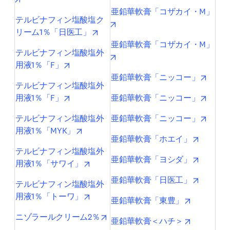
亜鉛華軟膏「コザカイ・M」
テルビナフィン塩酸塩ク
opens in new tab/window
opens in new tab/window
リーム1％「日医工」
亜鉛華軟膏「コザカイ・M」
テルビナフィン塩酸塩外
opens in new tab/window
opens in new tab/window
用液1％「F」
opens 
亜鉛華軟膏「ニッコー」
テルビナフィン塩酸塩外
opens in new tab/window
opens 
用液1％「F」
亜鉛華軟膏「ニッコー」
opens 
テルビナフィン塩酸塩外
亜鉛華軟膏「ニッコー」
opens in new tab/window
用液1％「MYK」
opens in
亜鉛華軟膏「ホエイ」
テルビナフィン塩酸塩外
opens in
亜鉛華軟膏「ヨシダ」
opens in new tab/window
用液1％「サワイ」
opens in
亜鉛華軟膏「日医工」
テルビナフィン塩酸塩外
opens in new tab/window
用液1％「トーワ」
opens in n
亜鉛華軟膏「東豊」
opens in new tab/window
ニゾラールクリーム2％
opens in n
亜鉛華軟膏＜ハチ＞