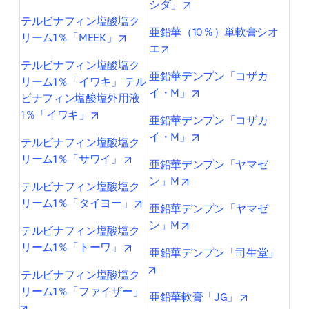
opens in new tab/windo
シダ」
テルビナフィン塩酸塩ク
亜鉛華（10％）単軟膏シオ
opens in new tab/window
リーム1％「MEEK」
opens in new tab/window
エ
テルビナフィン塩酸塩ク
亜鉛華デンプン「コザカ
リーム1％「イワキ」 テル
opens in new tab/wind
イ・M」
ビナフィン塩酸塩外用液
opens in new tab/window
1％「イワキ」
亜鉛華デンプン「コザカ
opens in new tab/wind
イ・M」
テルビナフィン塩酸塩ク
opens in new tab/window
リーム1％「サワイ」
亜鉛華デンプン「ヤマゼ
opens in new tab/window
ン」M
テルビナフィン塩酸塩ク
opens in new tab/window
リーム1％「タイヨー」
亜鉛華デンプン「ヤマゼ
opens in new tab/window
ン」M
テルビナフィン塩酸塩ク
opens in new tab/window
リーム1％「トーワ」
亜鉛華デンプン「司生堂」
opens in new tab/window
テルビナフィン塩酸塩ク
リーム1％「ファイザー」
opens in ne
亜鉛華軟膏「JG」
opens in new tab/window