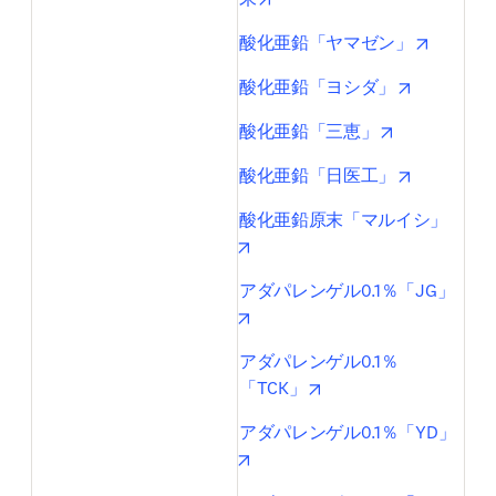
opens in
酸化亜鉛「ヤマゼン」
opens in n
酸化亜鉛「ヨシダ」
opens in new
酸化亜鉛「三恵」
opens in n
酸化亜鉛「日医工」
酸化亜鉛原末「マルイシ」
opens in new tab/window
アダパレンゲル0.1％「JG」
opens in new tab/window
アダパレンゲル0.1％
opens in new tab/wind
「TCK」
アダパレンゲル0.1％「YD」
opens in new tab/window