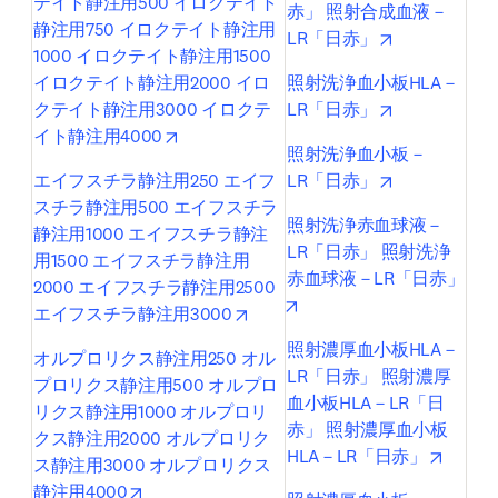
テイト静注用500 イロクテイト
赤」 照射合成血液－
静注用750 イロクテイト静注用
opens in new
LR「日赤」
1000 イロクテイト静注用1500 
イロクテイト静注用2000 イロ
照射洗浄血小板HLA－
opens in new
クテイト静注用3000 イロクテ
LR「日赤」
opens in new tab/window
イト静注用4000
照射洗浄血小板－
opens in new
エイフスチラ静注用250 エイフ
LR「日赤」
スチラ静注用500 エイフスチラ
照射洗浄赤血球液－
静注用1000 エイフスチラ静注
LR「日赤」 照射洗浄
用1500 エイフスチラ静注用
赤血球液－LR「日赤」
2000 エイフスチラ静注用2500 
opens in new tab/window
opens in new tab/window
エイフスチラ静注用3000
照射濃厚血小板HLA－
オルプロリクス静注用250 オル
LR「日赤」 照射濃厚
プロリクス静注用500 オルプロ
血小板HLA－LR「日
リクス静注用1000 オルプロリ
赤」 照射濃厚血小板
クス静注用2000 オルプロリク
opens 
HLA－LR「日赤」
ス静注用3000 オルプロリクス
opens in new tab/window
静注用4000