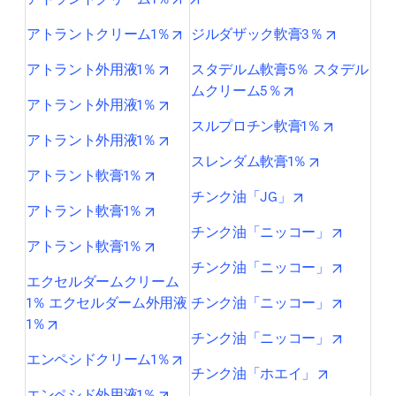
opens in new tab/window
opens in 
アトラントクリーム1％
ジルダザック軟膏3％
opens in new tab/window
アトラント外用液1％
スタデルム軟膏5％ スタデル
opens in new ta
ムクリーム5％
opens in new tab/window
アトラント外用液1％
opens in 
スルプロチン軟膏1％
opens in new tab/window
アトラント外用液1％
opens in ne
スレンダム軟膏1％
opens in new tab/window
アトラント軟膏1％
opens in new 
チンク油「JG」
opens in new tab/window
アトラント軟膏1％
opens in
チンク油「ニッコー」
opens in new tab/window
アトラント軟膏1％
opens in
チンク油「ニッコー」
エクセルダームクリーム
opens in
1％ エクセルダーム外用液
チンク油「ニッコー」
opens in new tab/window
1％
opens in
チンク油「ニッコー」
opens in new tab/window
エンペシドクリーム1％
opens in n
チンク油「ホエイ」
opens in new tab/window
エンペシド外用液1％