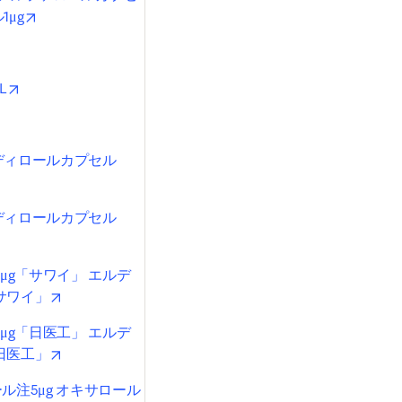
opens in new tab/window
1μg
pens in new tab/window
opens in new tab/window
L
 in new tab/window
エディロールカプセル
w
エディロールカプセル
w
μg「サワイ」 エルデ
opens in new tab/window
「サワイ」
μg「日医工」 エルデ
opens in new tab/window
「日医工」
ール注5μg オキサロール