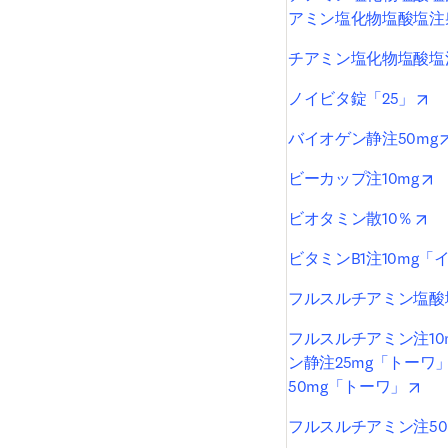
アミン塩化物塩酸塩注
チアミン塩化物塩酸塩注
op
ノイビタ錠「25」
バイオゲン静注50mg
o
ビーカップ注10mg
op
ビオタミン散10％
ビタミンB1注10mg「
フルスルチアミン塩酸
フルスルチアミン注10
ン静注25mg「トーワ
ope
50mg「トーワ」
フルスルチアミン注50