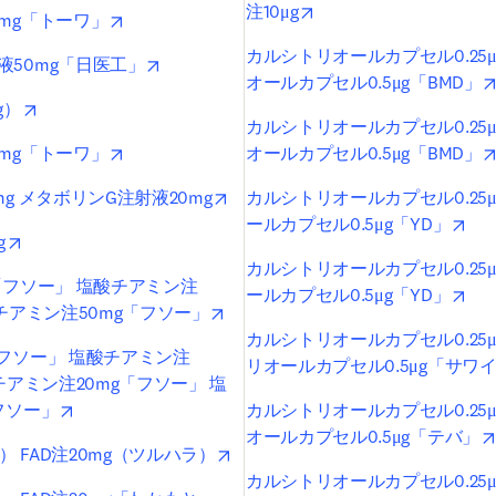
opens in new tab/windo
注10μg
opens in new tab/window
mg「トーワ」
カルシトリオールカプセル0.25μ
opens in new tab/window
50mg「日医工」
オールカプセル0.5μg「BMD」
opens in new tab/window
g）
カルシトリオールカプセル0.25μ
opens in new tab/window
mg「トーワ」
オールカプセル0.5μg「BMD」
opens in new tab/window
g メタボリンG注射液20mg
カルシトリオールカプセル0.25μ
ope
ールカプセル0.5μg「YD」
opens in new tab/window
g
カルシトリオールカプセル0.25μ
「フソー」 塩酸チアミン注
ope
ールカプセル0.5μg「YD」
opens in new tab/window
酸チアミン注50mg「フソー」
カルシトリオールカプセル0.25
フソー」 塩酸チアミン注
リオールカプセル0.5μg「サワ
チアミン注20mg「フソー」 塩
opens in new tab/window
フソー」
カルシトリオールカプセル0.25
オールカプセル0.5μg「テバ」
opens in new tab/window
） FAD注20mg（ツルハラ）
カルシトリオールカプセル0.25