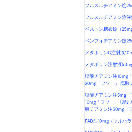
フルスルチアミン錠25
フルスルチアミン静注液
ベストン糖衣錠（25m
ベンフォチアミン錠25
メタボリンG注射液10m
メタボリン注射液50m
塩酸チアミン注10mg
20mg「フソー」 塩
塩酸チアミン注5mg「
10mg「フソー」 塩酸
酸チアミン注50mg「
FAD注10mg（ツルハラ