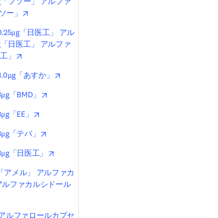
g「フソー」 アルファ
opens in new tab/window
フソー」
25μg「日医工」 アル
g「日医工」 アルファ
opens in new tab/window
医工」
opens in new tab/window
0μg「あすか」
opens in new tab/window
g「BMD」
opens in new tab/window
g「EE」
opens in new tab/window
μg「テバ」
opens in new tab/window
μg「日医工」
g「アメル」 アルファカ
 アルファカルシドール
w tab/window
g アルファロールカプセ