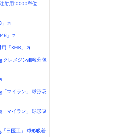
射用10000単位
ab/window
opens in new tab/window
B」
opens in new tab/window
MB」
opens in new tab/window
用「KMB」
g クレメジン細粒分包
dow
opens in new tab/window
g「マイラン」 球形吸
pens in new tab/window
g「マイラン」 球形吸
pens in new tab/window
g「日医工」 球形吸着