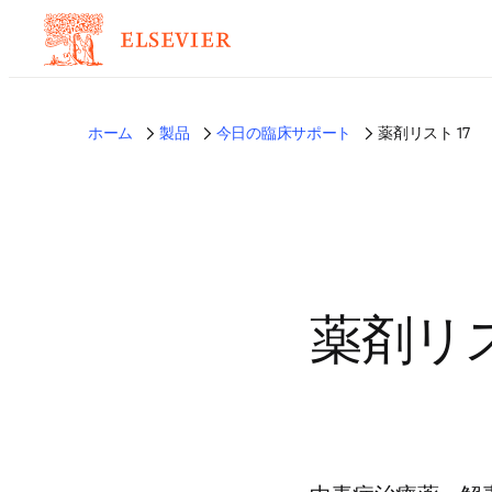
ホーム
製品
今日の臨床サポート
薬剤リスト 17
薬剤リス