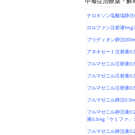
中毒症治療薬・解
ナロキソン塩酸塩静注0
ロルファン注射液1mg
ブリディオン静注200m
アネキセート注射液0.5
フルマゼニル注射液0.5
フルマゼニル注射液0.5
フルマゼニル注射液0.
フルマゼニル静注0.5
フルマゼニル静注液0.
液0.5mg「ケミファ」
フルマゼニル静注液0.