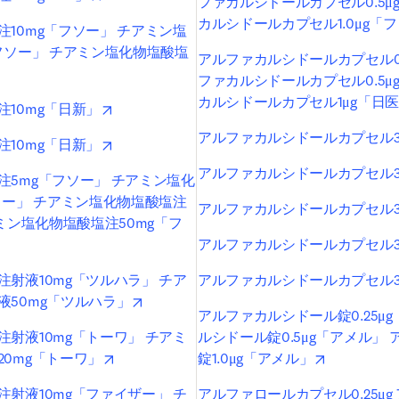
ファカルシドールカプセル0.5μ
カルシドールカプセル1.0μg「
10mg「フソー」 チアミン塩
フソー」 チアミン塩化物塩酸塩
アルファカルシドールカプセル0.
pens in new tab/window
ファカルシドールカプセル0.5μ
カルシドールカプセル1μg「日
opens in new tab/window
10mg「日新」
アルファカルシドールカプセル3.
opens in new tab/window
10mg「日新」
アルファカルシドールカプセル3μ
注5mg「フソー」 チアミン塩化
ソー」 チアミン塩化物塩酸塩注
アルファカルシドールカプセル3μ
アミン塩化物塩酸塩注50mg「フ
tab/window
アルファカルシドールカプセル3
射液10mg「ツルハラ」 チア
アルファカルシドールカプセル3
opens in new tab/window
液50mg「ツルハラ」
アルファカルシドール錠0.25μ
射液10mg「トーワ」 チアミ
ルシドール錠0.5μg「アメル」
opens in new tab/window
opens in ne
0mg「トーワ」
錠1.0μg「アメル」
射液10mg「ファイザー」 チ
アルファロールカプセル0.25μ