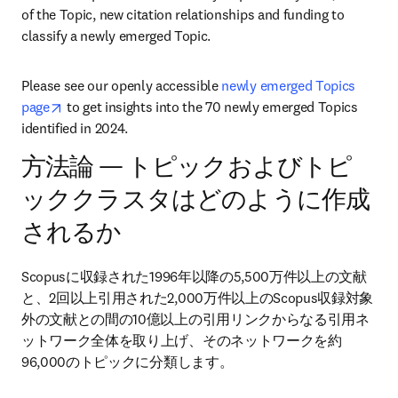
of the Topic, new citation relationships and funding to 
classify a newly emerged Topic.
Please see our openly accessible 
newly emerged Topics 
opens in new tab/window
page
 to get insights into the 70 newly emerged Topics 
identified in 2024.
方法論 — トピックおよびトピ
ッククラスタはどのように作成
されるか
Scopusに収録された1996年以降の5,500万件以上の文献
と、2回以上引用された2,000万件以上のScopus収録対象
外の文献との間の10億以上の引用リンクからなる引用ネ
ットワーク全体を取り上げ、そのネットワークを約
96,000のトピックに分類します。