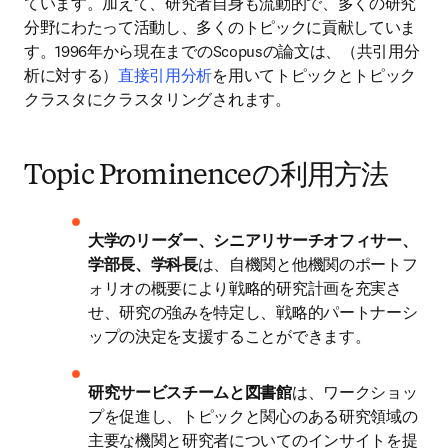
ています。加えて、研究者自身も流動的で、多くの研究
分野にわたって活動し、多くのトピックに貢献していま
す。1996年から現在までのScopusの論文は、（共引用分
析に対する）
直接引用分析
を用いてトピックとトピック
クラスタにクラスタリングされます。
Topic Prominenceの利用方法
大学のリーダー、シニアリサーチオフィサー、
学部長、学科長
は、自機関と他機関のポートフ
ォリオの概要により戦略的研究計画を充実さ
せ、研究の強みを特定し、戦略的パートナーシ
ップの決定を支援することができます。
研究サービスチームと図書館
は、ワークショッ
プを促進し、トピックと関心のある研究領域の
主要な機関と研究者についてのインサイトを提