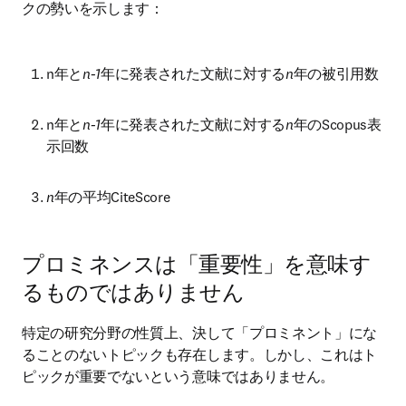
クの勢いを示します：
n年と
n-1
年に発表された文献に対する
n
年の被引用数
n年と
n-1
年に発表された文献に対する
n
年のScopus表
示回数
n
年の平均CiteScore
プロミネンスは「重要性」を意味す
るものではありません
特定の研究分野の性質上、決して「プロミネント」にな
ることのないトピックも存在します。しかし、これはト
ピックが重要でないという意味ではありません。