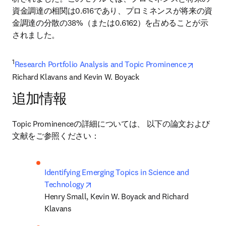
資金調達の相関は0.616であり、プロミネンスが将来の資
金調達の分散の38%（または0.6162）を占めることが示
されました。
1
opens in
Research Portfolio Analysis and Topic Prominence
Richard Klavans and Kevin W. Boyack
追加情報
Topic Prominenceの詳細については、 以下の論文および
文献をご参照ください：
Identifying Emerging Topics in Science and 
opens in new tab/window
Technology
Henry Small, Kevin W. Boyack and Richard 
Klavans