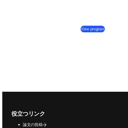
(
新しいタブ
View program
Footer navigation
役立つリンク
論文の投稿