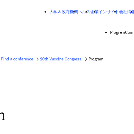
メインのコンテンツにスキップする
大学＆政府機関
ヘルス
企業
インサイト
会社情
Program
Comm
Find a conference
20th Vaccine Congress
Program
m