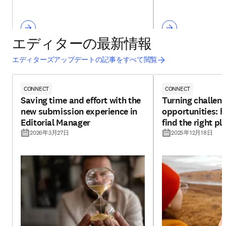
エディターの最新情報
エディターズアップデートの記事をすべて閲覧
CONNECT
CONNECT
Saving time and effort with the
Turning challeng
new submission experience in
opportunities: h
Editorial Manager
find the right pl
2026年3月27日
2025年12月18日