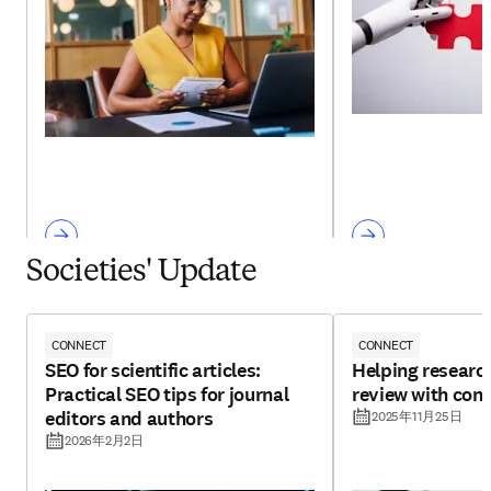
Societies' Update
CONNECT
CONNECT
SEO for scientific articles:
Helping research
Practical SEO tips for journal
review with con
editors and authors
2025年11月25日
2026年2月2日