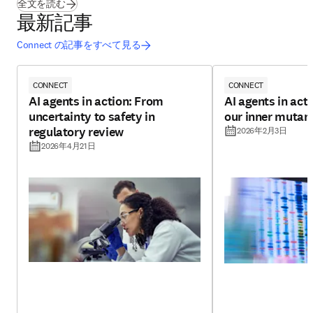
(
新しいタブ／ウィンドウで開く
)
全文を読む
最新記事
Connect の記事をすべて見る
CONNECT
CONNECT
AI agents in action: From
AI agents in act
uncertainty to safety in
our inner mutan
regulatory review
2026年2月3日
2026年4月21日