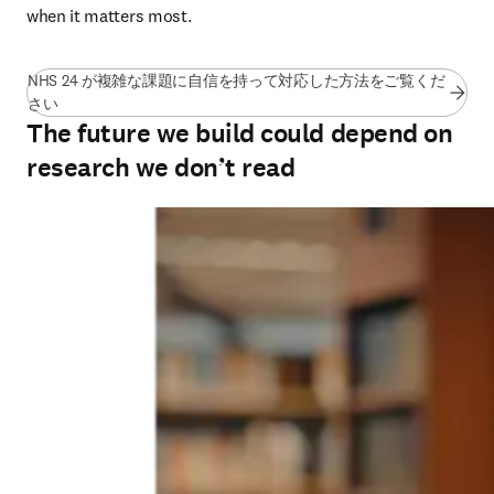
when it matters most.
NHS 24 が複雑な課題に自信を持って対応した方法をご覧くだ
(
新しいタブ／ウィンドウで開く
)
さい
The future we build could depend on
research we don’t read