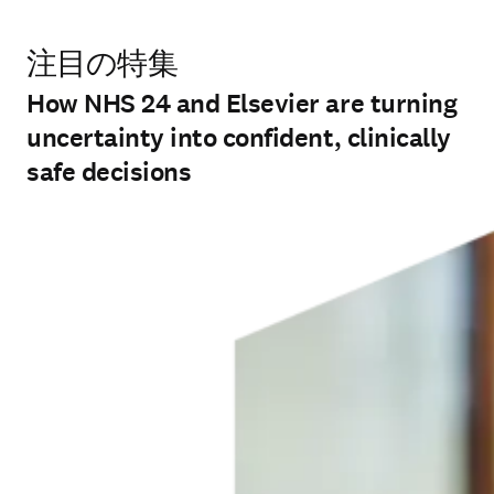
注目の特集
How NHS 24 and Elsevier are turning
uncertainty into confident, clinically
safe decisions