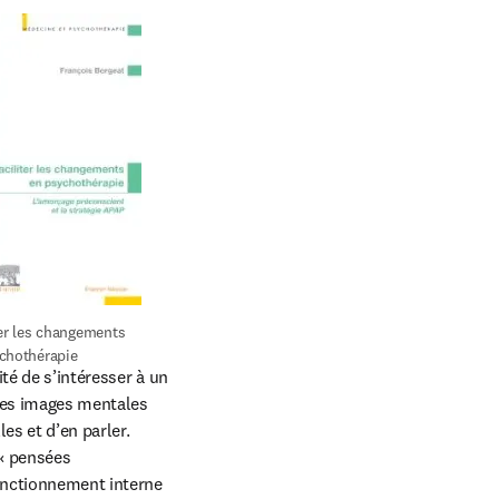
ter les changements 
chothérapie
té de s’intéresser à un 
des images mentales 
s et d’en parler. 
« pensées 
nctionnement interne 