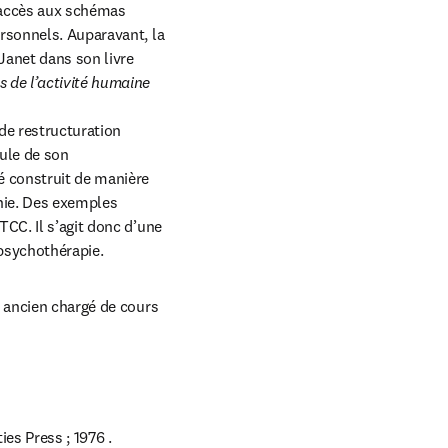
 accès aux schémas 
rsonnels. Auparavant, la 
anet dans son livre 
 de l’activité humaine 
de restructuration 
ule de son 
é construit de manière 
nie. Des exemples 
CC. Il s’agit donc d’une 
psychothérapie.
 ancien chargé de cours 
es Press ; 1976 . 