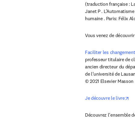
(traduction française : L
Janet P . L’Automatisme 
humaine . Paris: Félix Alc
Vous venez de découvrir 
Faciliter les changemen
professeur titulaire de c
ancien directeur du dépa
de l’université de Lausan
© 2021 Elsevier Masson 
op
Je découvre le livre
Découvrez l'ensemble des