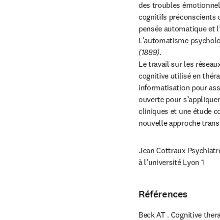
des troubles émotionnels
cognitifs préconscients 
pensée automatique et l’
L’automatisme psycholo
(1889).
Le travail sur les résea
cognitive utilisé en thé
informatisation pour ass
ouverte pour s’appliquer
cliniques et une étude co
nouvelle approche trans
Jean Cottraux Psychiatre
à l’université Lyon 1
Références
Beck AT . Cognitive thera