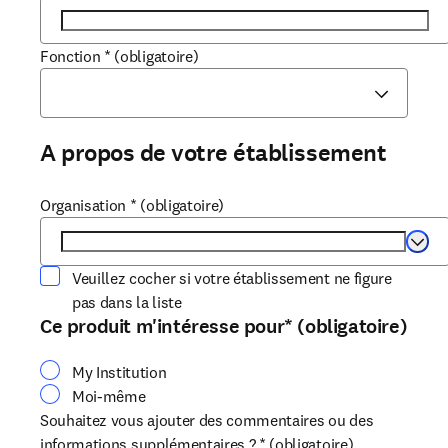
Fonction
*
(obligatoire)
A propos de votre établissement
Organisation
*
(obligatoire)
Selec
Veuillez cocher si votre établissement ne figure
pas dans la liste
Ce produit m'intéresse pour
*
(obligatoire)
My Institution
Moi-même
Souhaitez vous ajouter des commentaires ou des
informations supplémentaires ?
*
(obligatoire)