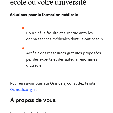
école ou votre université
Solutions pour la formation médicale
Fournir à la faculté et aux étudiants les 
connaissances médicales dont ils ont besoin 
Accès à des ressources gratuites proposées 
par des experts et des auteurs renommés 
d'Elsevier 
Pour en savoir plus sur Osmosis, consultez le site 
opens in new tab/window
Osmosis.org
.
À propos de vous