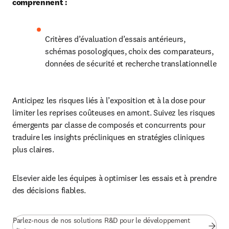
comprennent :
Critères d’évaluation d’essais antérieurs, 
schémas posologiques, choix des comparateurs, 
données de sécurité et recherche translationnelle
Anticipez les risques liés à l’exposition et à la dose pour 
limiter les reprises coûteuses en amont. Suivez les risques 
émergents par classe de composés et concurrents pour 
traduire les insights précliniques en stratégies cliniques 
plus claires.
Elsevier aide les équipes à optimiser les essais et à prendre 
des décisions fiables.
Parlez-nous de nos solutions R&D pour le développement