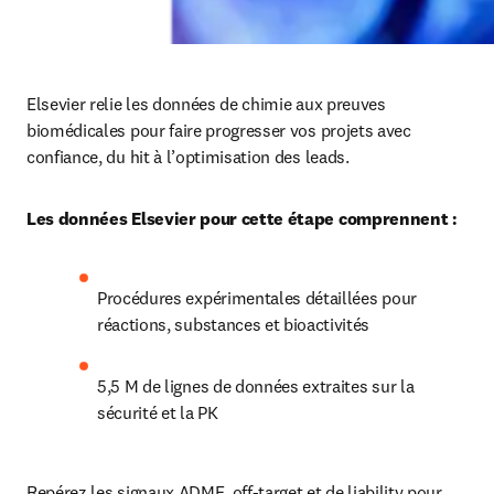
Elsevier relie les données de chimie aux preuves 
biomédicales pour faire progresser vos projets avec 
confiance, du hit à l’optimisation des leads.
Les données Elsevier pour cette étape comprennent :
Procédures expérimentales détaillées pour 
réactions, substances et bioactivités
5,5 M de lignes de données extraites sur la 
sécurité et la PK
Repérez les signaux ADME, off-target et de liability pour 