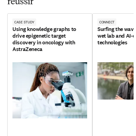
réussir
CASE STUDY
CONNECT
Using knowledge graphs to
Surfing the wav
drive epigenetic target
wet lab and AI-d
discovery in oncology with
technologies
AstraZeneca