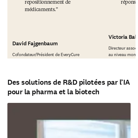
repositionnement de
réponse
médicaments.
Victoria Ball
David Fajgenbaum
Directeur assoc
Cofondateur/Président de EveryCure
au niveau mondi
Des solutions de R&D pilotées par l’IA
pour la pharma et la biotech