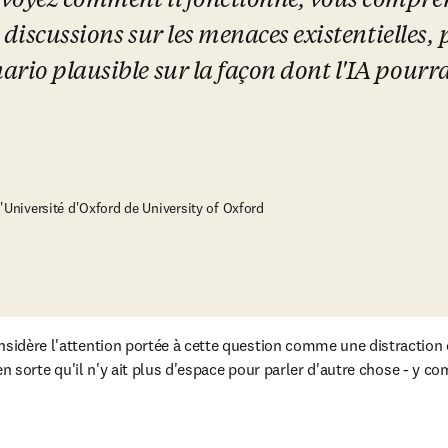
voyez comment il fonctionne, vous comprend
s discussions sur les menaces existentielles,
rio plausible sur la façon dont l'IA pourrai
'Université d'Oxford de University of Oxford
nsidère l'attention portée à cette question comme une distraction q
e en sorte qu'il n'y ait plus d'espace pour parler d'autre chose - y c