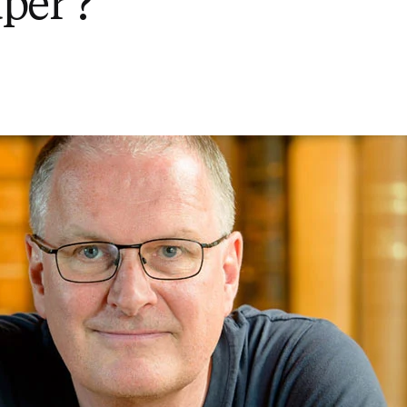
per ?