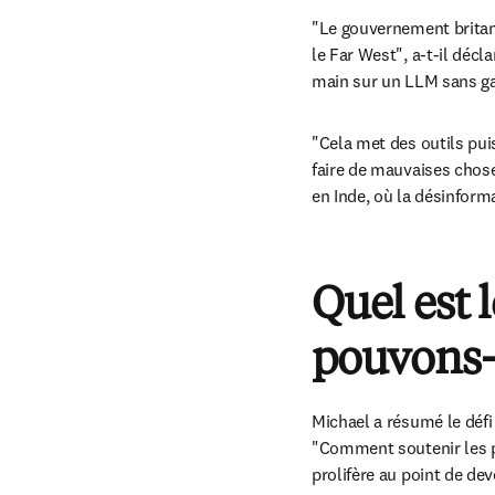
"Le gouvernement britanni
le Far West", a-t-il décl
main sur un LLM sans gar
"Cela met des outils pui
faire de mauvaises chose
en Inde, où la désinfor
Quel est 
pouvons-n
Michael a résumé le déf
"Comment soutenir les p
prolifère au point de de