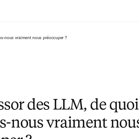
Passer au contenu principal
ons-nous vraiment nous préoccuper ?
essor des LLM, de quoi
s-nous vraiment nou