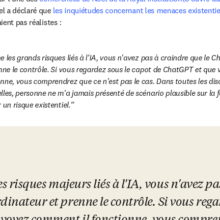
dow
el a déclaré que 
les inquiétudes concernant les menaces existentie
s in new tab/window
aient pas réalistes :
 les grands risques liés à l'IA, vous n'avez pas à craindre que le C
enne le contrôle. Si vous regardez sous le capot de ChatGPT et que 
nne, vous comprendrez que ce n'est pas le cas. Dans toutes les discu
les, personne ne m'a jamais présenté de scénario plausible sur la f
 un risque existentiel.
s risques majeurs liés à l'IA, vous n'avez pa
dinateur et prenne le contrôle. Si vous regar