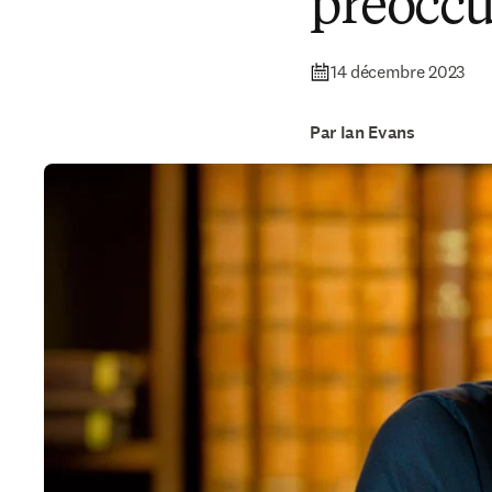
préoccu
14 décembre 2023
Par Ian Evans