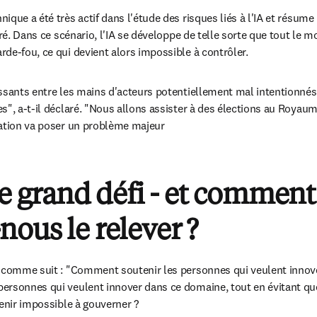
que a été très actif dans l'étude des risques liés à l'IA et résume 
aré. Dans ce scénario, l'IA se développe de telle sorte que tout le m
de-fou, ce qui devient alors impossible à contrôler. 
ssants entre les mains d'acteurs potentiellement mal intentionnés q
s", a-t-il déclaré. "Nous allons assister à des élections au Royaum
mation va poser un problème majeur 
le grand défi - et comment
ous le relever ?
i comme suit : "Comment soutenir les personnes qui veulent innov
ersonnes qui veulent innover dans ce domaine, tout en évitant que
venir impossible à gouverner ?