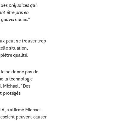
 des préjudices qui 
t être pris en 
ne gouvernance.
x peut se trouver trop 
le situation, 
piètre qualité. 
"Je ne donne pas de 
e la technologie 
. Michael. "Des 
t protégés
A, a affirmé Michael. 
 escient peuvent causer 