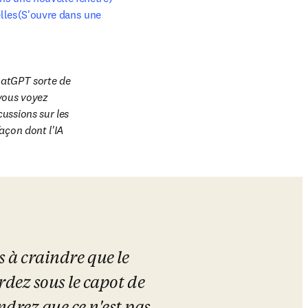
lles(S'ouvre dans une 
hatGPT sorte de 
vous voyez 
ssions sur les 
açon dont l'IA 
s à craindre que le 
dez sous le capot de 