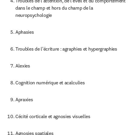
Troubles de l'attention, de l'éveil et du comportement 
dans le champ et hors du champ de la 
neuropsychologie
Aphasies
Troubles de l’écriture : agraphies et hypergraphies
Alexies
Cognition numérique et acalculies
Apraxies
Cécité corticale et agnosies visuelles
Agnosies spatiales