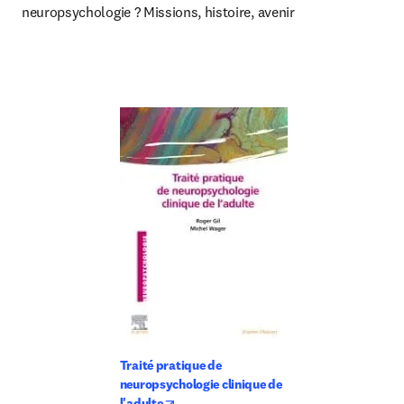
neuropsychologie ? Missions, histoire, avenir
Traité pratique de 
neuropsychologie clinique de 
opens in new tab/window
l'adulte