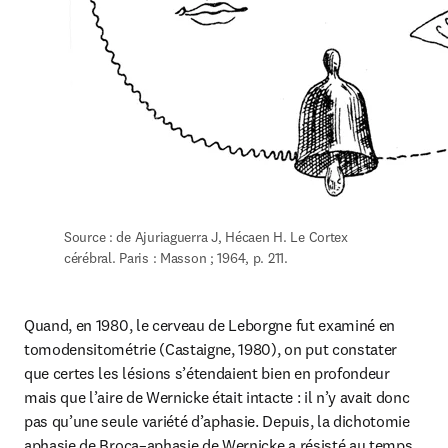
Source : de Ajuriaguerra J, Hécaen H. Le Cortex 
cérébral. Paris : Masson ; 1964, p. 211.
Quand, en 1980, le cerveau de Leborgne fut examiné en 
tomodensitométrie (Castaigne, 1980), on put constater 
que certes les lésions s’étendaient bien en profondeur 
mais que l’aire de Wernicke était intacte : il n’y avait donc 
pas qu’une seule variété d’aphasie. Depuis, la dichotomie 
aphasie de Broca–aphasie de Wernicke a résisté au temps 