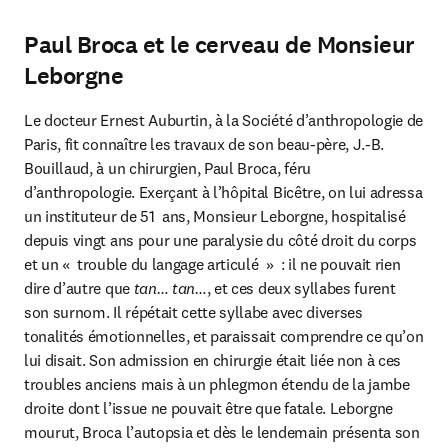
Paul Broca et le cerveau de Monsieur
Leborgne
Le docteur Ernest Auburtin, à la Société d’anthropologie de 
Paris, fit connaître les travaux de son beau-père, J.-B. 
Bouillaud, à un chirurgien, Paul Broca, féru 
d’anthropologie. Exerçant à l’hôpital Bicêtre, on lui adressa 
un instituteur de 51  ans, Monsieur Leborgne, hospitalisé 
depuis vingt ans pour une paralysie du côté droit du corps 
et un «  trouble du langage articulé  »  : il ne pouvait rien 
dire d’autre que
 tan… tan…
, et ces deux syllabes furent 
son surnom. Il répétait cette syllabe avec diverses 
tonalités émotionnelles, et paraissait comprendre ce qu’on 
lui disait. Son admission en chirurgie était liée non à ces 
troubles anciens mais à un phlegmon étendu de la jambe 
droite dont l’issue ne pouvait être que fatale. Leborgne 
mourut, Broca l’autopsia et dès le lendemain présenta son 