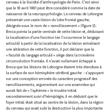
cerveau à la Société d’anthropologie de Paris. C’est ainsi 
que le 18 avril 1861 peut être considéré comme la date de 
naissance de la neuropsychologie. Le cerveau de Leborgne 
présentait une vaste lésion du lobe frontal gauche, 
désignée sous le nom de « ramollissement » (figure 2). 
Broca pointa la partie centrale de cette lésion et, déduisant 
la localisation d’une fonction (en l’occurrence le langage 
articulé) à partir de la localisation de la lésion entraînant 
une altération de cette fonction, il put déclarer que la 
« faculté du langage articulé » siège dans la troisième 
circonvolution frontale. Il n’avait nullement échappé à 
Broca que les lésions de Leborgne étaient très étendues à 
la surface de son hémisphère cérébral gauche  : s’appuyant 
sur une conception erronée du caractère progressif des 
ramollissements, argumentant sur une anamnèse qui 
aurait fait de « l’aphémie » le trouble initial 
secondairement suivi d’hémiplégie, il en déduisit que le 
foyer initial était situé au centre de la lésion, dans la région 
du cerveau qui avait subi la destruction la plus importante 