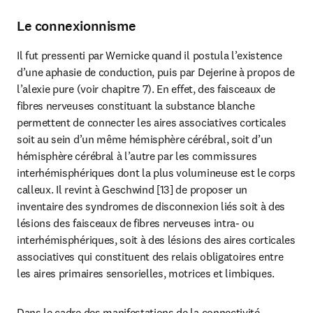
Le connexionnisme
Il fut pressenti par Wernicke quand il postula l’existence 
d’une aphasie de conduction, puis par Dejerine à propos de 
l’alexie pure (voir chapitre 7). En effet, des faisceaux de 
fibres nerveuses constituant la substance blanche 
permettent de connecter les aires associatives corticales 
soit au sein d’un même hémisphère cérébral, soit d’un 
hémisphère cérébral à l’autre par les commissures 
interhémisphériques dont la plus volumineuse est le corps 
calleux. Il revint à Geschwind [13] de proposer un 
inventaire des syndromes de disconnexion liés soit à des 
lésions des faisceaux de fibres nerveuses intra- ou 
interhémisphériques, soit à des lésions des aires corticales 
associatives qui constituent des relais obligatoires entre 
les aires primaires sensorielles, motrices et limbiques.
Dans le cadre des manifestations de la connectivité 