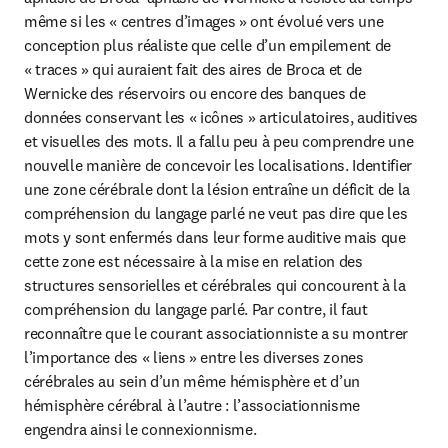
même si les « centres d’images » ont évolué vers une 
conception plus réaliste que celle d’un empilement de 
« traces » qui auraient fait des aires de Broca et de 
Wernicke des réservoirs ou encore des banques de 
données conservant les « icônes » articulatoires, auditives 
et visuelles des mots. Il a fallu peu à peu comprendre une 
nouvelle manière de concevoir les localisations. Identifier 
une zone cérébrale dont la lésion entraîne un déficit de la 
compréhension du langage parlé ne veut pas dire que les 
mots y sont enfermés dans leur forme auditive mais que 
cette zone est nécessaire à la mise en relation des 
structures sensorielles et cérébrales qui concourent à la 
compréhension du langage parlé. Par contre, il faut 
reconnaître que le courant associationniste a su montrer 
l’importance des « liens » entre les diverses zones 
cérébrales au sein d’un même hémisphère et d’un 
hémisphère cérébral à l’autre : l’associationnisme 
engendra ainsi le connexionnisme.