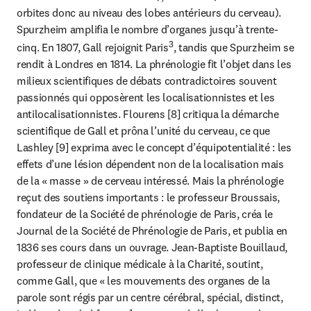
orbites donc au niveau des lobes antérieurs du cerveau). 
Spurzheim amplifia le nombre d’organes jusqu’à trente-
3
cinq. En 1807, Gall rejoignit Paris
, tandis que Spurzheim se 
rendit à Londres en 1814. La phrénologie fit l’objet dans les 
milieux scientifiques de débats contradictoires souvent 
passionnés qui opposèrent les localisationnistes et les 
antilocalisationnistes. Flourens [8] critiqua la démarche 
scientifique de Gall et prôna l’unité du cerveau, ce que 
Lashley [9] exprima avec le concept d’équipotentialité : les 
effets d’une lésion dépendent non de la localisation mais 
de la « masse » de cerveau intéressé. Mais la phrénologie 
reçut des soutiens importants : le professeur Broussais, 
fondateur de la Société de phrénologie de Paris, créa le 
Journal de la Société de Phrénologie de Paris, et publia en 
1836 ses cours dans un ouvrage. Jean-Baptiste Bouillaud, 
professeur de clinique médicale à la Charité, soutint, 
comme Gall, que « les mouvements des organes de la 
parole sont régis par un centre cérébral, spécial, distinct, 