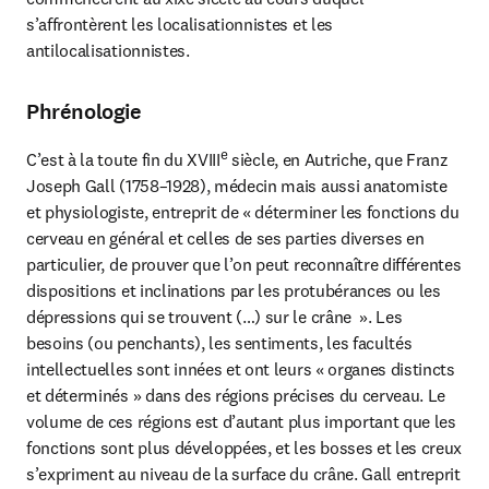
s’affrontèrent les localisationnistes et les 
antilocalisationnistes.
Phrénologie
e
C’est à la toute fin du XVIII
 siècle, en Autriche, que Franz 
Joseph Gall (1758–1928), médecin mais aussi anatomiste 
et physiologiste, entreprit de « déterminer les fonctions du 
cerveau en général et celles de ses parties diverses en 
particulier, de prouver que l’on peut reconnaître différentes 
dispositions et inclinations par les protubérances ou les 
dépressions qui se trouvent (…) sur le crâne  ». Les 
besoins (ou penchants), les sentiments, les facultés 
intellectuelles sont innées et ont leurs « organes distincts 
et déterminés » dans des régions précises du cerveau. Le 
volume de ces régions est d’autant plus important que les 
fonctions sont plus développées, et les bosses et les creux 
s’expriment au niveau de la surface du crâne. Gall entreprit 