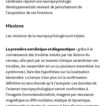
cérébrales répond une neuropsychologie 
développementale relevant de perturbations de 
l’acquisition de ces fonctions.
Missions
Les missions de la neuropsychologie sont triples.
La première est clinique et diagnostique
 : grâce à la 
connaissance des troubles induits par les lésions du 
cerveau, elle peut par un examen clinique caractériser ces 
troubles, les rassembler en un ou plusieurs ensembles (ou 
syndromes), faire des hypothèses sur la localisation 
lésionnelle. Le temps n’est plus où la confirmation 
définitive ne sera donnée qu’à l’autopsie. Les données de 
l’examen neuropsychologique seront confrontées à 
l’imagerie (tomodensitométrie, imagerie par résonance 
magnétique ou IRM nucléaire, statique et dynamique, 
scintigraphie isotopique), comme à bien d’autres examens 