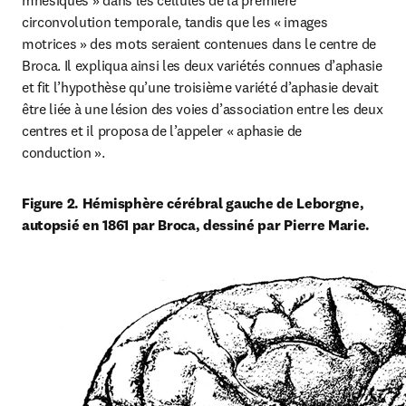
mnésiques » dans les cellules de la première 
circonvolution temporale, tandis que les « images 
motrices » des mots seraient contenues dans le centre de 
Broca. Il expliqua ainsi les deux variétés connues d’aphasie 
et fit l’hypothèse qu’une troisième variété d’aphasie devait 
être liée à une lésion des voies d’association entre les deux 
centres et il proposa de l’appeler « aphasie de 
conduction ».
Figure 2. Hémisphère cérébral gauche de Leborgne, 
autopsié en 1861 par Broca, dessiné par Pierre Marie.