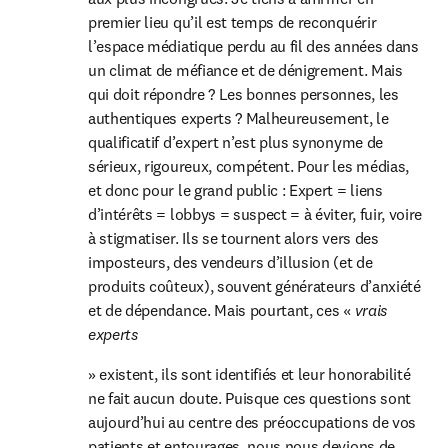
premier lieu qu’il est temps de reconquérir 
l’espace médiatique perdu au fil des années dans 
un climat de méfiance et de dénigrement. Mais 
qui doit répondre ? Les bonnes personnes, les 
authentiques experts ? Malheureusement, le 
qualificatif d’expert n’est plus synonyme de 
sérieux, rigoureux, compétent. Pour les médias, 
et donc pour le grand public : Expert = liens 
d’intérêts = lobbys = suspect = à éviter, fuir, voire 
à stigmatiser. Ils se tournent alors vers des 
imposteurs, des vendeurs d’illusion (et de 
produits coûteux), souvent générateurs d’anxiété 
et de dépendance. Mais pourtant, ces « 
vrais 
experts
» existent, ils sont identifiés et leur honorabilité 
ne fait aucun doute. Puisque ces questions sont 
aujourd’hui au centre des préoccupations de vos 
patients et entourages, nous nous devions de 