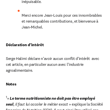
inépuisable.
Merci encore Jean-Louis pour ces innombrables 
et remarquables contributions, et bienvenue à 
Jean-Michel.
Déclaration d’intérêt
Serge Halimi déclare n’avoir aucun conflit d’intérêt  avec 
cet article, en particulier aucun avec l’industrie 
agroalimentaire.
Notes
1
« 
Le terme nutritionniste ne doit pas être employé 
seul
, il faut lui accoler le métier exact 
» explique la Société 
française de Nutrition (SFN). Il peut ainsi être utilisé par 