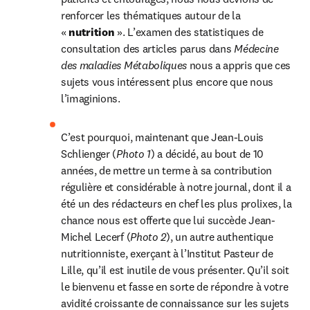
renforcer les thématiques autour de la 
« 
nutrition 
». L’examen des statistiques de 
consultation des articles parus dans 
Médecine 
des maladies Métaboliques 
nous a appris que ces 
sujets vous intéressent plus encore que nous 
l’imaginions.
C’est pourquoi, maintenant que Jean-Louis 
Schlienger (
Photo 1
) a décidé, au bout de 10 
années, de mettre un terme à sa contribution 
régulière et considérable à notre journal, dont il a 
été un des rédacteurs en chef les plus prolixes, la 
chance nous est offerte que lui succède Jean-
Michel Lecerf (
Photo 2
), un autre authentique 
nutritionniste, exerçant à l’Institut Pasteur de 
Lille, qu’il est inutile de vous présenter. Qu’il soit 
le bienvenu et fasse en sorte de répondre à votre 
avidité croissante de connaissance sur les sujets 