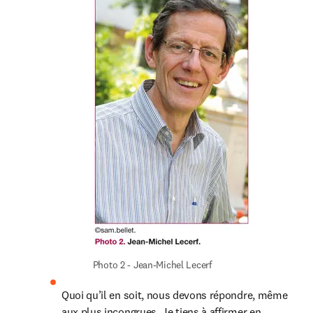
Photo 2 - Jean-Michel Lecerf
Quoi qu’il en soit, nous devons répondre, même 
aux plus incongrues. Je tiens à affirmer en 