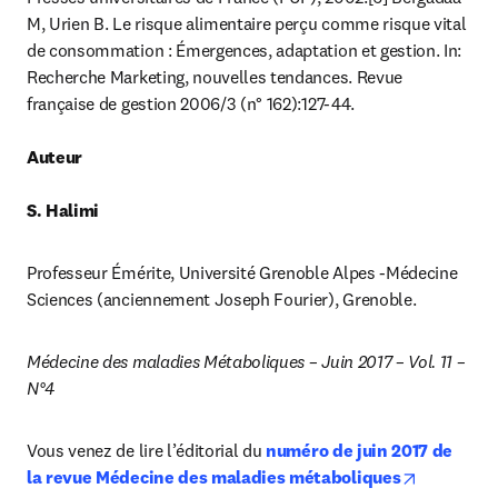
M, Urien B. Le risque alimentaire perçu comme risque vital 
de consommation : Émergences, adaptation et gestion. In: 
Recherche Marketing, nouvelles tendances. Revue 
française de gestion 2006/3 (n° 162):127-44.

Auteur
S. Halimi
Professeur Émérite, Université Grenoble Alpes -Médecine 
Sciences (anciennement Joseph Fourier), Grenoble.
Médecine des maladies Métaboliques – Juin 2017 – Vol. 11 – 
N°4
Vous venez de lire l’éditorial du 
numéro de juin 2017 de 
opens in 
la revue Médecine des maladies métaboliques