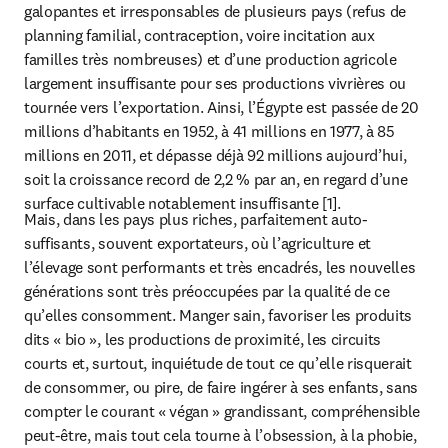
galopantes et irresponsables de plusieurs pays (refus de 
planning familial, contraception, voire incitation aux 
familles très nombreuses) et d’une production agricole 
largement insuffisante pour ses productions vivrières ou 
tournée vers l’exportation. Ainsi, l’Égypte est passée de 20 
millions d’habitants en 1952, à 41 millions en 1977, à 85 
millions en 2011, et dépasse déjà 92 millions aujourd’hui, 
soit la croissance record de 2,2 % par an, en regard d’une 
surface cultivable notablement insuffisante [1].
Mais, dans les pays plus riches, parfaitement auto-
suffisants, souvent exportateurs, où l’agriculture et 
l’élevage sont performants et très encadrés, les nouvelles 
générations sont très préoccupées par la qualité de ce 
qu’elles consomment. Manger sain, favoriser les produits 
dits « bio », les productions de proximité, les circuits 
courts et, surtout, inquiétude de tout ce qu’elle risquerait 
de consommer, ou pire, de faire ingérer à ses enfants, sans 
compter le courant « végan » grandissant, compréhensible 
peut-être, mais tout cela tourne à l’obsession, à la phobie, 