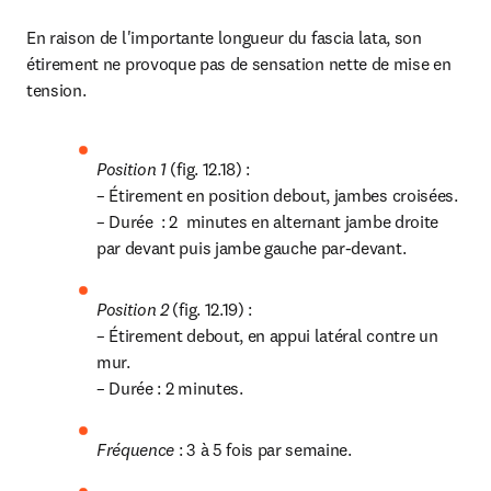
En raison de l'importante longueur du fascia lata, son 
étirement ne provoque pas de sensation nette de mise en 
tension.
Position 1 
(fig. 12.18) :

– Étirement en position debout, jambes croisées.

– Durée  : 2  minutes en alternant jambe droite 
par devant puis jambe gauche par-devant.
Position 2 
(fig. 12.19) :

– Étirement debout, en appui latéral contre un 
mur.

– Durée : 2 minutes.
Fréquence 
: 3 à 5 fois par semaine.