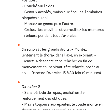
Position 
:

– Couché sur le dos.

– Genoux accolés, mains aux épaules, lombaires 
plaquées au sol.

– Montez un genou puis l'autre.

– Croisez les chevilles et verrouillez les membres 
inférieurs pendant tout l'exercice.
Direction 1 
: les grands droits. – Montez 
lentement le thorax dans l'axe, en expirant. – 
Freinez la descente et se relâcher en fin de 
mouvement en inspirant, tête relaxée, posée au 
sol. – Répétez l'exercice 15 à 30 fois (2 minutes).
Direction 2 
:

– Sans période de repos, enchaînez, le 
renforcement des obliques.

– Mains toujours aux épaules, le coude monte en 