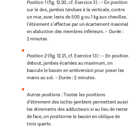
Position 1 
(fig. 12.20, cf. Exercice 3) : – En position 
sur le dos, jambes tendues à la verticale, contre 
un mur, avec lests de 500 g ou 1 kg aux chevilles. 
l'étirement s'effectue par un écartement maximal 
en abduction des membres inférieurs. – Durée : 
2 minutes.
Position 2 
(fig. 12.21, cf. Exercice 13) : – En position 
debout, jambes écartées au maximum, on 
bascule le bassin en antéversion pour poser les 
mains au sol. – Durée : 2 minutes.
Autres positions 
: Toutes les positions 
d'étirement des ischio-jambiers permettent aussi 
les étirements des adducteurs si au lieu de rester 
de face, on positionne le bassin en oblique de 
trois quarts.