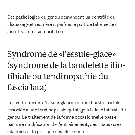
Ces pathologies du genou demandent un contrôle du 
chaussage et requièrent parfois le port de talonnettes 
amortissantes au quotidien.
Syndrome de «l'essuie-glace»
(syndrome de la bandelette ilio-
tibiale ou tendinopathie du
fascia lata)
Le syndrome de «l'essuie-glace» est une bursite parfois 
associée à une tendinopathie qui siège à la face latérale du 
genou. Le traitement de la forme occasionnelle passe 
par  une modification de l'entraînement, des chaussures 
adaptées et la pratique des étirements.