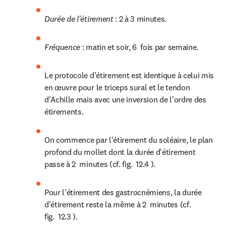
Durée de l'étirement 
: 2 à 3 minutes.
Fréquence 
: matin et soir, 6  fois par semaine.
Le protocole d'étirement est identique à celui mis 
en œuvre pour le triceps sural et le tendon 
d'Achille mais avec une inversion de l'ordre des 
étirements.
On commence par l'étirement du soléaire, le plan 
profond du mollet dont la durée d'étirement 
passe à 2  minutes (cf. fig.  12.4 ).
Pour l'étirement des gastrocnémiens, la durée 
d'étirement reste la même à 2  minutes (cf. 
fig.  12.3 ).