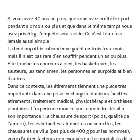
Si vous avez 40 ans ou plus, que vous avez arrêté le sport 
pendant six mois ou plus et que dans le même temps vous 
avez pris 5 kg, l'enquête sera rapide. Ce n'est toutefois 
jamais aussi simple !

La tendinopathie calcanéenne guérit en trois à six mois 
mais il n'est pas rare d'en souffrir pendant un an ou plus. 
Elle touche les coureurs à pied, les basketteurs, les 
sauteurs, les tennismen, les personnes en surpoids et bien 
d'autres.

Dans ce contexte, les étirements tiennent une place très 
importante dans une prise en charge à plusieurs facettes : 
étirements, traitement médical, physiothérapie et orthèses 
plantaires. L'expérience montre que le moindre détail a 
son importance  : la chaussure de sport (poids, qualité de 
l'amorti), les éventuelles talonnettes ou semelles, les 
chaussures de ville (pas plus de 400 g pour les hommes), 
voire d'autres facteurs non évoqués sur les modalités de la 