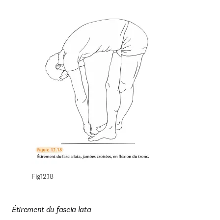
Fig12.18
Étirement du fascia lata