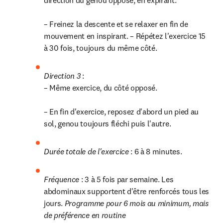
direction du genou opposé, en expirant.

– Freinez la descente et se relaxer en fin de 
mouvement en inspirant. – Répétez l'exercice 15 
à 30 fois, toujours du même côté.
Direction 3 
:

– Même exercice, du côté opposé.

– En fin d'exercice, reposez d'abord un pied au 
sol, genou toujours fléchi puis l'autre.
Durée totale de l'exercice 
: 6 à 8 minutes.
Fréquence 
: 3 à 5 fois par semaine. Les 
abdominaux supportent d'être renforcés tous les 
jours. 
Programme pour 6 mois au minimum, mais 
de préférence en routine