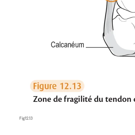
Fig12.13