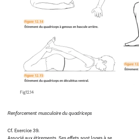
Fig12.14
Renforcement musculaire du quadriceps
Cf. Exercice 39.

Associé aux étirements. Ses effets sont longs à se 