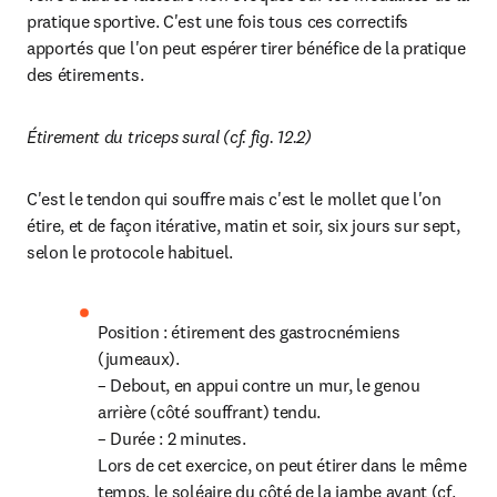
pratique sportive. C'est une fois tous ces correctifs 
apportés que l'on peut espérer tirer bénéfice de la pratique 
des étirements.
Étirement du triceps sural (cf. fig. 12.2)
C'est le tendon qui souffre mais c'est le mollet que l'on 
étire, et de façon itérative, matin et soir, six jours sur sept, 
selon le protocole habituel.
Position : étirement des gastrocnémiens 
(jumeaux).

– Debout, en appui contre un mur, le genou 
arrière (côté souffrant) tendu.

– Durée : 2 minutes.

Lors de cet exercice, on peut étirer dans le même 
temps, le soléaire du côté de la jambe avant (cf. 