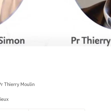
r Thierry Moulin

ieux