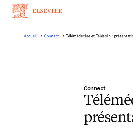
Accueil
Connect
Télémédecine et Télésoin : présentati
Connect
Téléméd
présent