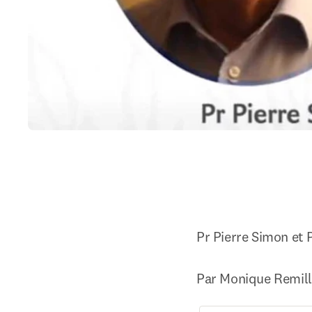
Pr Pierre Simon et P
Par Monique Remill