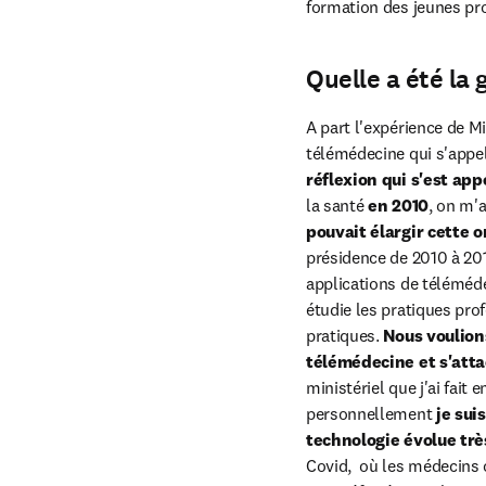
formation des jeunes pr
Quelle a été la 
A part l'expérience de M
télémédecine qui s'appela
réflexion qui s'est ap
la santé 
en 2010
, on m'
pouvait élargir cette o
présidence de 2010 à 201
applications de téléméde
étudie les pratiques pro
pratiques. 
Nous voulion
télémédecine et s'atta
ministériel que j'ai fait 
personnellement 
je sui
technologie évolue trè
Covid,  où les médecins o