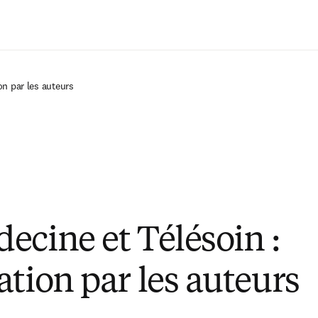
Passer au contenu principal
on par les auteurs
ecine et Télésoin :
ation par les auteurs