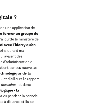
itale ?
ns une application de 
e former un groupe de 
'ai quitté le ministère de 
é avec Thierry qu’on 
moins durant ma 
ui avaient des 
 d'administration qui 
tient par ces nouvelles 
chnologique de la 
- et d'ailleurs le rapport 
 des soins
 - et donc 
ogique - la 
'a vu pendant la période 
 à distance et ils se 