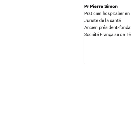
Praticien hospitalier en
Juriste de la santé

Ancien président-fondat
Société Française de T