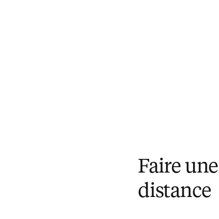
Faire un
distance