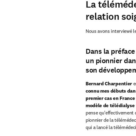
La téléméde
relation so
Nous avons interviewé le
Dans la préface
un pionnier da
son développe
Bernard Charpentier
 
connu mes débuts dans 
premier cas en France 
modèle de télédialyse 
pense qu’effectivement d
pionnier de la télémédeci
qui a lancé la télémédec