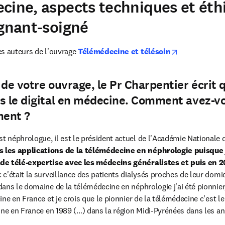
cine, aspects techniques et éth
ignant-soigné
opens in new
s auteurs de l'ouvrage 
Télémédecine et télésoin
 de votre ouvrage, le Pr Charpentier écrit 
ns le digital en médecine. Comment avez
ment ?
est néphrologue, il est le président actuel de l'Académie Nationale 
les applications de la télémédecine en néphrologie puisque j'
de télé-expertise avec les médecins généralistes et puis en 2
: c'était la surveillance des patients dialysés proches de leur domic
ans le domaine de la télémédecine en néphrologie j'ai été pionnier,
ne en France et je crois que le pionnier de la télémédecine c'est l
ine en France en 1989 (…) dans la région Midi-Pyrénées dans les a