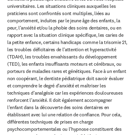
universitaires. Les situations cliniques auxquelles les 
praticiens sont confrontés sont multiples, liées au 
comportement, induites par le jeune âge des enfants, la 
peur, l’anxiété et/ou la phobie des soins dentaires, ou en 
rapport avec la situation clinique spécifique, les caries de 
la petite enfance, certains handicaps comme la trisomie 21, 
les troubles déficitaires de l’attention et hyperactivité 
(TDAH), les troubles envahissants du développement 
(TED), les enfants insuffisants moteurs et cérébraux, ou 
porteurs de maladies rares et génétiques. Face à un enfant 
non coopérant, le dentiste pédiatrique doit savoir évaluer 
et comprendre le degré d’anxiété et maîtriser les 
techniques d’analgésie car les expériences douloureuses 
renforcent l’anxiété. Il doit également accompagner 
l’enfant dans la découverte des soins dentaires en 
établissant avec lui une relation de confiance. Pour cela, 
différentes techniques de prises en charge 
psychocomportementales ou l’hypnose constituent des 