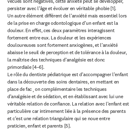
vécues sont négatives, cette anxiété peut se développer, 
persister avec l’âge et évoluer en véritable phobie [1].

Un autre élément différent de l’anxiété mais essentiel lors 
de la prise en charge odontologique d’un enfant est la 
douleur. En effet, ces deux paramètres interagissent 
fortement entre eux. La douleur et les expériences 
douloureuses sont fortement anxiogènes, et l’anxiété 
abaisse le seuil de perception et de tolérance à la douleur, 
la maîtrise des techniques d’analgésie est donc 
primordiale [4–6].

Le rôle du dentiste pédiatrique est d’accompagner l’enfant 
dans la découverte des soins dentaires, en mettant en 
place de fac¸on complémentaire les techniques 
d’analgésie et de sédation, et en établissant avec lui une 
véritable relation de confiance. La relation avec l’enfant est 
particulière car intimement liée à la présence des parents 
et c’est une relation triangulaire qui se noue entre 
praticien, enfant et parents [5].