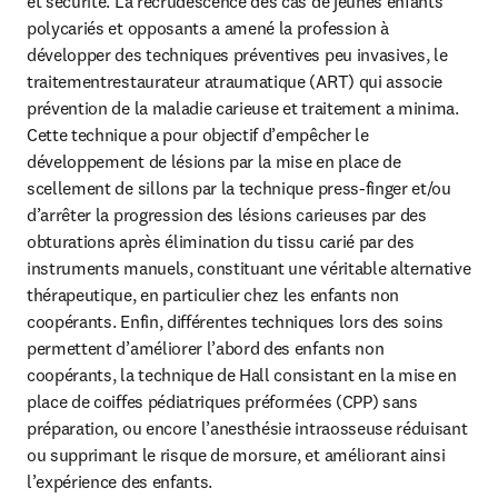
et sécurité. La recrudescence des cas de jeunes enfants 
polycariés et opposants a amené la profession à 
développer des techniques préventives peu invasives, le 
traitementrestaurateur atraumatique (ART) qui associe 
prévention de la maladie carieuse et traitement a minima. 
Cette technique a pour objectif d’empêcher le 
développement de lésions par la mise en place de 
scellement de sillons par la technique press-finger et/ou 
d’arrêter la progression des lésions carieuses par des 
obturations après élimination du tissu carié par des 
instruments manuels, constituant une véritable alternative 
thérapeutique, en particulier chez les enfants non 
coopérants. Enfin, différentes techniques lors des soins 
permettent d’améliorer l’abord des enfants non 
coopérants, la technique de Hall consistant en la mise en 
place de coiffes pédiatriques préformées (CPP) sans 
préparation, ou encore l’anesthésie intraosseuse réduisant 
ou supprimant le risque de morsure, et améliorant ainsi 
l’expérience des enfants.