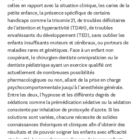
celles en rapport avec la situation clinique, les caries de la 
petite enfance, la présence spécifique de certains 
handicaps comme la trisomie 21, de troubles déficitaires 
de l’attention et hyperactivité (TDAH), de troubles 
envahissants du développement (TED), sans oublier les 
enfants insuffisants moteurs et cérébraux, ou porteurs de 
maladies rares et génétiques. Face à un enfant non 
coopérant, le chirurgien-dentiste omnipraticien ou le 
dentiste pédiatrique ayant un exercice qualifié ont 
actuellement de nombreuses possibilités 
pharmacologiques ou non, allant de la prise en charge 
psychocomportementale jusqu’à l’anesthésie générale. 
Entre les deux, l’hypnose et les différents degrés de 
sédations comme la prémédication sédative ou la sédation 
consciente par inhalation de protoxyde d’azote. Si les 
solutions sont variées, chacune nécessite de solides 
connaissances théoriques et cliniques afin d’obtenir des 
résultats et de pouvoir soigner les enfants avec efficacité 