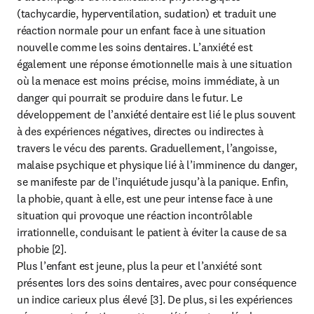
(tachycardie, hyperventilation, sudation) et traduit une 
réaction normale pour un enfant face à une situation 
nouvelle comme les soins dentaires. L’anxiété est 
également une réponse émotionnelle mais à une situation 
où la menace est moins précise, moins immédiate, à un 
danger qui pourrait se produire dans le futur. Le 
développement de l’anxiété dentaire est lié le plus souvent 
à des expériences négatives, directes ou indirectes à 
travers le vécu des parents. Graduellement, l’angoisse, 
malaise psychique et physique lié à l’imminence du danger, 
se manifeste par de l’inquiétude jusqu’à la panique. Enfin, 
la phobie, quant à elle, est une peur intense face à une 
situation qui provoque une réaction incontrôlable 
irrationnelle, conduisant le patient à éviter la cause de sa 
phobie [2].

Plus l’enfant est jeune, plus la peur et l’anxiété sont 
présentes lors des soins dentaires, avec pour conséquence 
un indice carieux plus élevé [3]. De plus, si les expériences 