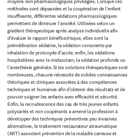
moyens non pharmacologiques privilégiés. Lorsque ces 
méthodes sont dépassées et la coopération de l’enfant 
insuffisante, différentes sédations pharmacologiques 
permettent de diminuer l’anxiété. Utilisées selon un 
gradient thérapeutique après analyse individuelle afin 
d’évaluer le rapport bénéfice/risque, elles sont la 
prémédication sédative, la sédation consciente par 
inhalation de protoxyde d’azote, enfin, les sédations 
hospitalières avec le midazolam, la sédation profonde ou 
l’anesthésie générale. Si les solutions thérapeutiques sont 
nombreuses, chacune nécessite de solides connaissances 
théoriques et cliniques associées à des compétences 
techniques et humaines afin d’obtenir des résultats et de 
pouvoir soigner les enfants avec efficacité et sécurité. 
Enfin, la recrudescence des cas de très jeunes enfants 
polycariés et non coopérants a amené la profession à 
développer des techniques préventives peu invasives 
alternatives, le traitement restaurateur atraumatique 
(ART) associant prévention de la maladie carieuse et 