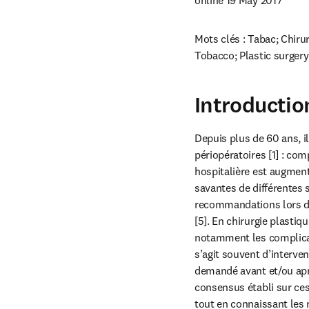
Mots clés : Tabac; Chirur
Tobacco; Plastic surgery
Introductio
Depuis plus de 60 ans, i
périopératoires [1] : com
hospitalière est augment
savantes de différentes sp
recommandations lors de c
[5]. En chirurgie plastiq
notamment les complicati
s’agit souvent d’interve
demandé avant et/ou aprè
consensus établi sur ces
tout en connaissant les 