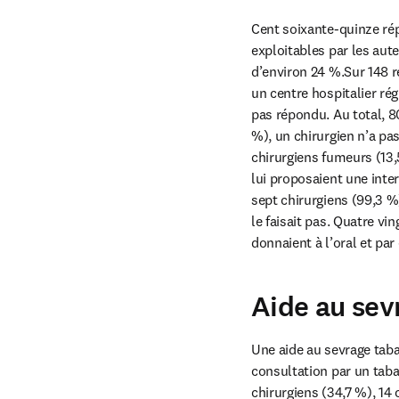
Cent soixante-quinze rép
exploitables par les aut
d’environ 24 %.Sur 148 r
un centre hospitalier rég
pas répondu. Au total, 80
%), un chirurgien n’a pa
chirurgiens fumeurs (13,
lui proposaient une inte
sept chirurgiens (99,3 %)
le faisait pas. Quatre vi
donnaient à l’oral et par
Aide au sev
Une aide au sevrage tabag
consultation par un taba
chirurgiens (34,7 %), 14 