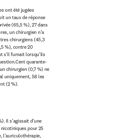
s ont été jugées 
it un taux de réponse 
ivée (65,5 %), 27 dans 
res, un chirurgien n’a 
tres chirurgiens (45,3 
5 %), contre 20 
s’il fumait lorsqu’ils 
question.Cent quarante-
un chirurgien (0,7 %) ne 
ral uniquement, 58 les 
ent (2 %).
 Il s’agissait d’une 
 nicotiniques pour 25 
 l’auriculothérapie, 