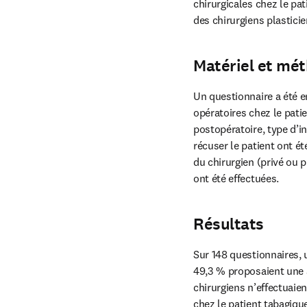
chirurgicales chez le pati
des chirurgiens plasticie
Matériel et mé
Un questionnaire a été en
opératoires chez le patie
postopératoire, type d’i
récuser le patient ont ét
du chirurgien (privé ou 
ont été effectuées.
Résultats
Sur 148 questionnaires, u
49,3 % proposaient une a
chirurgiens n’effectuaien
chez le patient tabagiqu