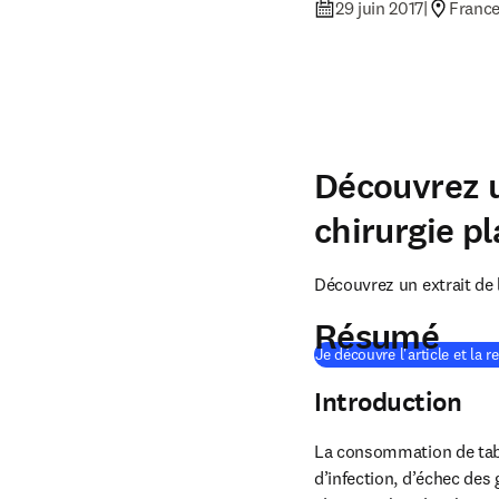
29 juin 2017
|
Franc
Découvrez u
chirurgie p
Découvrez un extrait de 
Résumé
Je découvre l'article et la r
Introduction
La consommation de taba
d’infection, d’échec des 