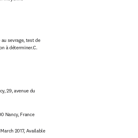
au sevrage, test de 
n à déterminer.C. 
cy, 29, avenue du 
arch 2017, Available 