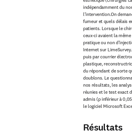
indépendamment du nomb
l’intervention.On demanda
fumeur et quels délais e
patients. Lorsque le chir
ceux-ci avaient la même a
pratique ou non d’inject
Internet sur LimeSurvey. 
puis par courrier électr
plastique, reconstructric
du répondant de sorte qu
doublons. Le questionnai
nos résultats, les analys
réunies et le test exact d
admis (p inférieur à 0,05
le logiciel Microsoft Exce
Résultats