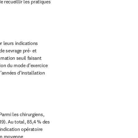
 recueillir les pratiques 
 leurs indications 
de sevrage pré- et 
mation seuil faisant 
tion du mode d’exercice 
années d’installation 
armi les chirurgiens, 
). Au total, 85,4 % des 
indication opératoire 
 en moyenne 