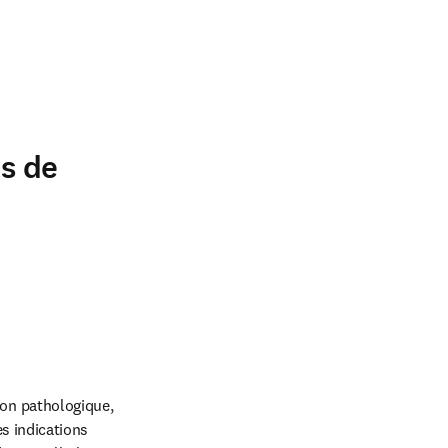
ns de
on pathologique, 
s indications 