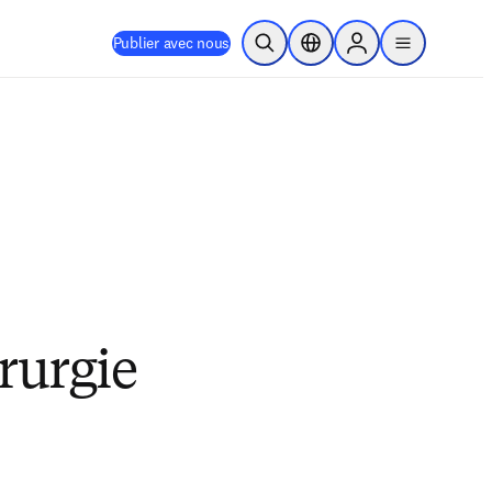
Publier avec nous
Ouvrir la recherche
Sélecteur de localisation
Sign in to products
menu
rurgie