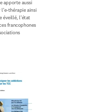
e apporte aussi 
’e-thérapie ainsi 
veillé, l’état 
rces francophones 
ociations 