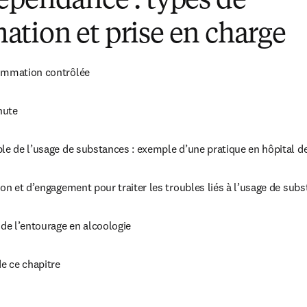
épendance : types de
tion et prise en charge
sommation contrôlée
hute
le de l’usage de substances : exemple d’une pratique en hôpital de
ion et d’engagement pour traiter les troubles liés à l’usage de sub
 de l’entourage en alcoologie
de ce chapitre