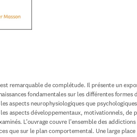
est remarquable de complétude. Il présente un expos
aissances fondamentales sur les différentes formes d’
 les aspects neurophysiologiques que psychologiques.
es aspects développementaux, motivationnels, de pe
examinés. L’ouvrage couvre l’ensemble des addictions p
ces que sur le plan comportemental. Une large place 