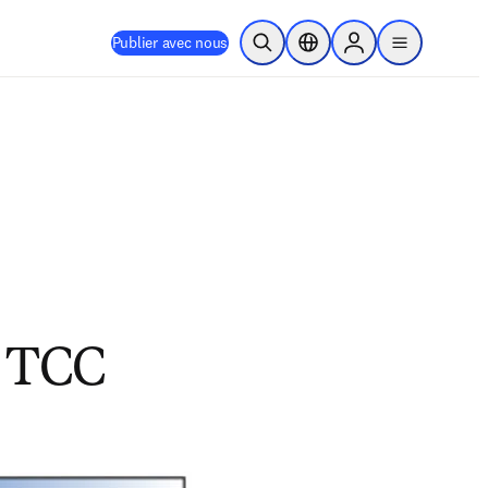
Publier avec nous
Ouvrir la recherche
Sélecteur de localisation
Sign in to products
menu
s TCC