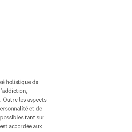
é holistique de 
addiction, 
 Outre les aspects 
rsonnalité et de 
ossibles tant sur 
est accordée aux 