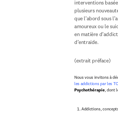
interventions basée
plusieurs nouveautés
que l’abord sous l’a
amoureux ou le suic
en matière d’addicti
d’entraide.
(extrait préface)
Nous vous invitons à déc
les addictions par les T
Psychothérapie
, dont l
Addictions, concepts