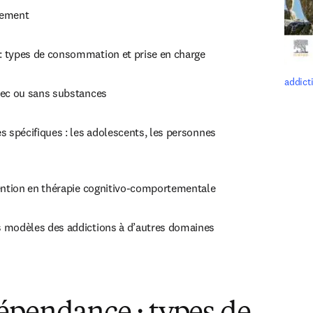
gement
 types de consommation et prise en charge
addict
vec ou sans substances
s spécifiques : les adolescents, les personnes 
vention en thérapie cognitivo-comportementale
 modèles des addictions à d’autres domaines