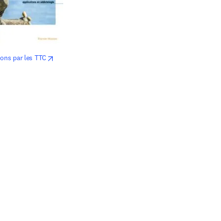
opens in new tab/window
ions par les TTC