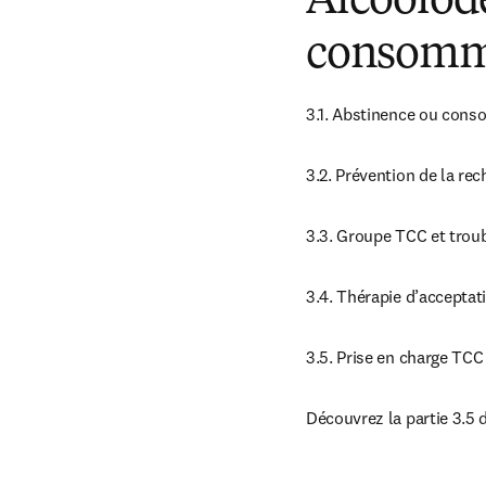
Alcoolod
consomma
3.1. Abstinence ou con
3.2. Prévention de la rec
3.3. Groupe TCC et troub
3.4. Thérapie d’acceptat
3.5. Prise en charge TCC
Découvrez la partie 3.5 