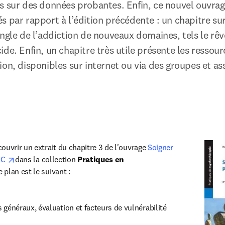
s sur des données probantes. Enfin, ce nouvel ouvrag
 par rapport à l’édition précédente : un chapitre sur l
ngle de l’addiction de nouveaux domaines, tels le rêve é
ide. Enfin, un chapitre très utile présente les ressou
on, disponibles sur internet ou via des groupes et ass
ouvrir un extrait du chapitre 3 de l'ouvrage 
Soigner 
opens in new tab/window
CC 
dans la collection 
Pratiques en 
e plan est le suivant :
 généraux, évaluation et facteurs de vulnérabilité