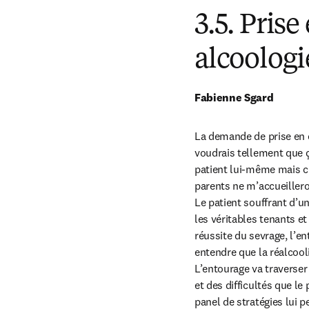
3.5. Pris
alcoologi
Fabienne Sgard
La demande de prise en c
voudrais tellement que ça
patient lui-même mais cla
parents ne m’accueilleron
Le patient souffrant d’un
les véritables tenants 
réussite du sevrage, l’en
entendre que la réalcooli
L’entourage va traverser
et des difficultés que le
panel de stratégies lui p