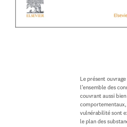
Le présent ouvrage 
l’ensemble des conn
couvrant aussi bien
comportementaux, l
vulnérabilité sont 
le plan des substan