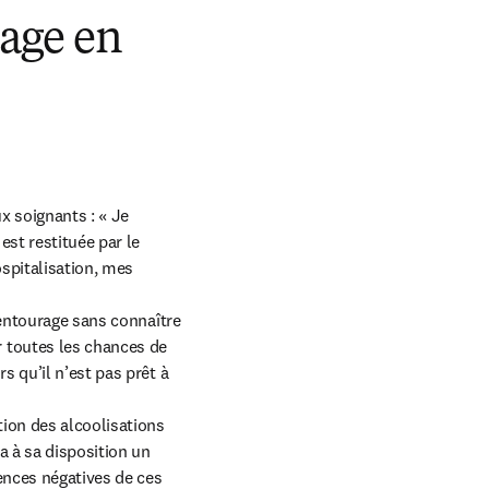
rage en
 soignants : « Je 
st restituée par le 
spitalisation, mes 
 entourage sans connaître 
toutes les chances de 
 qu’il n’est pas prêt à 
ion des alcoolisations 
 à sa disposition un 
ences négatives de ces 