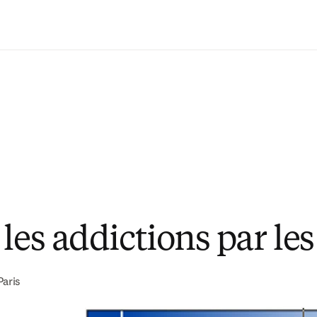
Passer au contenu principal
 les addictions par le
Paris