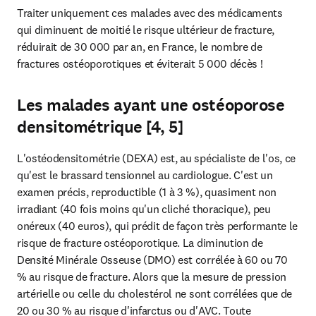
Traiter uniquement ces malades avec des médicaments 
qui diminuent de moitié le risque ultérieur de fracture, 
réduirait de 30 000 par an, en France, le nombre de 
fractures ostéoporotiques et éviterait 5 000 décès !
Les malades ayant une ostéoporose
densitométrique [4, 5]
L'ostéodensitométrie (DEXA) est, au spécialiste de l'os, ce 
qu'est le brassard tensionnel au cardiologue. C'est un 
examen précis, reproductible (1 à 3 %), quasiment non 
irradiant (40 fois moins qu'un cliché thoracique), peu 
onéreux (40 euros), qui prédit de façon très performante le 
risque de fracture ostéoporotique. La diminution de 
Densité Minérale Osseuse (DMO) est corrélée à 60 ou 70 
% au risque de fracture. Alors que la mesure de pression 
artérielle ou celle du cholestérol ne sont corrélées que de 
20 ou 30 % au risque d'infarctus ou d'AVC. Toute 