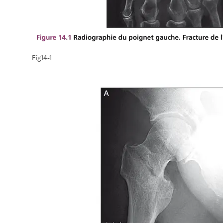
Fig14-1