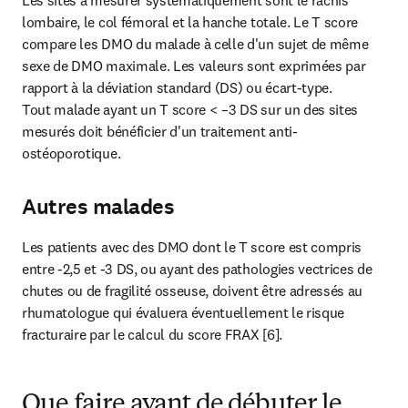
Les sites à mesurer systématiquement sont le rachis 
lombaire, le col fémoral et la hanche totale. Le T score 
compare les DMO du malade à celle d'un sujet de même 
sexe de DMO maximale. Les valeurs sont exprimées par 
rapport à la déviation standard (DS) ou écart-type.

Tout malade ayant un T score < –3 DS sur un des sites 
mesurés doit bénéficier d'un traitement anti-
ostéoporotique.
Autres malades
Les patients avec des DMO dont le T score est compris 
entre -2,5 et -3 DS, ou ayant des pathologies vectrices de 
chutes ou de fragilité osseuse, doivent être adressés au 
rhumatologue qui évaluera éventuellement le risque 
fracturaire par le calcul du score FRAX [6].
Que faire avant de débuter le