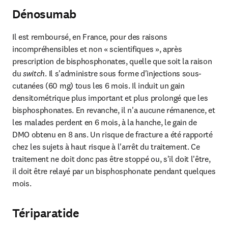
Dénosumab
Il est remboursé, en France, pour des raisons 
incompréhensibles et non « scientifiques », après 
prescription de bisphosphonates, quelle que soit la raison 
du 
switch
. Il s'administre sous forme d'injections sous-
cutanées (60 mg) tous les 6 mois. Il induit un gain 
densitométrique plus important et plus prolongé que les 
bisphosphonates. En revanche, il n'a aucune rémanence, et 
les malades perdent en 6 mois, à la hanche, le gain de 
DMO obtenu en 8 ans. Un risque de fracture a été rapporté 
chez les sujets à haut risque à l'arrêt du traitement. Ce 
traitement ne doit donc pas être stoppé ou, s'il doit l'être, 
il doit être relayé par un bisphosphonate pendant quelques 
mois.
Tériparatide