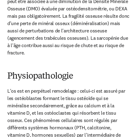
peut être associée à une diminution de la Densité Minérale 
Osseuse (DMO) évaluée par ostéodensitométrie, ou DEXA 
mais pas obligatoirement. La fragilité osseuse résulte donc 
d'une perte de minéral osseux (déminéralisation) mais 
aussi de perturbations de l'architecture osseuse 
(agencement des trabécules osseuses). La sarcopénie due 
à l'âge contribue aussi au risque de chute et au risque de 
fracture.
Physiopathologie
L'os est en perpétuel remodelage : celui-ci est assuré par 
les ostéoblastes formant le tissu ostéoïde qui se 
minéralise secondairement, grâce au calcium et à la 
vitamine D, et les ostéoclastes qui résorbent le tissu 
osseux. Ces phénomènes cellulaires sont régulés par 
différents systèmes hormonaux (PTH, calcitonine, 
vitamine D, hormones sexuelles) par l'intermédiaire de 