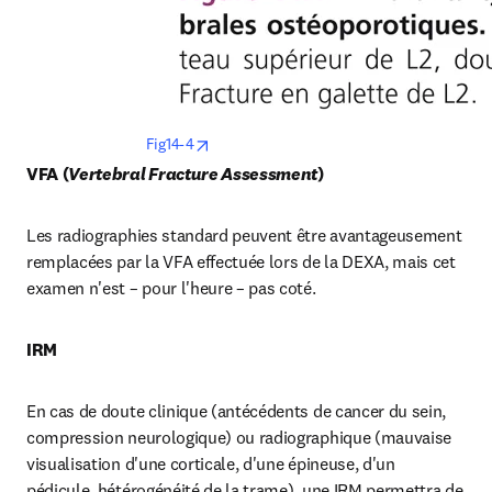
opens in new tab/window
Fig14-4
VFA (
Vertebral Fracture Assessment
)
Les radiographies standard peuvent être avantageusement 
remplacées par la VFA effectuée lors de la DEXA, mais cet 
examen n'est – pour l'heure – pas coté.
IRM
En cas de doute clinique (antécédents de cancer du sein, 
compression neurologique) ou radiographique (mauvaise 
visualisation d'une corticale, d'une épineuse, d'un 
pédicule, hétérogénéité de la trame), une IRM permettra de 