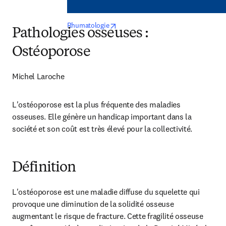
opens in new tab/window
Rhumatologie
Pathologies osseuses :
Ostéoporose
Michel Laroche
L'ostéoporose est la plus fréquente des maladies 
osseuses. Elle génère un handicap important dans la 
société et son coût est très élevé pour la collectivité.
Définition
L'ostéoporose est une maladie diffuse du squelette qui 
provoque une diminution de la solidité osseuse 
augmentant le risque de fracture. Cette fragilité osseuse 