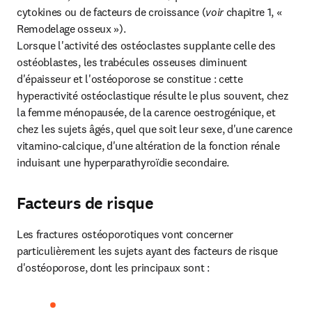
cytokines ou de facteurs de croissance (
voir
 chapitre 1, « 
Remodelage osseux »).

Lorsque l'activité des ostéoclastes supplante celle des 
ostéoblastes, les trabécules osseuses diminuent 
d'épaisseur et l'ostéoporose se constitue : cette 
hyperactivité ostéoclastique résulte le plus souvent, chez 
la femme ménopausée, de la carence oestrogénique, et 
chez les sujets âgés, quel que soit leur sexe, d'une carence 
vitamino-calcique, d'une altération de la fonction rénale 
induisant une hyperparathyroïdie secondaire.
Facteurs de risque
Les fractures ostéoporotiques vont concerner 
particulièrement les sujets ayant des facteurs de risque 
d'ostéoporose, dont les principaux sont :