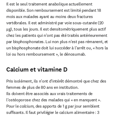
Il est le seul traitement anabolique actuellement 
disponible. Son remboursement est limité pendant 18 
mois aux malades ayant au moins deux fractures 
vertébrales. Il est administré par voie sous-cutanée (20 
μg), tous les jours. Il est densitométriquement plus actif 
chez les patients qui n'ont pas été traités antérieurement 
par bisphosphonates. Lui non plus n'est pas rémanent, et 
un bisphosphonate doit lui succéder à l'arrêt ou, « hors la 
loi ou hors remboursement », le dénosumab.
Calcium et vitamine D
Pris isolément, ils n'ont d'intérêt démontré que chez des 
femmes de plus de 80 ans en institution.

Ils doivent être associés aux vrais traitements de 
l'ostéoporose chez des malades qui « en manquent ».

Pour le 
calcium
, des apports de 1 g par jour semblent 
suffisants. Il faut privilégier le calcium alimentaire : 3 