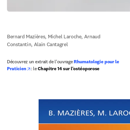
Bernard Mazières, Michel Laroche, Arnaud 
Constantin, Alain Cantagrel
Découvrez un extrait de l'ouvrage 
Rhumatologie pour le 
opens in new tab/window
Praticien
: le 
Chapitre 14 sur l'ostéoporose