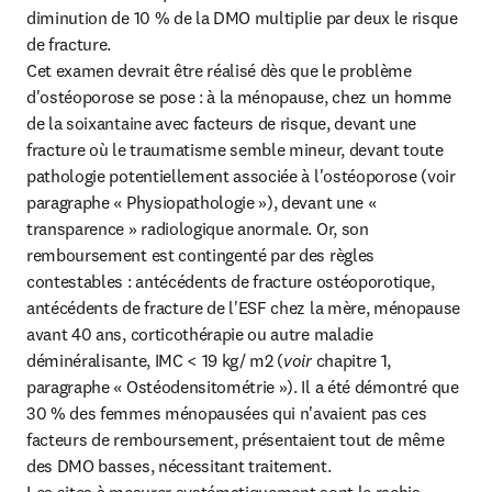
diminution de 10 % de la DMO multiplie par deux le risque 
de fracture.

Cet examen devrait être réalisé dès que le problème 
d'ostéoporose se pose : à la ménopause, chez un homme 
de la soixantaine avec facteurs de risque, devant une 
fracture où le traumatisme semble mineur, devant toute 
pathologie potentiellement associée à l'ostéoporose (voir 
paragraphe « Physiopathologie »), devant une « 
transparence » radiologique anormale. Or, son 
remboursement est contingenté par des règles 
contestables : antécédents de fracture ostéoporotique, 
antécédents de fracture de l'ESF chez la mère, ménopause 
avant 40 ans, corticothérapie ou autre maladie 
déminéralisante, IMC < 19 kg/ m2 (
voir 
chapitre 1, 
paragraphe « Ostéodensitométrie »). Il a été démontré que 
30 % des femmes ménopausées qui n'avaient pas ces 
facteurs de remboursement, présentaient tout de même 
des DMO basses, nécessitant traitement.
