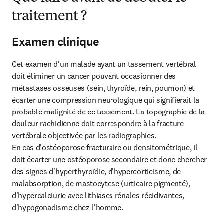
traitement ?
Examen clinique
Cet examen d'un malade ayant un tassement vertébral 
doit éliminer un cancer pouvant occasionner des 
métastases osseuses (sein, thyroïde, rein, poumon) et 
écarter une compression neurologique qui signifierait la 
probable malignité de ce tassement. La topographie de la 
douleur rachidienne doit correspondre à la fracture 
vertébrale objectivée par les radiographies.

En cas d'ostéoporose fracturaire ou densitométrique, il 
doit écarter une ostéoporose secondaire et donc chercher 
des signes d'hyperthyroïdie, d'hypercorticisme, de 
malabsorption, de mastocytose (urticaire pigmenté), 
d'hypercalciurie avec lithiases rénales récidivantes, 
d'hypogonadisme chez l'homme.