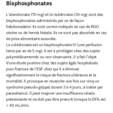
Bisphosphonates
L'alendronate (70 mg) et le risédronate (35 mg) sont des 
bisphosphonates administrés per os de façon 
hebdomadaire. Ils sont contre-indiqués en cas de RGO 
sévère ou de hernie hiatale. Ils ne sont pas absorbés en cas 
de prise alimentaire associée.

Le zolédronate est un bisphosphonate IV (une perfusion 
lente par an de 5 mg). Il est à privilégier chez des sujets 
polymédicamentés ou non observants. Il a fait l'objet 
d'une étude positive chez des sujets âgés hospitalisés 
pour fracture de l'ESF chez qui il a diminué 
significativement le risque de fracture ultérieure et la 
mortalité. Il provoque en revanche une fois sur cinq un 
syndrome pseudo-grippal durant 3 à 4 jours, à traiter par 
paracétamol. Il peut majorer une insuffisance rénale 
préexistante et ne doit pas être prescrit lorsque le DFG est 
< 40 mL/min.