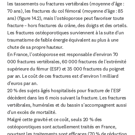
les tassements ou fractures vertébrales (moyenne d'âge : 
70 ans), les fractures du col fémoral (moyenne d'âge : 85 
ans) (figure 14.2), mais l'ostéoporose peut favoriser toute 
fracture – hors fractures du crâne, des doigts et des orteils.

Les fractures ostéoporotiques surviennent à la suite d'un 
traumatisme de faible énergie équivalent au plus à une 
chute de sa propre hauteur.

En France, l'ostéoporose est responsable d'environ 70 
000 fractures vertébrales, 60 000 fractures de l'extrémité 
supérieure du fémur (ESF) et 35 000 fractures du poignet 
par an. Le coût de ces fractures est d'environ 1 milliard 
d'euros par an.

20 % des sujets âgés hospitalisés pour fracture de l'ESF 
décèdent dans les 6 mois suivant la fracture. Les fractures 
vertébrales, humérales et du bassin s'accompagnent aussi 
d'un excès de mortalité.

Malgré cette gravité et ce coût, seuls 20 % des 
ostéoporotiques sont actuellement traités en France, 
pourtant les traitements sont efficaces (70 % de réduction 