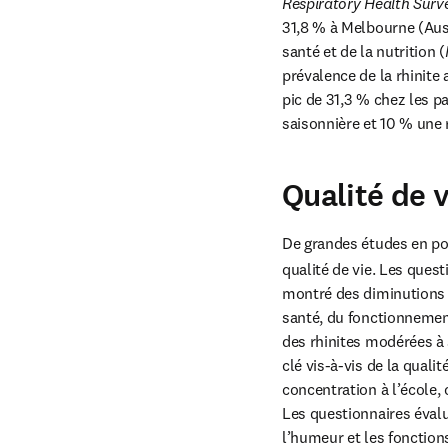
Respiratory Health Surv
31,8 % à Melbourne (Austr
santé et de la nutrition (
prévalence de la rhinite
pic de 31,3 % chez les pa
saisonnière et 10 % une 
Qualité de 
De grandes études en popu
qualité de vie. Les quest
montré des diminutions s
santé, du fonctionnement
des rhinites modérées à 
clé vis-à-vis de la quali
concentration à l’école, 
Les questionnaires évalu
l’humeur et les fonctions