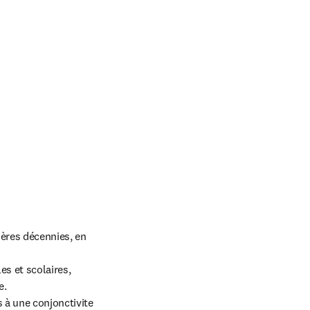
ères décennies, en 
s et scolaires, 
.

à une conjonctivite 