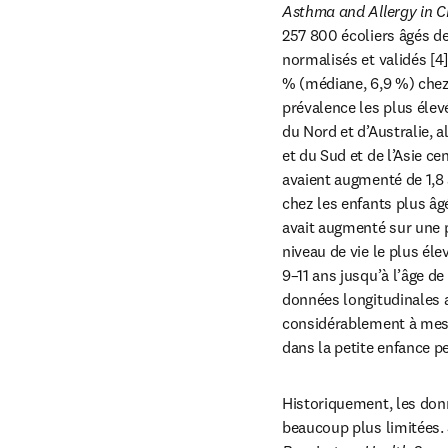
Asthma and Allergy in C
257 800 écoliers âgés de 
normalisés et validés [4]
% (médiane, 6,9 %) chez 
prévalence les plus élev
du Nord et d’Australie, a
et du Sud et de l’Asie ce
avaient augmenté de 1,8 
chez les enfants plus âgé
avait augmenté sur une p
niveau de vie le plus él
9–11 ans jusqu’à l’âge de
données longitudinales a
considérablement à mesur
dans la petite enfance p
Historiquement, les donn
beaucoup plus limitées. 