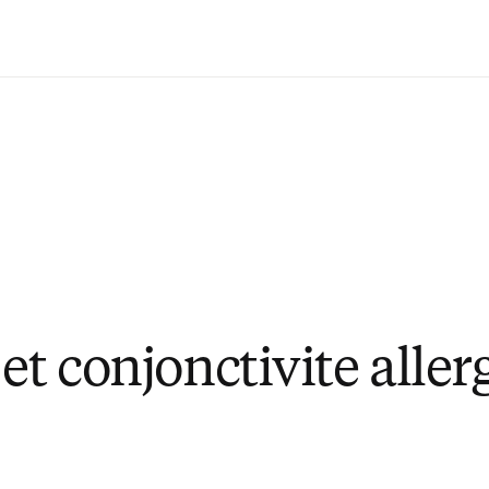
Passer au contenu principal
et conjonctivite aller