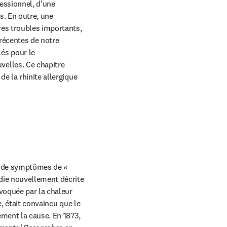
essionnel, d’une 
. En outre, une 
es troubles importants, 
récentes de notre 
s pour le 
elles. Ce chapitre 
e la rhinite allergique 
n de symptômes de « 
ie nouvellement décrite 
voquée par la chaleur 
, était convaincu que le 
ment la cause. En 1873, 