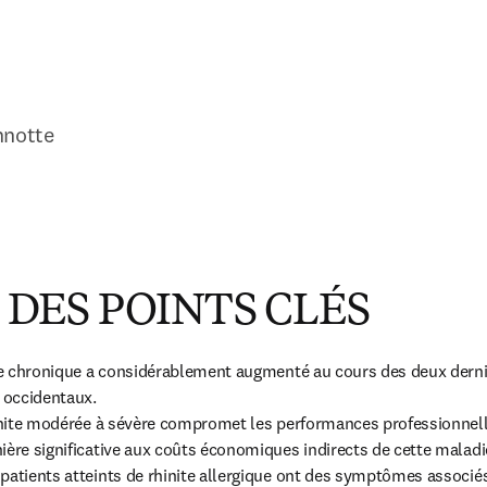
nnotte
DES POINTS CLÉS
ite chronique a considérablement augmenté au cours des deux derni
 occidentaux.

hinite modérée à sévère compromet les performances professionnelle
ière significative aux coûts économiques indirects de cette maladie
patients atteints de rhinite allergique ont des symptômes associés 