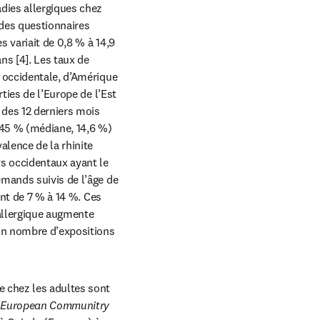
dies allergiques chez 
 des questionnaires 
 variait de 0,8 % à 14,9 
s [4]. Les taux de 
 occidentale, d’Amérique 
ties de l’Europe de l’Est 
 des 12 derniers mois 
 45 % (médiane, 14,6 %) 
lence de la rhinite 
s occidentaux ayant le 
mands suivis de l’âge de 
nt de 7 % à 14 %. Ces 
allergique augmente 
in nombre d’expositions 
 chez les adultes sont 
(
European Communitry 