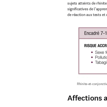
sujets atteints de rhini
significatives de l’appre
de réaction aux tests et d
Rhinite-et-conjonctiv
Affections 