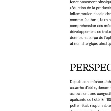
fonctionnement physique 
réduction de la producti
inflammation nasale chr
comme l’asthme, la rhino
compréhension des mécan
développement de traite
donne un aperçu de l’épid
et non allergique ainsi q
PERSPEC
Depuis son enfance, Joh
catarrhe d’été », dénomm
associaient une congestio
épuisante de l’été. En 18
pollen était responsable