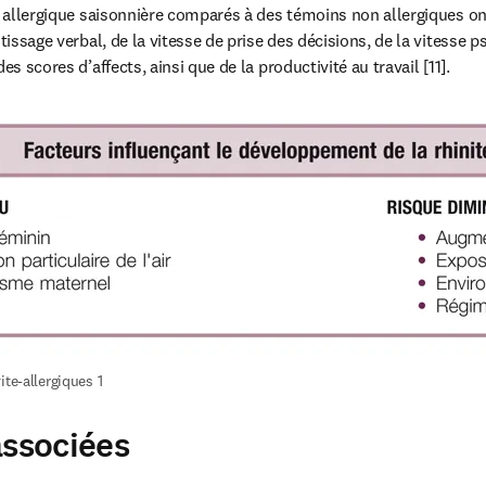
te allergique saisonnière comparés à des témoins non allergiques on
ntissage verbal, de la vitesse de prise des décisions, de la vitesse
es scores d’affects, ainsi que de la productivité au travail [11].
ite-allergiques 1
associées