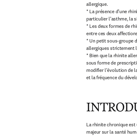
allergique.

* La présence d’une rhini
particulier l’asthme, la 
* Les deux formes de rhini
entre ces deux affection
* Un petit sous-groupe 
allergiques strictement 
* Bien que la rhinite all
sous forme de prescript
modifier l’évolution de 
et la fréquence du déve
INTROD
La rhinite chronique es
majeur sur la santé huma