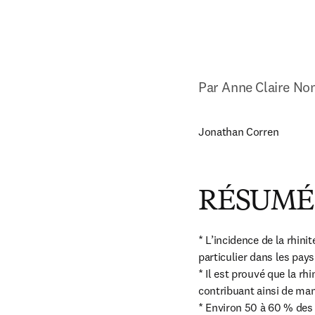
Par Anne Claire No
Jonathan Corren
RÉSUMÉ 
* L’incidence de la rhin
particulier dans les pays
* Il est prouvé que la r
contribuant ainsi de man
* Environ 50 à 60 % des 