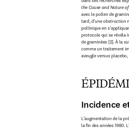
dans ses recherches expé
the Cause and Nature of
avec le pollen de gramin
tard, d’une obstruction n
pollinique en s’appliqua
protocole qui se révéla i
de graminées [2]. À la su
comme un traitement impo
aveugle versus placebo, q
ÉPIDÉM
Incidence e
L’augmentation de la pré
la fin des années 1980. L