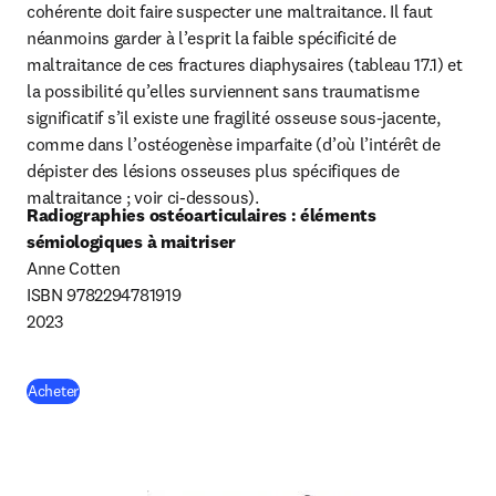
cohérente doit faire suspecter une maltraitance. Il faut 
néanmoins garder à l’esprit la faible spécificité de 
maltraitance de ces fractures diaphysaires (tableau 17.1) et 
la possibilité qu’elles surviennent sans traumatisme 
significatif s’il existe une fragilité osseuse sous-jacente, 
comme dans l’ostéogenèse imparfaite (d’où l’intérêt de 
dépister des lésions osseuses plus spécifiques de 
maltraitance ; voir ci-dessous).
Radiographies ostéoarticulaires : éléments 
sémiologiques à maitriser
Anne Cotten

ISBN 9782294781919

2023
(
S’ouvre dans une nouvelle fenêtre
)
Acheter