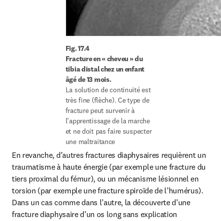
Fig. 17.4
Fracture en « cheveu » du 
tibia distal chez un enfant 
âgé de 13 mois.
La solution de continuité est 
très fine (flèche). Ce type de 
fracture peut survenir à 
l’apprentissage de la marche 
et ne doit pas faire suspecter 
une maltraitance
En revanche, d’autres fractures diaphysaires requièrent un 
traumatisme à haute énergie (par exemple une fracture du 
tiers proximal du fémur), ou un mécanisme lésionnel en 
torsion (par exemple une fracture spiroïde de l’humérus). 
Dans un cas comme dans l’autre, la découverte d’une 
fracture diaphysaire d’un os long sans explication 