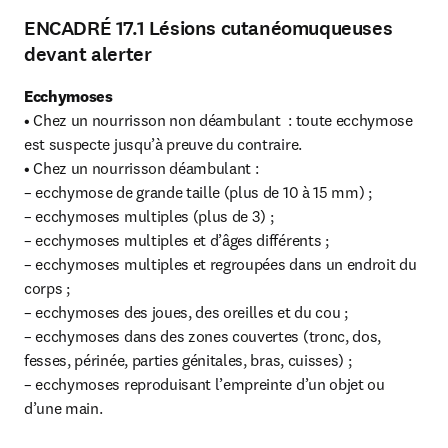
ENCADRÉ 17.1 Lésions cutanéomuqueuses
devant alerter
Ecchymoses
• Chez un nourrisson non déambulant  : toute ecchymose 
est suspecte jusqu’à preuve du contraire.

• Chez un nourrisson déambulant :

– ecchymose de grande taille (plus de 10 à 15 mm) ;

– ecchymoses multiples (plus de 3) ;

– ecchymoses multiples et d’âges différents ;

– ecchymoses multiples et regroupées dans un endroit du 
corps ;

– ecchymoses des joues, des oreilles et du cou ;

– ecchymoses dans des zones couvertes (tronc, dos, 
fesses, périnée, parties génitales, bras, cuisses) ;

– ecchymoses reproduisant l’empreinte d’un objet ou 
d’une main.