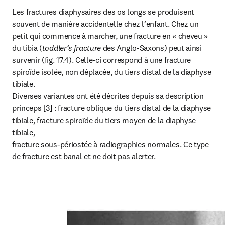
Les fractures diaphysaires des os longs se produisent 
souvent de manière accidentelle chez l’enfant. Chez un 
petit qui commence à marcher, une fracture en « cheveu » 
du tibia (
toddler’s fracture
 des Anglo-Saxons) peut ainsi 
survenir (fig. 17.4). Celle-ci correspond à une fracture 
spiroïde isolée, non déplacée, du tiers distal de la diaphyse 
tibiale.

Diverses variantes ont été décrites depuis sa description 
princeps [3] : fracture oblique du tiers distal de la diaphyse 
tibiale, fracture spiroïde du tiers moyen de la diaphyse 
tibiale,

fracture sous-périostée à radiographies normales. Ce type 
de fracture est banal et ne doit pas alerter.