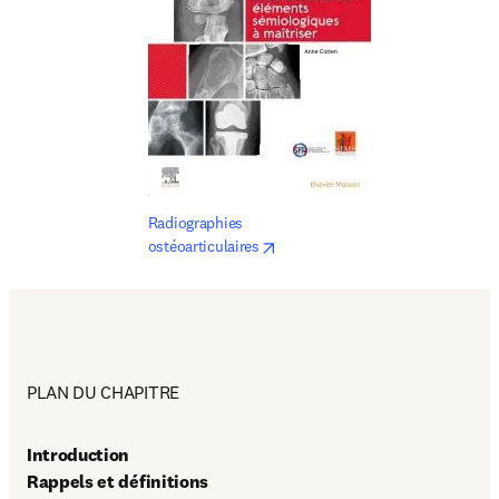
Radiographies 
opens in new tab/window
ostéoarticulaires
PLAN DU CHAPITRE
Introduction

Rappels et définitions
