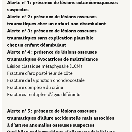
Alerte n° 1 : présence de lésions cutanéomuqueuses 
suspectes

Alerte n° 2 : présence de lésions osseuses 
traumatiques chez un enfant non déambulant

Alerte n° 3 : présence de lésions osseuses 
traumatiques sans explication plausible 
chez un enfant déambulant

Alerte n° 4 : présence de lésions osseuses 
traumatiques évocatrices de maltraitance
Lésion classique métaphysaire (LCM)

Fracture d’arc postérieur de côte

Fracture de la jonction chondrocostale

Fracture complexe du crâne 

Fractures multiples d’âges différents
Alerte n° 5 : présence de lésions osseuses 
traumatiques d’allure accidentelle mais associées 
à d’autres anomalies osseuses suspectes 
