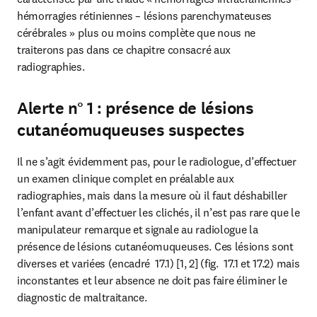
hémorragies rétiniennes – lésions parenchymateuses 
cérébrales » plus ou moins complète que nous ne 
traiterons pas dans ce chapitre consacré aux 
radiographies.
Alerte n° 1 : présence de lésions
cutanéomuqueuses suspectes
Il ne s’agit évidemment pas, pour le radiologue, d’effectuer 
un examen clinique complet en préalable aux 
radiographies, mais dans la mesure où il faut déshabiller 
l’enfant avant d’effectuer les clichés, il n’est pas rare que le 
manipulateur remarque et signale au radiologue la 
présence de lésions cutanéomuqueuses. Ces lésions sont 
diverses et variées (encadré  17.1) [1, 2] (fig.  17.1 et 17.2) mais 
inconstantes et leur absence ne doit pas faire éliminer le 
diagnostic de maltraitance.