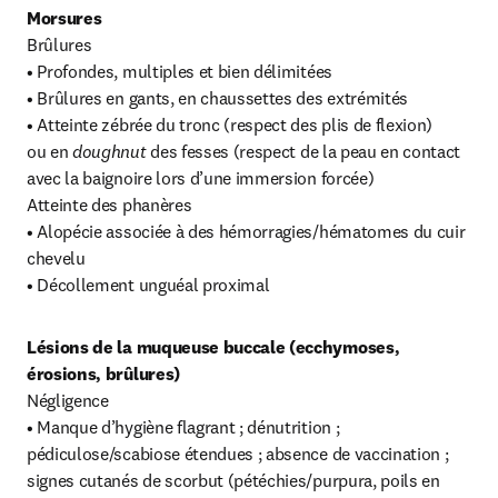
Morsures
Brûlures

• Profondes, multiples et bien délimitées

• Brûlures en gants, en chaussettes des extrémités

• Atteinte zébrée du tronc (respect des plis de flexion) 
ou en 
doughnut
 des fesses (respect de la peau en contact 
avec la baignoire lors d’une immersion forcée)

Atteinte des phanères

• Alopécie associée à des hémorragies/hématomes du cuir 
chevelu

• Décollement unguéal proximal
Lésions de la muqueuse buccale (ecchymoses, 
érosions, brûlures)
Négligence

• Manque d’hygiène flagrant ; dénutrition ; 
pédiculose/scabiose étendues ; absence de vaccination ; 
signes cutanés de scorbut (pétéchies/purpura, poils en 