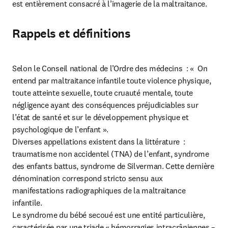
est entièrement consacré à l’imagerie de la maltraitance.
Rappels et définitions
Selon le Conseil national de l’Ordre des médecins  : «  On 
entend par maltraitance infantile toute violence physique, 
toute atteinte sexuelle, toute cruauté mentale, toute 
négligence ayant des conséquences préjudiciables sur 
l’état de santé et sur le développement physique et 
psychologique de l’enfant ».

Diverses appellations existent dans la littérature  : 
traumatisme non accidentel (TNA) de l’enfant, syndrome 
des enfants battus, syndrome de Silverman. Cette dernière 
dénomination correspond stricto sensu aux 
manifestations radiographiques de la maltraitance 
infantile.

Le syndrome du bébé secoué est une entité particulière, 
caractérisée par une triade « hémorragies intracrâniennes – 