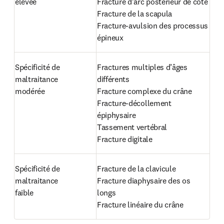
élevée
Fracture d’arc postérieur de côte

Fracture de la scapula

Fracture-avulsion des processus

épineux
Spécificité de 
Fractures multiples d’âges 
maltraitance

différents

modérée
Fracture complexe du crâne

Fracture-décollement 
épiphysaire

Tassement vertébral

Fracture digitale
Spécificité de 
Fracture de la clavicule

maltraitance

Fracture diaphysaire des os 
faible
longs

Fracture linéaire du crâne