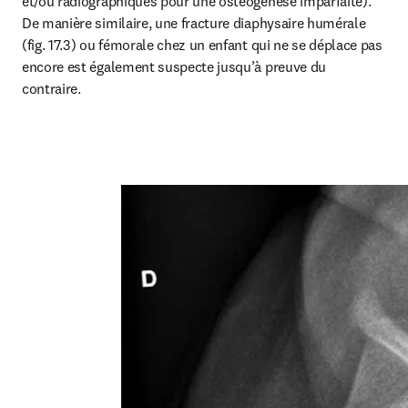
et/ou radiographiques pour une ostéogenèse imparfaite). 
De manière similaire, une fracture diaphysaire humérale 
(fig. 17.3) ou fémorale chez un enfant qui ne se déplace pas 
encore est également suspecte jusqu’à preuve du 
contraire.