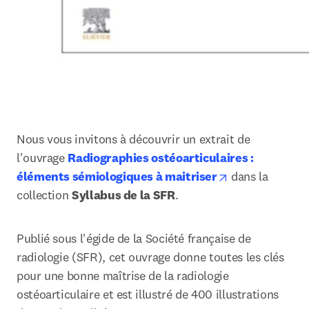
Nous vous invitons à découvrir un extrait de 
l'ouvrage 
Radiographies ostéoarticulaires : 
opens in new 
éléments sémiologiques à maitriser
dans la 
collection 
Syllabus de la SFR
.
Publié sous l'égide de la Société française de 
radiologie (SFR), cet ouvrage donne toutes les clés 
pour une bonne maîtrise de la radiologie 
ostéoarticulaire et est illustré de 400 illustrations 