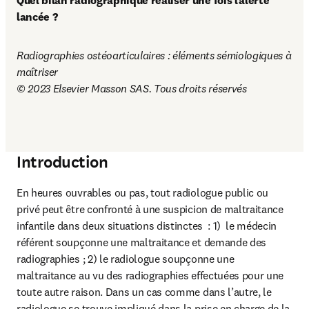
Quel bilan radiographique réaliser une fois l’alerte 
lancée ?
Radiographies ostéoarticulaires : éléments sémiologiques à 
maîtriser

© 2023 Elsevier Masson SAS. Tous droits réservés
Introduction
En heures ouvrables ou pas, tout radiologue public ou 
privé peut être confronté à une suspicion de maltraitance 
infantile dans deux situations distinctes  : 1)  le médecin 
référent soupçonne une maltraitance et demande des 
radiographies ; 2) le radiologue soupçonne une 
maltraitance au vu des radiographies effectuées pour une 
toute autre raison. Dans un cas comme dans l’autre, le 
radiologue se trouve impliqué dans la prise en charge de la 