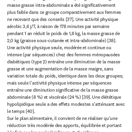
masse grasse intra-abdominale a été significativement 
plus faible dans ce groupe comparativement aux femmes 
ne recevant que des conseils [37]. Une activité physique 
aérobic 3,6 j/7, à raison de 178 minutes par semaine 
pendant 1 an réduit le poids de 1,8 kg, la masse grasse de 
2,0 kg (graisse sous-cutanée et intra-abdominale) [38]. 
Une activité physique seule, modérée et continue ou 
intense (par séquences) chez des femmes ménopausées 
diabétiques (type 2) entraîne une diminution de la masse 
grasse et une augmentation de la masse maigre, sans 
variation totale du poids, identique dans les deux groupes; 
mais seule l'activité physique intense par séquences 
entraîne une diminution significative de la masse grasse 
abdominale (8 %) et viscérale (24 %) [39]. Une diététique 
hypolipidique seule a des effets modestes s'atténuant avec 
le temps [40].

Sur le plan alimentaire, il convient de ne réaliser qu'une 
réduction très modérée des apports, équilibrée et portant 