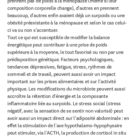
prennent pas de poids à la ménopause (même si leur 
composition corporelle change), d'autres en prennent 
beaucoup, d'autres enfin avaient déjà un surpoids ou une 
obésité préexistante à la ménopause et selon le cas celui-
ci va ou non s'accentuer.

Tout ce qui est susceptible de modifier la balance 
énergétique peut contribuer à une prise de poids 
supérieure à la moyenne, le tout favorisé ou non par une 
prédisposition génétique. Facteurs psychologiques, 
tendances dépressives, fatigue, stress, rythmes de 
sommeil et de travail, peuvent aussi avoir un impact 
important sur les prises alimentaires et sur l'activité 
physique. Les modifications du microbiote peuvent aussi 
accroître la rétention d'énergie et la composante 
inflammatoire liée au surpoids. Le stress social (stress 
négatif, avec la sensation de se sentir non valorisé) peut 
avoir aussi un impact direct sur l'adiposité abdominale : en 
effet la stimulation de l'axe hypothalamo-hypophysaire 
peut stimuler, via l'ACTH, la production de cortisol in situ 