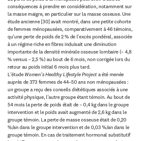
conséquences à prendre en considération, notamment sur 
la masse maigre, en particulier sur la masse osseuse. Une 
étude ancienne [30] avait montré, dans une petite cohorte 
de femmes ménopausées, comparativement à 46 témoins, 
qu'une perte de poids de 2 % de l'excès pondéral, associée 
à un régime riche en fibres induisait une diminution 
importante de la densité minérale osseuse lombaire (– 4,8 
% versus – 2,5 %) au bout de 6 mois, non corrigée lors du 
retour au poids initial 6 mois plus tard.

L'étude 
Women's Healthy Lifestyle Project 
a été menée 
auprès de 373 femmes de 44–50 ans non ménopausées : 
un groupe a reçu des conseils diététiques associés à une 
activité physique, l'autre groupe étant témoin. Au bout de 
54 mois la perte de poids était de – 0,4 kg dans le groupe 
intervention et le poids avait augmenté de 2,6 kg dans le 
groupe témoin. La perte de masse osseuse était de 0,20 
%/an dans le groupe intervention et de 0,03 %/an dans le 
groupe témoin. En cas de traitement hormonal substitutif 