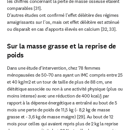
les chiffres concernant la perte de masse osseuse étaient 
comparables [31].

D'autres études ont confirmé l'effet délétère des régimes 
amaigrissants sur l'os, mais cet effet délétère est atténué 
ou disparaît en cas d'apports élevés en calcium [32, 33].
Sur la masse grasse et la reprise de
poids
Dans une étude d'intervention, chez 78 femmes 
ménopausées de 50–70 ans ayant un IMC compris entre 25 
et 40 kg/m2 et un tour de taille de plus de 88 cm, une 
diététique associée ou non à une activité physique (plus ou 
moins intense) avec une réduction de 400 kcal/j par 
rapport à la dépense énergétique a entraîné au bout de 5 
mois une perte de poids de 11,5 kg (- 8,2 kg de masse 
grasse et - 3,6 kg de masse maigre) [29]. Au bout de 12 
mois pour celles qui avaient repris plus de 2 kg la reprise 