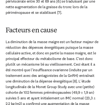
périviscérale entre 30 et 69 ans [6] se traduisant par une 
nette augmentation de la graisse du tronc lors de la 
périménopause et se stabilisant [7].
Facteurs en cause
La diminution de la masse maigre est un facteur majeur de 
réduction des dépenses énergétiques puisque la masse 
cellulaire active, et donc en partie la masse maigre, est le 
principal effecteur du métabolisme de base. C'est donc 
plutôt un mécanisme lié au vieillissement. Ceci étant il a 
été montré que l'insuffisance ovarienne (induite par un 
traitement avec des antagonistes de la GnRH) entraînait 
une diminution de la dépense énergétique [8]. L'étude 
longitudinale de la Monet Group Study avec une (petite) 
cohorte de 102 femmes préménopausées (49,9 ± 1,9 an) 
suivies 5 ans et ayant initialement un IMC normal (23,3 ± 
2,2 kg/m2) a confirmé une augmentation de la masse 