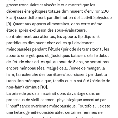
grasse tronculaire et viscérale et a montré que les 
dépenses énergétiques totales diminuaient d'environ 200 
kcal/j essentiellement par diminution de l'activité physique 
[9]. Quant aux apports alimentaires, dans cette même 
étude, après exclusion des sous-évaluateurs, 
contrairement aux attentes, les apports lipidiques et 
protidiques diminuent chez celles qui deviennent 
ménopausées pendant l'étude (période de transition) ; les 
apports énergétiques et glucidiques baissent dès le début 
de l'étude chez celles qui, au bout de 5 ans, ne seront pas 
encore ménopausées. Malgré cela, l'envie de manger, la 
faim, la recherche de nourriture s'accroissent pendant la 
transition ménopausique, tandis que la satiété (période de 
non-faim) diminue [10].

La prise de poids s'inscrirait donc davantage dans un 
processus de vieillissement physiologique accentué par 
l'insuffisance ovarienne ménopausique. Toutefois, il existe 
une hétérogénéité considérable : certaines femmes ne 