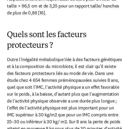
taille > 96,5 cm et de 3,25 pour un rapport taille/ hanches 
de plus de 0,88 [16].
Quels sont les facteurs
protecteurs ?
Outre l'inégalité métabolique liée à des facteurs génétiques 
et à la composition du microbiote, il est clair qu'il existe 
des facteurs protecteurs liés au mode de vie. Dans une 
étude chez 4 654 femmes préménopausées suivies 8 ans, 
quel que soit l'IMC, l'activité physique a un effet favorable 
sur le poids, à la baisse, d'autant plus que l'augmentation 
de l'activité physique observée a une durée plus longue ; 
l'effet de l'activité physique est plus important pour un 
IMC supérieur à 30 kg/m2 que pour un IMC compris entre 
25–30 ou inférieur à 30 kg/ m2. Sur 8 ans la perte de poids 
atteint en moyenne 8 kg pour plus de 30 minutes d'activité 