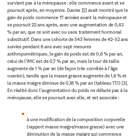
survient pas à la ménopause : elle commence avant et se 
poursuit après, en moyenne. Davies [2] avait montré que le 
gain de poids commence 17 années avant la ménopause et 
se poursuit 22 ans après, avec une augmentation de 0,43 
% par an, que ce soit avec ou sans traitement hormonal 
substitutif. Dans une cohorte de 543 femmes de 42–52 ans 
suivies pendant 6 ans avec sept mesures 
anthropométriques, le gain de poids est de 0,6 % par an, 
celui de l'IMC est de 0,7 % par an, mais le tour de taille 
augmente de 1 % par an (de façon très corrélée à l'âge 
ovarien), tandis que la masse grasse augmente de 1,6 % et 
la masse maigre diminue de 0,18 % par an (tableau 17.1) [3].

En réalité donc l'augmentation du poids ne débute pas à la 
ménopause, elle se poursuit avec elle, et est associée :
à une modification de la composition corporelle 
(rapport masse maigre/masse grasse) avec une 
diminution de la masse maigre qui commence 