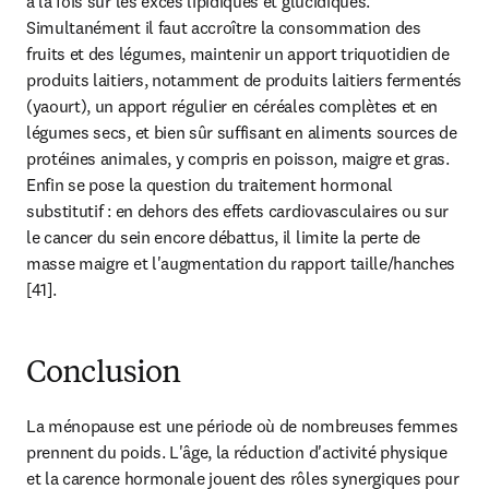
à la fois sur les excès lipidiques et glucidiques. 
Simultanément il faut accroître la consommation des 
fruits et des légumes, maintenir un apport triquotidien de 
produits laitiers, notamment de produits laitiers fermentés 
(yaourt), un apport régulier en céréales complètes et en 
légumes secs, et bien sûr suffisant en aliments sources de 
protéines animales, y compris en poisson, maigre et gras.

Enfin se pose la question du traitement hormonal 
substitutif : en dehors des effets cardiovasculaires ou sur 
le cancer du sein encore débattus, il limite la perte de 
masse maigre et l'augmentation du rapport taille/hanches 
[41].
Conclusion
La ménopause est une période où de nombreuses femmes 
prennent du poids. L'âge, la réduction d'activité physique 
et la carence hormonale jouent des rôles synergiques pour 