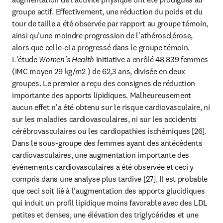
groupe actif. Effectivement, une réduction du poids et du 
tour de taille a été observée par rapport au groupe témoin, 
ainsi qu'une moindre progression de l'athérosclérose, 
alors que celle-ci a progressé dans le groupe témoin. 
L'étude 
Women's Health
 Initiative a enrôlé 48 839 femmes 
(IMC moyen 29 kg/m2 ) de 62,3 ans, divisée en deux 
groupes. Le premier a reçu des consignes de réduction 
importante des apports lipidiques. Malheureusement 
aucun effet n'a été obtenu sur le risque cardiovasculaire, ni 
sur les maladies cardiovasculaires, ni sur les accidents 
cérébrovasculaires ou les cardiopathies ischémiques [26]. 
Dans le sous-groupe des femmes ayant des antécédents 
cardiovasculaires, une augmentation importante des 
événements cardiovasculaires a été observée et ceci y 
compris dans une analyse plus tardive [27]. Il est probable 
que ceci soit lié à l'augmentation des apports glucidiques 
qui induit un profil lipidique moins favorable avec des LDL 
petites et denses, une élévation des triglycérides et une 