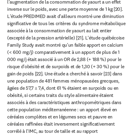
l'augmentation de la consommation de yaourt a un effet 
inverse sur le poids, avec une perte moyenne de 1 kg [20]. 
L'étude PREDIMED avait d'ailleurs montré une diminution 
significative de tous les critères du syndrome métabolique 
associée à la consommation de yaourt au lait entier 
(excepté de la pression artérielle) [21]. L'étude québécoise 
Family Study avait montré qu'un faible apport en calcium 
(< 600 mg/j) comparativement à un apport de plus de 1 
000 mg/j était associé à un OR de 2,88 (+ 188 %) pour le 
risque d'obésité et de surpoids et de 1,30 (+ 30 %) pour le 
gain de poids [22]. Une étude a cherché à savoir [23] dans 
une population de 481 femmes ménopausées grecques, 
âgées de 57,7 ± 7,4, dont 61 % étaient en surpoids ou en 
obésité, si certains traits du style alimentaire étaient 
associés à des caractéristiques anthropométriques dans 
cette population méditerranéenne : un apport élevé en 
céréales complètes et en légumes secs et pauvre en 
céréales raffinées était inversement significativement 
corrélé à l'IMC, au tour de taille et au rapport 