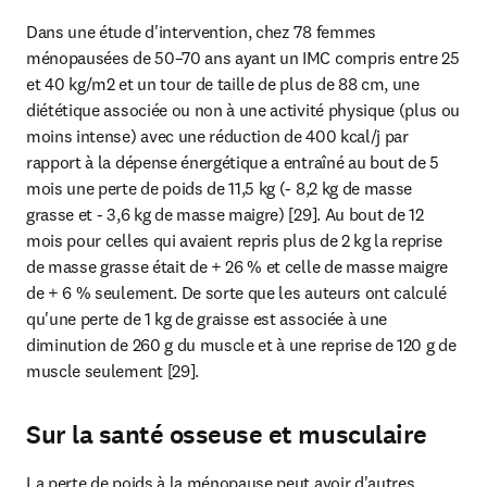
Dans une étude d'intervention, chez 78 femmes 
ménopausées de 50–70 ans ayant un IMC compris entre 25 
et 40 kg/m2 et un tour de taille de plus de 88 cm, une 
diététique associée ou non à une activité physique (plus ou 
moins intense) avec une réduction de 400 kcal/j par 
rapport à la dépense énergétique a entraîné au bout de 5 
mois une perte de poids de 11,5 kg (- 8,2 kg de masse 
grasse et - 3,6 kg de masse maigre) [29]. Au bout de 12 
mois pour celles qui avaient repris plus de 2 kg la reprise 
de masse grasse était de + 26 % et celle de masse maigre 
de + 6 % seulement. De sorte que les auteurs ont calculé 
qu'une perte de 1 kg de graisse est associée à une 
diminution de 260 g du muscle et à une reprise de 120 g de 
muscle seulement [29].
Sur la santé osseuse et musculaire
La perte de poids à la ménopause peut avoir d'autres 