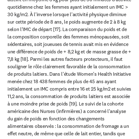
quotidienne chez les femmes ayant initialement un IMC > 
30 kg/m2. À l'inverse lorsque l'activité physique diminue 
sur cette période de 8 ans, le poids augmente de 2 à 8 kg 
selon l'IMC de départ [17]. La comparaison du poids et de 
la composition corporelle des femmes ménopausées, soit 
sédentaires, soit joueuses de tennis avait mis en évidence 
une différence de poids de + 8,2 kg et de masse grasse de + 
7,8 kg [18]. Parmi les autres facteurs protecteurs, il faut 
souligner le rôle clairement favorable de la consommation 
de produits laitiers. Dans l'étude Women's Health Initiative 
menée chez 18 438 femmes de plus de 45 ans ayant 
initialement un IMC compris entre 16 et 25 kg/m2 et suivies 
11,2 ans, la consommation de produits laitiers est associée 
à une moindre prise de poids [19]. Le suivi de la cohorte 
américaine des Nurses (infirmières) a concerné l'analyse 
du gain de poids en fonction des changements 
alimentaires observés : la consommation de fromage a un 
effet neutre, de même que celle de lait entier, tandis que 