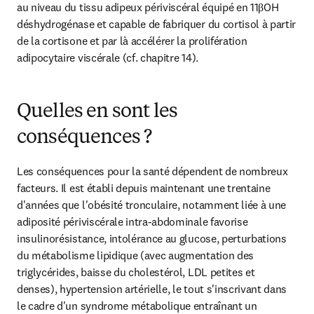
au niveau du tissu adipeux périviscéral équipé en 11βOH 
déshydrogénase et capable de fabriquer du cortisol à partir 
de la cortisone et par là accélérer la prolifération 
adipocytaire viscérale (cf. chapitre 14).
Quelles en sont les
conséquences ?
Les conséquences pour la santé dépendent de nombreux 
facteurs. Il est établi depuis maintenant une trentaine 
d'années que l'obésité tronculaire, notamment liée à une 
adiposité périviscérale intra-abdominale favorise 
insulinorésistance, intolérance au glucose, perturbations 
du métabolisme lipidique (avec augmentation des 
triglycérides, baisse du cholestérol, LDL petites et 
denses), hypertension artérielle, le tout s'inscrivant dans 
le cadre d'un syndrome métabolique entraînant un 