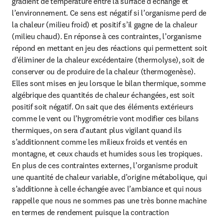
gradient de température entre la surface d’échange et 
l’environnement. Ce sens est négatif si l’organisme perd de 
la chaleur (milieu froid) et positif s’il gagne de la chaleur 
(milieu chaud). En réponse à ces contraintes, l’organisme 
répond en mettant en jeu des réactions qui permettent soit 
d’éliminer de la chaleur excédentaire (thermolyse), soit de 
conserver ou de produire de la chaleur (thermogenèse). 
Elles sont mises en jeu lorsque le bilan thermique, somme 
algébrique des quantités de chaleur échangées, est soit 
positif soit négatif. On sait que des éléments extérieurs 
comme le vent ou l’hygrométrie vont modifier ces bilans 
thermiques, on sera d’autant plus vigilant quand ils 
s’additionnent comme les milieux froids et ventés en 
montagne, et ceux chauds et humides sous les tropiques. 
En plus de ces contraintes externes, l’organisme produit 
une quantité de chaleur variable, d’origine métabolique, qui 
s’additionne à celle échangée avec l’ambiance et qui nous 
rappelle que nous ne sommes pas une très bonne machine 
en termes de rendement puisque la contraction 