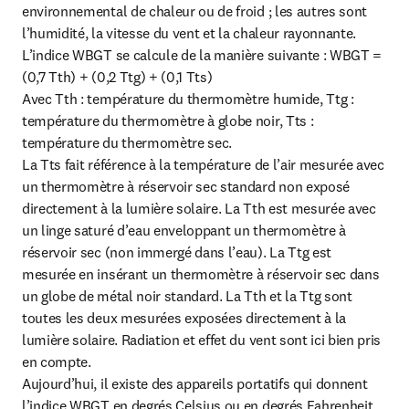
environnemental de chaleur ou de froid ; les autres sont 
l’humidité, la vitesse du vent et la chaleur rayonnante.

L’indice WBGT se calcule de la manière suivante : WBGT = 
(0,7 Tth) + (0,2 Ttg) + (0,1 Tts)

Avec Tth : température du thermomètre humide, Ttg : 
température du thermomètre à globe noir, Tts : 
température du thermomètre sec.

La Tts fait référence à la température de l’air mesurée avec 
un thermomètre à réservoir sec standard non exposé 
directement à la lumière solaire. La Tth est mesurée avec 
un linge saturé d’eau enveloppant un thermomètre à 
réservoir sec (non immergé dans l’eau). La Ttg est 
mesurée en insérant un thermomètre à réservoir sec dans 
un globe de métal noir standard. La Tth et la Ttg sont 
toutes les deux mesurées exposées directement à la 
lumière solaire. Radiation et effet du vent sont ici bien pris 
en compte.

Aujourd’hui, il existe des appareils portatifs qui donnent 
l’indice WBGT en degrés Celsius ou en degrés Fahrenheit. 