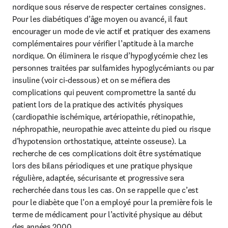
nordique sous réserve de respecter certaines consignes. 
Pour les diabétiques d’âge moyen ou avancé, il faut 
encourager un mode de vie actif et pratiquer des examens 
complémentaires pour vérifier l’aptitude à la marche 
nordique. On éliminera le risque d’hypoglycémie chez les 
personnes traitées par sulfamides hypoglycémiants ou par 
insuline (voir ci-dessous) et on se méfiera des 
complications qui peuvent compromettre la santé du 
patient lors de la pratique des activités physiques 
(cardiopathie ischémique, artériopathie, rétinopathie, 
néphropathie, neuropathie avec atteinte du pied ou risque 
d’hypotension orthostatique, atteinte osseuse). La 
recherche de ces complications doit être systématique 
lors des bilans périodiques et une pratique physique 
régulière, adaptée, sécurisante et progressive sera 
recherchée dans tous les cas. On se rappelle que c’est 
pour le diabète que l’on a employé pour la première fois le 
terme de médicament pour l’activité physique au début 
des années 2000.
