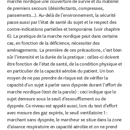
marche nordique une couverture de survie et du matériel 
de premiers secours (désinfectants, compresses, 
pansements…). Au-delà de l’environnement, la sécurité 
passe aussi par l’état de santé du sujet et le respect des 
contre-indications partielles et temporaires (voir chapitre 
6). La pratique de la marche nordique peut dans certains 
cas, en fonction de la déficience, nécessiter des 
aménagements. La première de ces précautions, c’est bien 
sûr l’intensité et la durée de la pratique : celles-ci doivent 
être fonction de l’état de santé, de la condition physique et 
en particulier de la capacité aérobie du patient. Un bon 
moyen de ne pas prendre de risque est de vérifier la 
capacité d’un sujet à parler sans dyspnée durant l’effort de 
marche nordique (test de la parole) : ceci indique que le 
sujet demeure sous le seuil d’essoufflement ou de 
dyspnée. Ce niveau est appelé aussi, lors du test d’effort 
avec mesure des gaz expirés, le seuil ventilatoire 1 : 
marchant sans dyspnée, le marcheur se situe dans la zone 
d’aisance respiratoire en capacité aérobie et on ne prend 