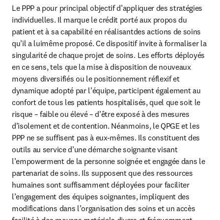
Le PPP a pour principal objectif d’appliquer des stratégies 
individuelles. Il marque le crédit porté aux propos du 
patient et à sa capabilité en réalisantdes actions de soins 
qu’il a luimême proposé. Ce dispositif invite à formaliser la 
singularité de chaque projet de soins. Les efforts déployés 
en ce sens, tels que la mise à disposition de nouveaux 
moyens diversifiés ou le positionnement réflexif et 
dynamique adopté par l’équipe, participent également au 
confort de tous les patients hospitalisés, quel que soit le 
risque – faible ou élevé – d’être exposé à des mesures 
d’isolement et de contention. Néanmoins, le QPGE et les 
PPP ne se suffisent pas à eux-mêmes. Ils constituent des 
outils au service d’une démarche soignante visant 
l’empowerment de la personne soignée et engagée dans le 
partenariat de soins. Ils supposent que des ressources 
humaines sont suffisamment déployées pour faciliter 
l’engagement des équipes soignantes, impliquent des 
modifications dans l’organisation des soins et un accès 
facilité à des moyens matériels divers et fréquemment 