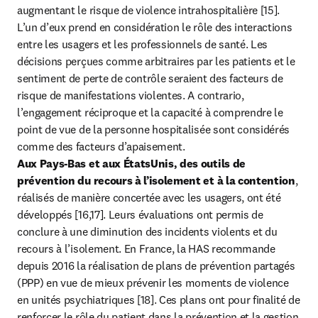
augmentant le risque de violence intrahospitalière [15]. 
L’un d’eux prend en considération le rôle des interactions 
entre les usagers et les professionnels de santé. Les 
décisions perçues comme arbitraires par les patients et le 
sentiment de perte de contrôle seraient des facteurs de 
risque de manifestations violentes. A contrario, 
l’engagement réciproque et la capacité à comprendre le 
point de vue de la personne hospitalisée sont considérés 
Aux Pays-Bas et aux ÉtatsUnis, des outils de 
prévention du recours à l’isolement et à la contention
, 
réalisés de manière concertée avec les usagers, ont été 
développés [16,17]. Leurs évaluations ont permis de 
conclure à une diminution des incidents violents et du 
recours à l’isolement. En France, la HAS recommande 
depuis 2016 la réalisation de plans de prévention partagés 
(PPP) en vue de mieux prévenir les moments de violence 
en unités psychiatriques [18]. Ces plans ont pour finalité de 
renforcer le rôle du patient dans la prévention et la gestion 