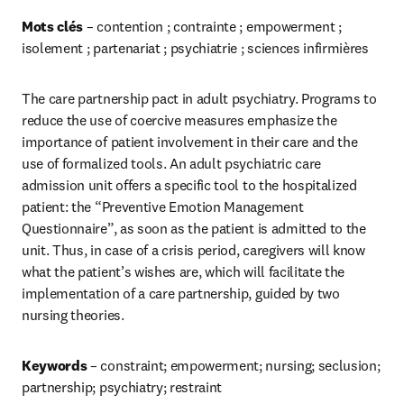
Mots clés
 – contention ; contrainte ; empowerment ; 
isolement ; partenariat ; psychiatrie ; sciences infirmières
The care partnership pact in adult psychiatry. Programs to 
reduce the use of coercive measures emphasize the 
importance of patient involvement in their care and the 
use of formalized tools. An adult psychiatric care 
admission unit offers a specific tool to the hospitalized 
patient: the “Preventive Emotion Management 
Questionnaire”, as soon as the patient is admitted to the 
unit. Thus, in case of a crisis period, caregivers will know 
what the patient’s wishes are, which will facilitate the 
implementation of a care partnership, guided by two 
nursing theories.
Keywords 
– constraint; empowerment; nursing; seclusion; 
partnership; psychiatry; restraint