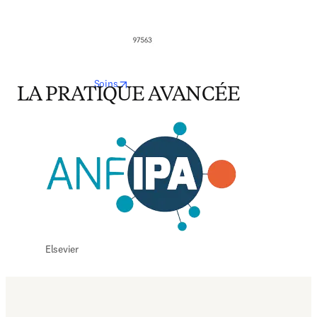
opens in new tab/window
Soins
LA PRATIQUE AVANCÉE
Elsevier