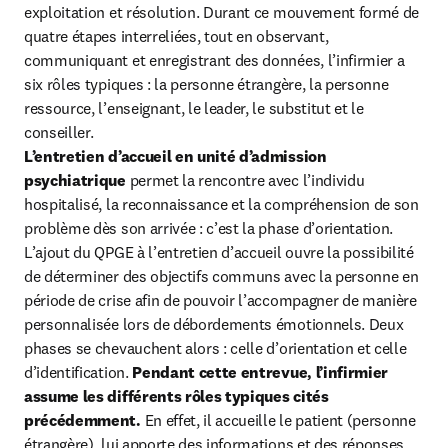
exploitation et résolution. Durant ce mouvement formé de 
quatre étapes interreliées, tout en observant, 
communiquant et enregistrant des données, l’infirmier a 
six rôles typiques : la personne étrangère, la personne 
ressource, l’enseignant, le leader, le substitut et le 
L’entretien d’accueil en unité d’admission 
psychiatrique
 permet la rencontre avec l’individu 
hospitalisé, la reconnaissance et la compréhension de son 
problème dès son arrivée : c’est la phase d’orientation. 
L’ajout du QPGE à l’entretien d’accueil ouvre la possibilité 
de déterminer des objectifs communs avec la personne en 
période de crise afin de pouvoir l’accompagner de manière 
personnalisée lors de débordements émotionnels. Deux 
phases se chevauchent alors : celle d’orientation et celle 
d’identification. 
Pendant cette entrevue, l’infirmier 
assume les différents rôles typiques cités 
précédemment.
 En effet, il accueille le patient (personne 
étrangère), lui apporte des informations et des réponses 