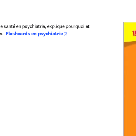
e santé en psychiatrie, explique pourquoi et 
opens in new tab/window
u  
Flashcards en psychiatrie