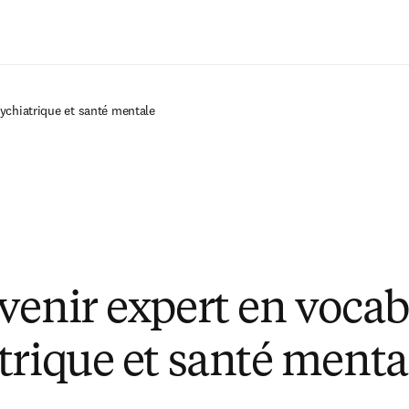
Passer au contenu principal
ychiatrique et santé mentale
venir expert en vocab
trique et santé menta