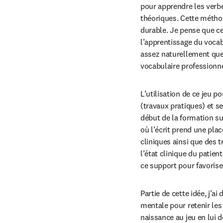
pour apprendre les verbes
théoriques. Cette méthode
durable. Je pense que ce
l’apprentissage du vocab
assez naturellement que l
vocabulaire professionne
L’utilisation de ce jeu p
(travaux pratiques) et se
début de la formation su
où l’écrit prend une pla
cliniques ainsi que des t
l’état clinique du patie
ce support pour favoriser
Partie de cette idée, j’a
mentale pour retenir les 
naissance au jeu en lui 