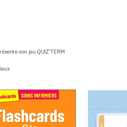
présente son jeu QUIZ'TERM

ieux