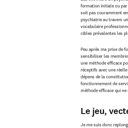
formation initiale ou par
soit pas couramment empl
psychiatrie au travers un
vocabulaire professionnel
cibles prévalentes les pl
Peu après ma prise de fon
sensibiliser les membres 
une méthode efficace pour
réceptifs avec une réelle
dépens de la constitution
fonctionnement de servic
méthode efficace qui ne s
Le jeu, vec
Je me suis donc replongé