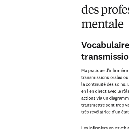
des profe
mentale
Vocabulaire
transmissio
Ma pratique d’infirmière
transmissions orales ou 
la continuité des soins. 
en lien direct avec le rô
actions via un diagramme 
transmettre sont trop v
très révélatrice d’un éta
Les infirmiers en psychia