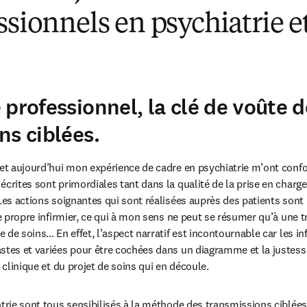
ssionnels en psychiatrie e
 professionnel, la clé de voûte d
ns ciblées.
 et aujourd’hui mon expérience de cadre en psychiatrie m’ont confor
écrites sont primordiales tant dans la qualité de la prise en charge
Les actions soignantes qui sont réalisées auprès des patients sont 
le propre infirmier, ce qui à mon sens ne peut se résumer qu’à une t
de soins... En effet, l’aspect narratif est incontournable car les in
astes et variées pour être cochées dans un diagramme et la justes
t clinique et du projet de soins qui en découle.
trie sont tous sensibilisés à la méthode des transmissions ciblées s