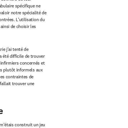
abulaire spécifique ne 
loir notre spécialité de 
ntrées. L’utilisation du 
insi de choisir les 
e j’ai tenté de 
té difficile de trouver 
infirmiers concernés et 
es plutôt informels aux 
les contraintes de 
llait trouver une 
e
’étais construit un jeu 