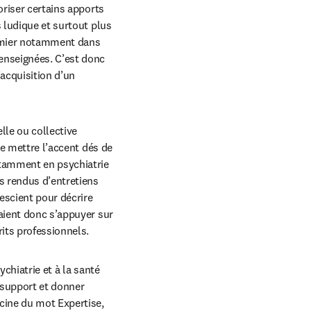
riser certains apports 
 ludique et surtout plus 
irmier notamment dans 
enseignées. C’est donc 
acquisition d’un 
lle ou collective 
de mettre l’accent dés de 
otamment en psychiatrie 
 rendus d’entretiens 
escient pour décrire 
aient donc s’appuyer sur 
rits professionnels.
chiatrie et à la santé 
e support et donner 
ine du mot Expertise, 