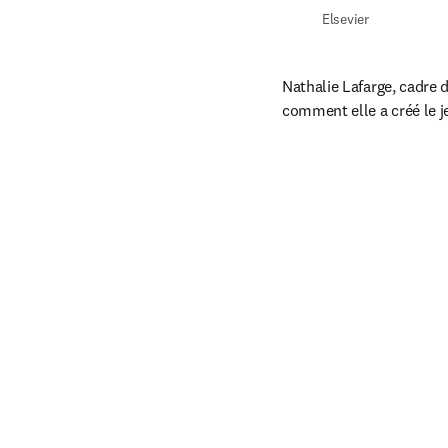
Elsevier
Nathalie Lafarge, cadre d
comment elle a créé le je