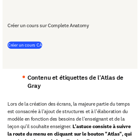
Créer un cours sur Complete Anatomy
(
S’ouvre dans une nouvelle fenêtre
)
Créer un cours CA
Contenu et étiquettes de l'Atlas de
Gray
Lors de la création des écrans, la majeure partie du temps 
est consacrée à l'ajout de structures et à l'élaboration du 
modèle en fonction des besoins de l'enseignant et de la 
leçon qu'il souhaite enseigner. 
L'astuce consiste à suivre 
la route du menu en cliquant sur le bouton "Atlas", qui 