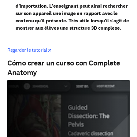
d'importation. L'enseignant peut ainsi rechercher 
sur son appareil une image en rapport avec le 
contenu qu'il présente. Très utile lorsqu'il s'agit de 
montrer aux élèves une structure 3D complexe.
opens in new tab/window
Regarder le tutorial
Cómo crear un curso con Complete
Anatomy