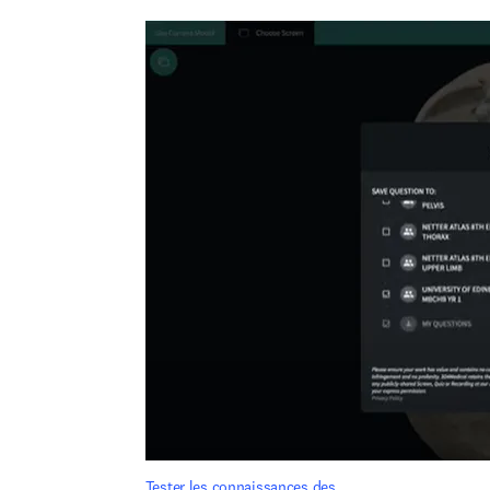
Tester les connaissances des 