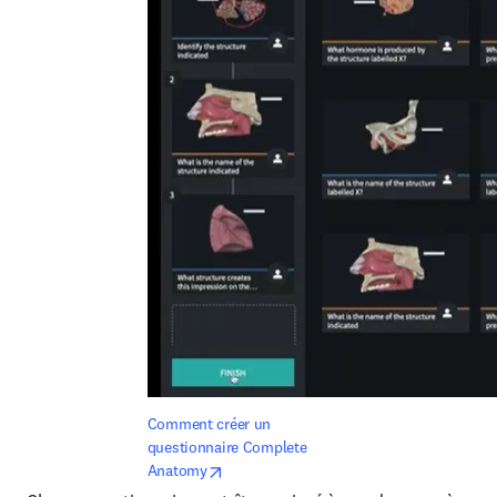
Comment créer un 
questionnaire Complete 
opens in new tab/window
Anatomy