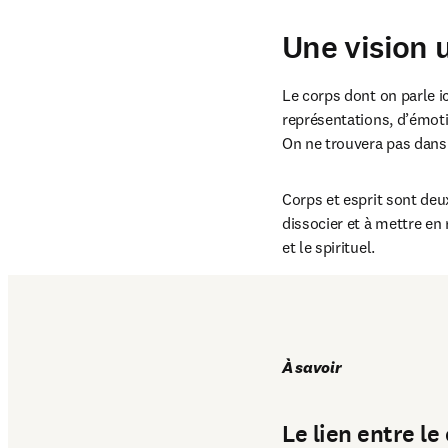
Une vision u
Le corps dont on parle ic
représentations, d’émotio
On ne trouvera pas dans c
Corps et esprit sont deux
dissocier et à mettre en 
et le spirituel.
À savoir
Le lien entre le 