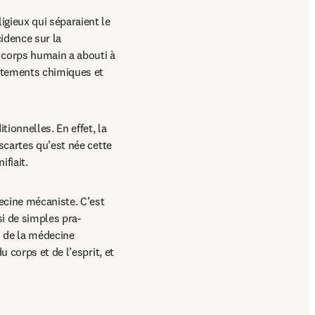
gieux qui séparaient le 
idence sur la 
 corps humain a abouti à 
itements chimiques et 
ionnelles. En effet, la 
scartes qu’est née cette 
ifiait.
ecine mécaniste. C’est 
si de simples pra­
 de la médecine 
 corps et de l’esprit, et 