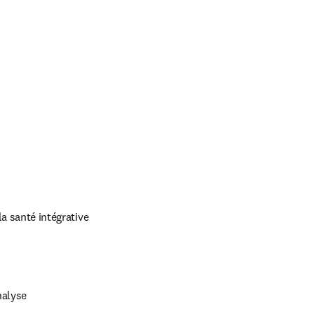
a santé intégrative
nalyse