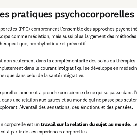
des pratiques psychocorporelles
porelles (PPC) comprennent l’ensemble des approches psychothér
 corps comme média­tion, mais aussi plus largement des méthodes i
hérapeutique, prophylactique et préventif.
ent non seulement dans la complémentarité des soins ou thérapies 
plètement dans le courant intégratif qui se développe en médecine
si que dans celui de la santé intégrative.
orelles amènent à prendre conscience de ce qui se passe dans l’in
, dans une relation aux autres et au monde qui ne passe pas seule
xplorant l’éventail des sensations, des émotions et des pensées.
on corporelle est un 
travail sur la relation du sujet au monde
. L
nt à partir de ses expériences corporelles.