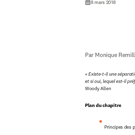
8 mars 2018
Par Monique Remill
« 
Existe-t-il une séparatio
et si oui, lequel est-il pr
Woody Allen
Plan du chapitre
Principes des 