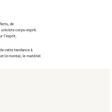
ects, de 
uniciste corps-esprit. 
r l’esprit.
de cette tendance à 
t le mental, le matériel 