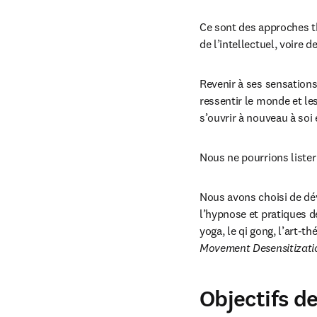
Ce sont des approches th
de l’intellectuel, voire 
Revenir à ses sensations
ressentir le monde et les
s’ouvrir à nouveau à soi
Nous ne pourrions lister
Nous avons choisi de déve
l’hypnose et pratiques d
yoga, le qi gong, l’art-t
Movement Desensitizati
Objectifs d