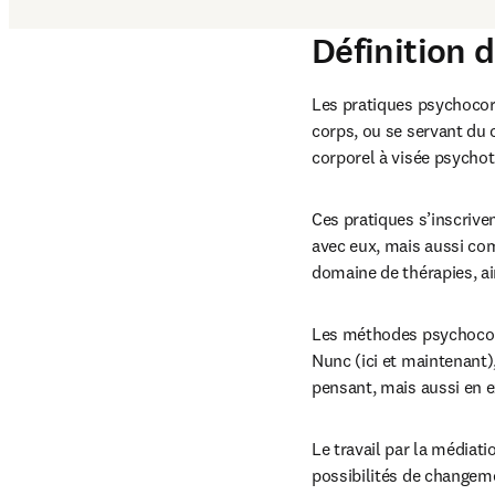
Définition 
Les pratiques psychocor
corps, ou se servant du
corporel à visée psychot
Ces pratiques s’inscriv
avec eux, mais aussi com
domaine de thérapies, ain
Les méthodes psychocorp
Nunc (ici et maintenant)
pensant, mais aussi en e
Le travail par la médiati
possibilités de changeme