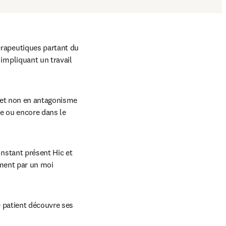
apeutiques partant du 
mpliquant un travail 
et non en antagonisme 
 ou encore dans le 
stant présent Hic et 
ment par un moi 
e patient découvre ses 