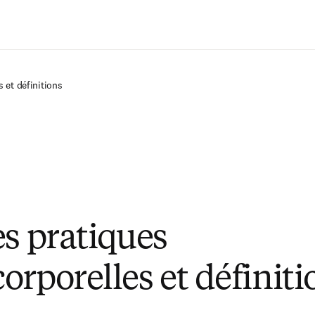
Passer au contenu principal
 et définitions
es pratiques
orporelles et définiti