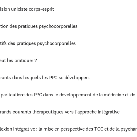
ision uniciste corps-esprit
ition des pratiques psychocorporelles
tifs des pratiques psychocorporelles
eut les pratiquer ?
rants dans lesquels les PPC se développent
 particulière des PPC dans le développement de la médecine et de l
rands courants thérapeutiques vers l’approche intégrative
exion intégrative : la mise en perspective des TCC et de la psycha