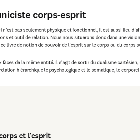
niciste corps-esprit
i n’est pas seulement physique et fonctionnel, il est aussi lieu d’aff
ns et outil de relation. Nous nous situe­rons donc dans une vision 
e livre de notion de pouvoir de l’esprit sur le corps ou du corps su
 faces de la même entité. Il s’agit de sortir du dualisme cartésien, 
relation hiérarchique le psychologique et le somatique, le corporel e
corps et l’esprit