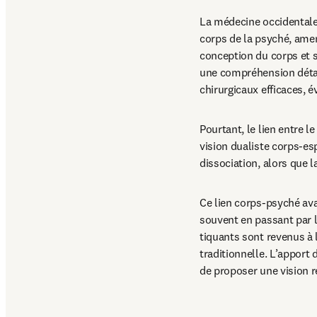
La médecine occidentale 
corps de la psyché, amena
conception du corps et s
une compréhension détai
chirurgicaux efficaces, 
Pourtant, le lien entre l
vision dualiste corps-esp
dissociation, alors que l
Ce lien corps-psyché ava
souvent en passant par l
tiquants sont revenus à 
traditionnelle. L’apport 
de proposer une vision r