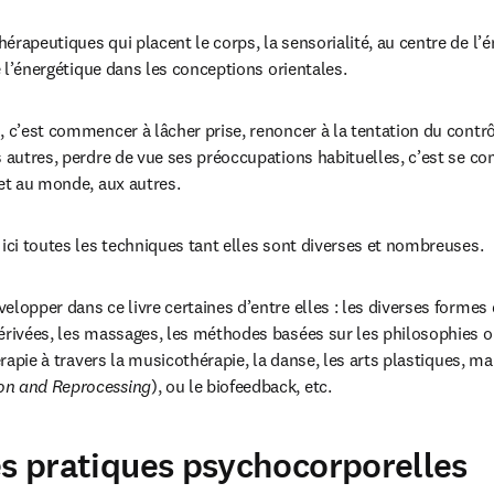
érapeutiques qui placent le corps, la sensorialité, au centre de l’
de l’énergétique dans les conceptions orientales.
, c’est commencer à lâcher prise, renoncer à la tentation du contrô
 autres, perdre de vue ses préoccupations habituelles, c’est se conf
 et au monde, aux autres.
 ici toutes les techniques tant elles sont diverses et nombreuses.
lopper dans ce livre certaines d’entre elles : les diverses formes d
érivées, les massages, les méthodes basées sur les philosophies o
hérapie à travers la musicothérapie, la danse, les arts plastiques, m
on and Reprocessing
), ou le biofeedback, etc.
es pratiques psychocorporelles