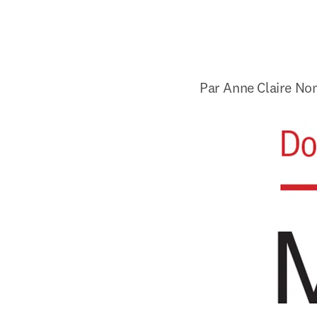
Par 
Anne Claire No