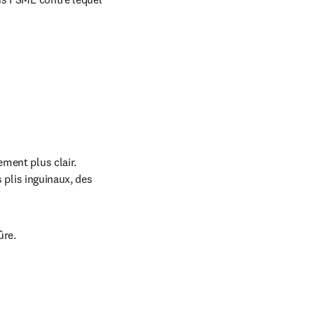
ment plus clair. 
 plis inguinaux, des 
ûre.