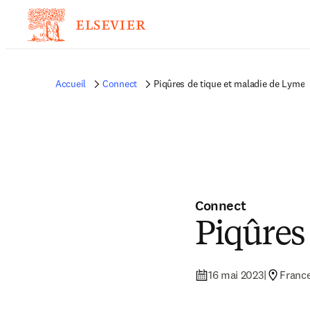
Accueil
Connect
Piqûres de tique et maladie de Lyme
Connect
Piqûres
16 mai 2023
|
Franc