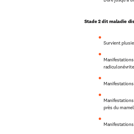
Stade 2 dit maladie d
Survient plusi
Manifestations 
radiculonévrite
Manifestations 
Manifestations
près du mamelo
Manifestations o