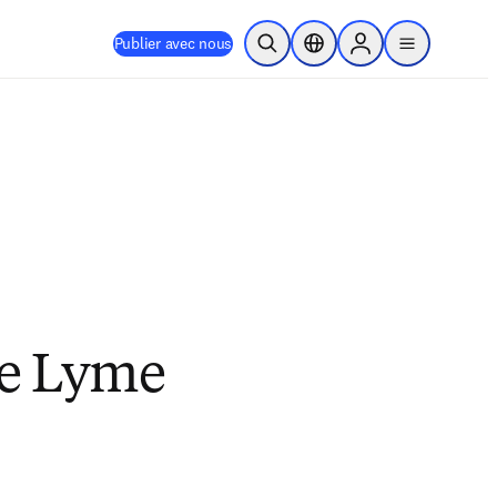
Publier avec nous
Ouvrir la recherche
Sélecteur de localisation
Sign in to products
menu
de Lyme