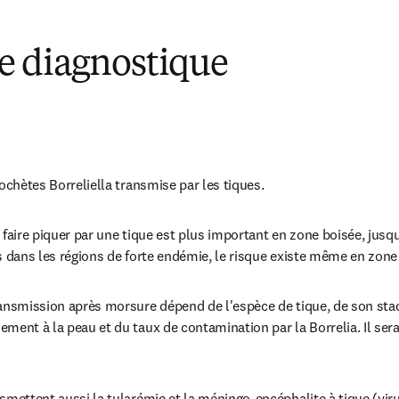
 diagnostique
rochètes Borreliella transmise par les tiques.
 faire piquer par une tique est plus important en zone boisée, jusq
s dans les régions de forte endémie, le risque existe même en zone
ransmission après morsure dépend de l'espèce de tique, de son stad
ment à la peau et du taux de contamination par la Borrelia. Il sera
smettent aussi la tularémie et la méningo-encéphalite à tique (vir