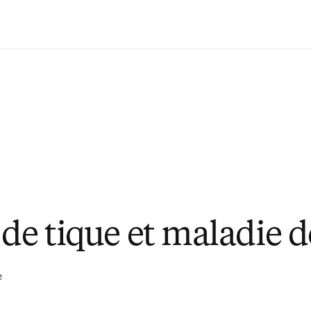
Passer au contenu principal
 de tique et maladie 
e