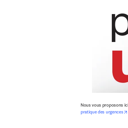
Nous vous proposons ici 
pratique des urgences