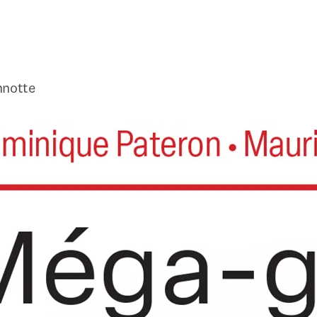
nnotte