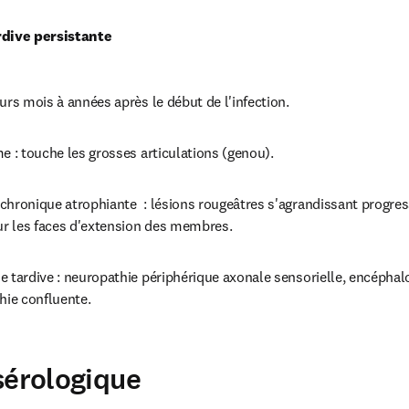
rdive persistante
urs mois à années après le début de l'infection.
e : touche les grosses articulations (genou).
chronique atrophiante  : lésions rougeâtres s'agrandissant progres
sur les faces d'extension des membres.
 tardive : neuropathie périphérique axonale sensorielle, encéphalo
ie confluente.
sérologique