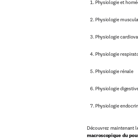
Physiologie et homéo
Physiologie muscula
Physiologie cardiova
Physiologie respirat
Physiologie rénale
Physiologie digestiv
Physiologie endocri
Découvrez maintenant les
macroscopique du pou