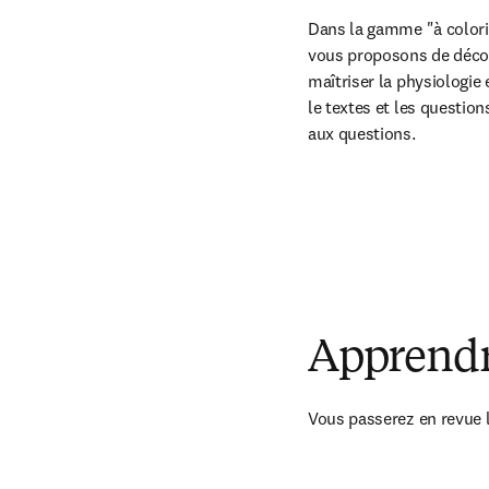
Dans la gamme "à colorie
vous proposons de décou
maîtriser la physiologie
le textes et les question
aux questions.
Apprendr
Vous passerez en revue l