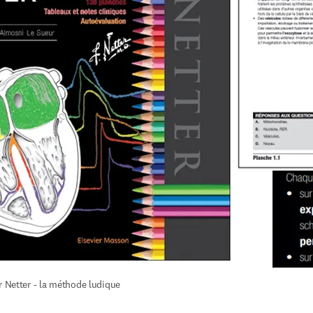
r Netter - la méthode ludique