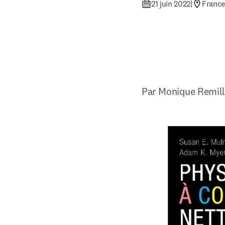
21 juin 2022
|
France
Par Monique Remill