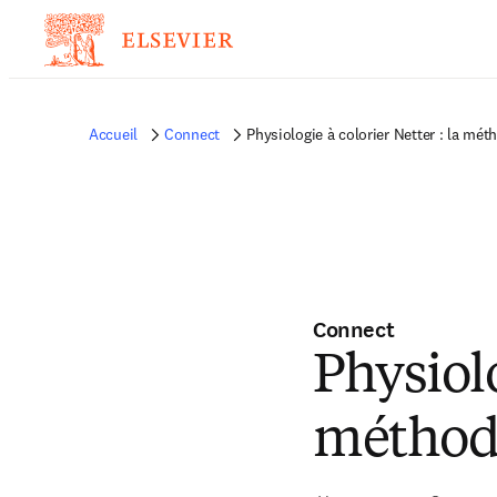
Accueil
Connect
Physiologie à colorier Netter : la mét
Connect
Physiolo
méthod