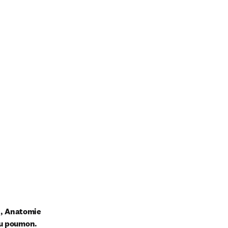
e, Anatomie 
du poumon.