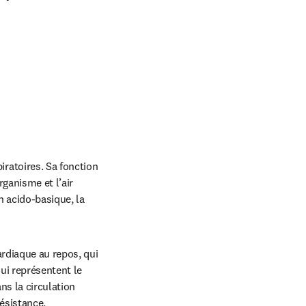
ratoires. Sa fonction 
anisme et l’air 
 acido-basique, la 
rdiaque au repos, qui 
i représentent le 
s la circulation 
sistance, 