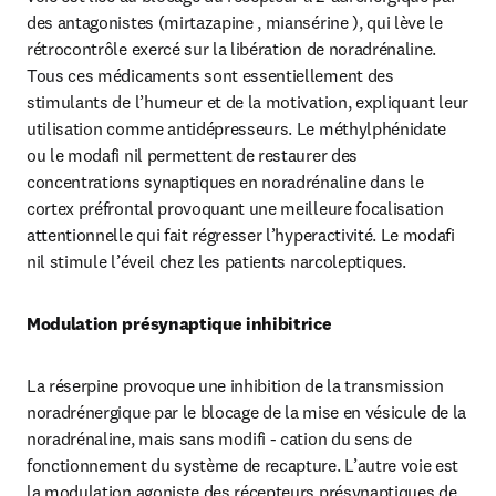
des antagonistes (mirtazapine , miansérine ), qui lève le 
rétrocontrôle exercé sur la libération de noradrénaline. 
Tous ces médicaments sont essentiellement des 
stimulants de l’humeur et de la motivation, expliquant leur 
utilisation comme antidépresseurs. Le méthylphénidate 
ou le modafi nil permettent de restaurer des 
concentrations synaptiques en noradrénaline dans le 
cortex préfrontal provoquant une meilleure focalisation 
attentionnelle qui fait régresser l’hyperactivité. Le modafi 
nil stimule l’éveil chez les patients narcoleptiques.
Modulation présynaptique inhibitrice
La réserpine provoque une inhibition de la transmission 
noradrénergique par le blocage de la mise en vésicule de la 
noradrénaline, mais sans modifi - cation du sens de 
fonctionnement du système de recapture. L’autre voie est 
la modulation agoniste des récepteurs présynaptiques de 