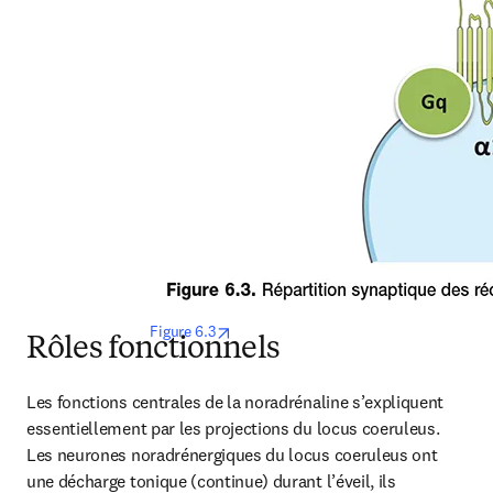
opens in new tab/window
 Figure 6.3
Rôles fonctionnels
Les fonctions centrales de la noradrénaline s’expliquent 
essentiellement par les projections du locus coeruleus. 
Les neurones noradrénergiques du locus coeruleus ont 
une décharge tonique (continue) durant l’éveil, ils 