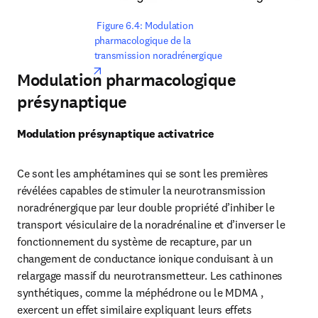
 Figure 6.4: Modulation 
pharmacologique de la 
transmission noradrénergique
opens in new tab/window
Modulation pharmacologique
présynaptique
Modulation présynaptique activatrice
Ce sont les amphétamines qui se sont les premières 
révélées capables de stimuler la neurotransmission 
noradrénergique par leur double propriété d’inhiber le 
transport vésiculaire de la noradrénaline et d’inverser le 
fonctionnement du système de recapture, par un 
changement de conductance ionique conduisant à un 
relargage massif du neurotransmetteur. Les cathinones 
synthétiques, comme la méphédrone ou le MDMA , 
exercent un effet similaire expliquant leurs effets 