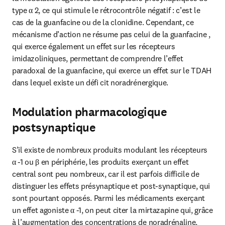
type α 2, ce qui stimule le rétrocontrôle négatif : c’est le 
cas de la guanfacine ou de la clonidine. Cependant, ce 
mécanisme d’action ne résume pas celui de la guanfacine , 
qui exerce également un effet sur les récepteurs 
imidazoliniques, permettant de comprendre l’effet 
paradoxal de la guanfacine, qui exerce un effet sur le TDAH 
dans lequel existe un défi cit noradrénergique.
Modulation pharmacologique
postsynaptique
S’il existe de nombreux produits modulant les récepteurs 
α -1 ou β en périphérie, les produits exerçant un effet 
central sont peu nombreux, car il est parfois difficile de 
distinguer les effets présynaptique et post-synaptique, qui 
sont pourtant opposés. Parmi les médicaments exerçant 
un effet agoniste α -1, on peut citer la mirtazapine qui, grâce 
à l’augmentation des concentrations de noradrénaline, 