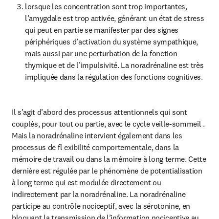
lorsque les concentration sont trop importantes, 
l’amygdale est trop activée, générant un état de stress 
qui peut en partie se manifester par des signes 
périphériques d’activation du système sympathique, 
mais aussi par une perturbation de la fonction 
thymique et de l’impulsivité. La noradrénaline est très 
impliquée dans la régulation des fonctions cognitives.
Il s’agit d’abord des processus attentionnels qui sont 
couplés, pour tout ou partie, avec le cycle veille-sommeil . 
Mais la noradrénaline intervient également dans les 
processus de fl exibilité comportementale, dans la 
mémoire de travail ou dans la mémoire à long terme. Cette 
dernière est régulée par le phénomène de potentialisation 
à long terme qui est modulée directement ou 
indirectement par la noradrénaline. La noradrénaline 
participe au contrôle nociceptif, avec la sérotonine, en 
bloquant la transmission de l’information nociceptive au 