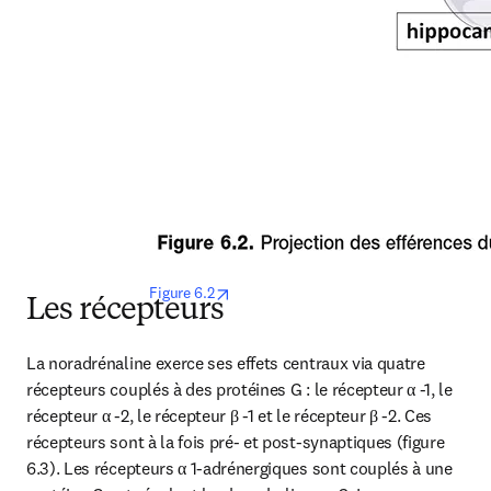
opens in new tab/window
 Figure 6.2
Les récepteurs
La noradrénaline exerce ses effets centraux via quatre 
récepteurs couplés à des protéines G : le récepteur α -1, le 
récepteur α -2, le récepteur β -1 et le récepteur β -2. Ces 
récepteurs sont à la fois pré- et post-synaptiques (figure 
6.3). Les récepteurs α 1-adrénergiques sont couplés à une 