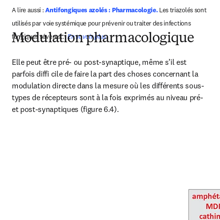
A lire aussi : 
Antifongiques azolés : Pharmacologie. 
Les triazolés sont 
utilisés par voie systémique pour prévenir ou traiter des infections 
Modulation pharmacologique
fongiques sévères... 
En savoir plus
Elle peut être pré- ou post-synaptique, même s’il est 
parfois diffi cile de faire la part des choses concernant la 
modulation directe dans la mesure où les différents sous-
types de récepteurs sont à la fois exprimés au niveau pré- 
et post-synaptiques (figure 6.4).