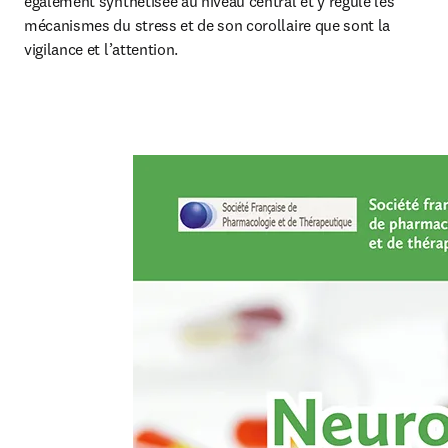
également synthétisée au niveau central et y régule les 
mécanismes du stress et de son corollaire que sont la 
vigilance et l’attention.