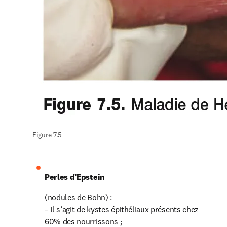
Figure 7.5
Perles d’Epstein
(nodules de Bohn) :

– Il s’agit de kystes épithéliaux présents chez 
60% des nourrissons ;
