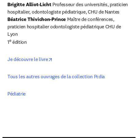
Brigitte Alliot-Licht 
Professeur des universités, praticien 
Béatrice Thivichon-Prince
 Maître de conférences, 
praticien hospitalier odontologiste pédiatrique CHU de 
Lyon

e
1
 édition
opens in new tab/window
Je découvre le livre
Tous les autres ouvrages de la collection Pεdia
Pédiatrie