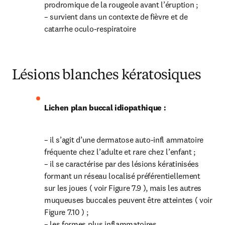
prodromique de la rougeole avant l’éruption ;

– survient dans un contexte de fièvre et de 
catarrhe oculo-respiratoire
Lésions blanches kératosiques
Lichen plan buccal idiopathique :
– il s’agit d’une dermatose auto-infl ammatoire 
fréquente chez l’adulte et rare chez l’enfant ;

– il se caractérise par des lésions kératinisées 
formant un réseau localisé préférentiellement 
sur les joues ( voir Figure 7.9 ), mais les autres 
muqueuses buccales peuvent être atteintes ( voir 
Figure 7.10 ) ;

– les formes plus inflammatoires 