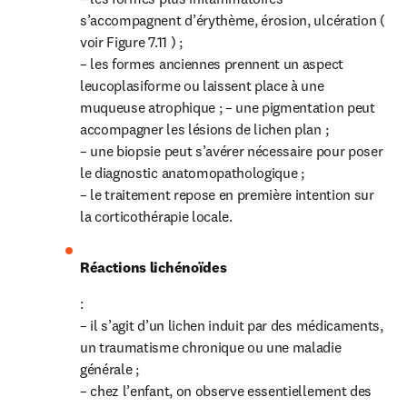
s’accompagnent d’érythème, érosion, ulcération ( 
voir Figure 7.11 ) ;

– les formes anciennes prennent un aspect 
leucoplasiforme ou laissent place à une 
muqueuse atrophique ; – une pigmentation peut 
accompagner les lésions de lichen plan ;

– une biopsie peut s’avérer nécessaire pour poser 
le diagnostic anatomopathologique ;

– le traitement repose en première intention sur 
la corticothérapie locale.
Réactions lichénoïdes
:

– il s’agit d’un lichen induit par des médicaments, 
un traumatisme chronique ou une maladie 
générale ;

– chez l’enfant, on observe essentiellement des 