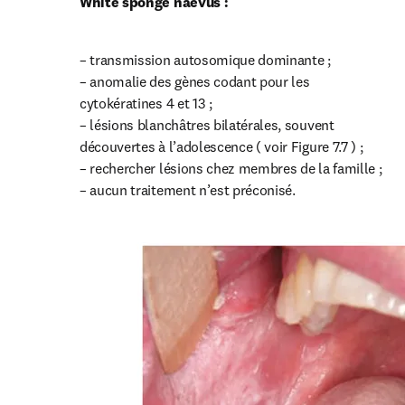
White sponge naevus :
– transmission autosomique dominante ;

– anomalie des gènes codant pour les 
cytokératines 4 et 13 ;

– lésions blanchâtres bilatérales, souvent 
découvertes à l’adolescence ( voir Figure 7.7 ) ;

– rechercher lésions chez membres de la famille ;

– aucun traitement n’est préconisé.