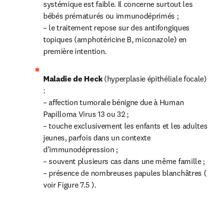
systémique est faible. Il concerne surtout les 
bébés prématurés ou immunodéprimés ;

– le traitement repose sur des antifongiques 
topiques (amphotéricine B, miconazole) en 
première intention.
Maladie de Heck 
(hyperplasie épithéliale focale) 
:

– affection tumorale bénigne due à Human 
Papilloma Virus 13 ou 32 ;

– touche exclusivement les enfants et les adultes 
jeunes, parfois dans un contexte 
d’immunodépression ;

– souvent plusieurs cas dans une même famille ; 
– présence de nombreuses papules blanchâtres ( 
voir Figure 7.5 ).