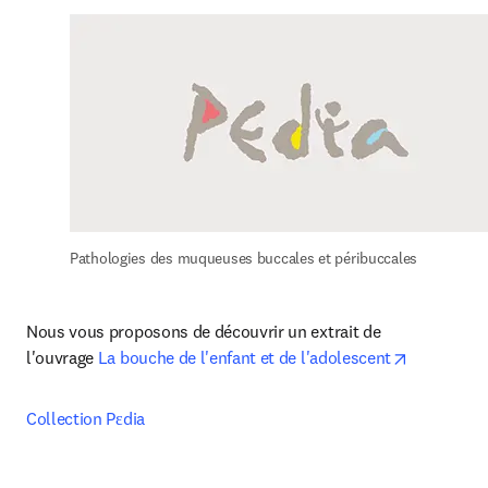
Pathologies des muqueuses buccales et péribuccales
Nous vous proposons de découvrir un extrait de 
opens in n
l'ouvrage 
La bouche de l'enfant et de l'adolescent
Collection Pεdia