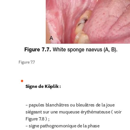
Figure 7.7
Signe de Köplik :
– papules blanchâtres ou bleuâtres de la joue 
siégeant sur une muqueuse érythémateuse ( voir 
Figure 7.8 ) ;

– signe pathognomonique de la phase 