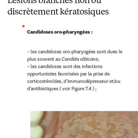
Lésions blanches non ou
discrètement kératosiques
Candidoses oro-pharyngées :
– les candidoses oro-pharyngées sont dues le 
plus souvent au 
Candida albicans
;

– les candidoses sont des infections 
opportunistes favorisées par la prise de 
corticostéroïdes, d’immunodépresseur et/ou 
d’antibiotiques ( voir Figure 7.4 ) ;