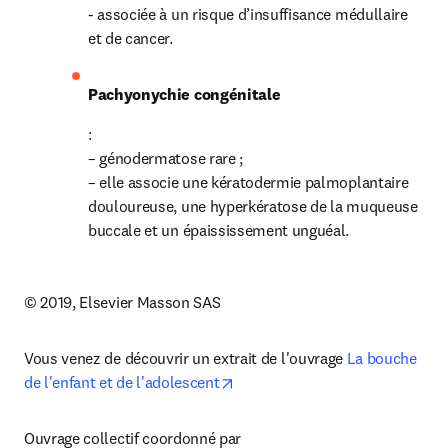
- associée à un risque d’insuffisance médullaire 
et de cancer.
Pachyonychie congénitale
:

– génodermatose rare ;

– elle associe une kératodermie palmoplantaire 
douloureuse, une hyperkératose de la muqueuse 
buccale et un épaississement unguéal.
© 2019, Elsevier Masson SAS
Vous venez de découvrir un extrait de l'ouvrage 
La bouche 
opens in new tab/window
de l'enfant et de l'adolescent