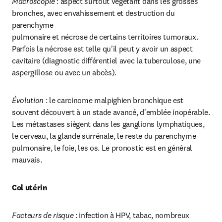
Macroscopie
 : aspect surtout végétant dans les grosses 
bronches, avec envahissement et destruction du 
parenchyme

pulmonaire et nécrose de certains territoires tumoraux. 
Parfois la nécrose est telle qu'il peut y avoir un aspect 
cavitaire (diagnostic différentiel avec la tuberculose, une 
aspergillose ou avec un abcès).
Évolution
 : le carcinome malpighien bronchique est 
souvent découvert à un stade avancé, d'emblée inopérable. 
Les métastases siègent dans les ganglions lymphatiques, 
le cerveau, la glande surrénale, le reste du parenchyme 
pulmonaire, le foie, les os. Le pronostic est en général 
mauvais.
Col utérin
Facteurs de risque
 : infection à HPV, tabac, nombreux 