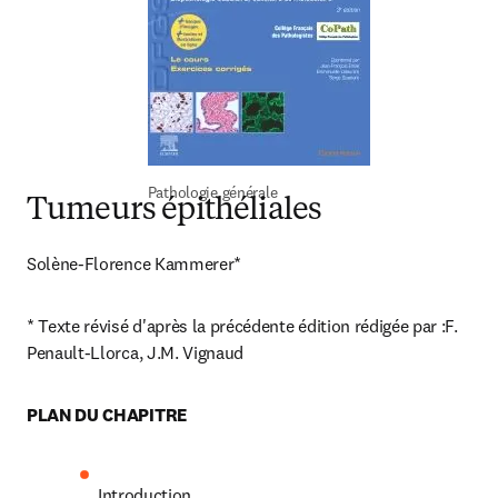
Pathologie générale
Tumeurs épithéliales
Solène-Florence Kammerer*
* Texte révisé d'après la précédente édition rédigée par :F. 
Penault-Llorca, J.M. Vignaud
PLAN DU CHAPITRE
Introduction