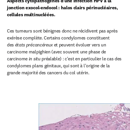
Aspects cytopathogènes d'une infection HPV à la 
jonction exocol-endocol : halos clairs périnucléaires, 
cellules multinucléées.
Ces tumeurs sont bénignes donc ne récidivent pas après 
exérèse complète. Certains condylomes constituent 
des 
états précancéreux
 et peuvent évoluer vers un 
carcinome malpighien (avec souvent une phase de 
carcinome
 in situ 
préalable) : c'est en particulier le cas des 
condylomes plans génitaux, qui sont à l'origine de la 
grande majorité des cancers du col utérin.