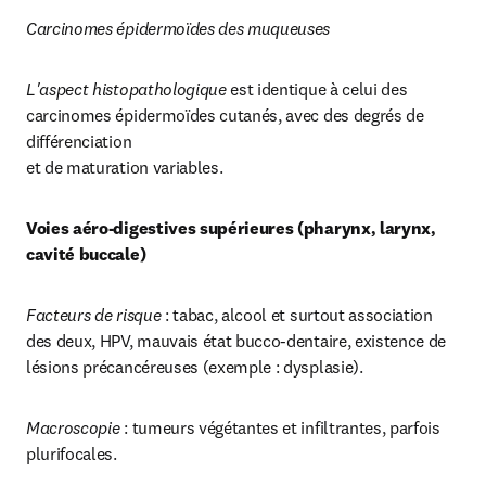
Carcinomes épidermoïdes des muqueuses
L'aspect histopathologique
 est identique à celui des 
carcinomes épidermoïdes cutanés, avec des degrés de 
différenciation

et de maturation variables.
Voies aéro-digestives supérieures (pharynx, larynx, 
cavité buccale)
Facteurs de risque
 : tabac, alcool et surtout association 
des deux, HPV, mauvais état bucco-dentaire, existence de 
lésions précancéreuses (exemple : dysplasie).
Macroscopie 
: tumeurs végétantes et infiltrantes, parfois 
plurifocales.