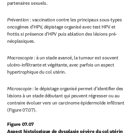
partenaires sexuels.
Prévention
 : vaccination contre les principaux sous-types 
oncogènes d'HPV, dépistage organisé avec test HPV et 
frottis si présence d'HPV puis ablation des lésions pré-
néoplasiques.
Macroscopie
 : à un stade avancé, la tumeur est souvent 
ulcéro-infiltrante et végétante, avec parfois un aspect 
hypertrophique du col utérin.
Microscopie
 : le dépistage organisé permet d'identifier des 
lésions à un stade débutant qui peuvent régresser ou au 
contraire évoluer vers un carcinome épidermoïde infiltrant 
(Figure 07.07).
Figure 07.07
Aspect histologique de dysplasie sévère du col utérin 