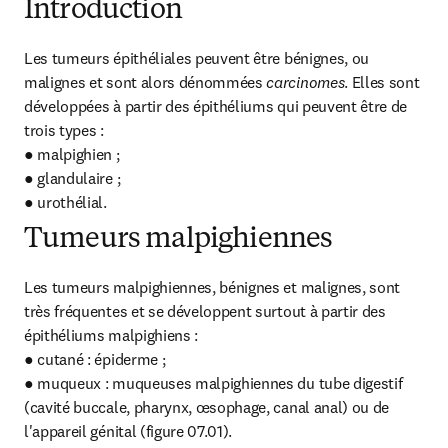
Introduction
Les tumeurs épithéliales peuvent être bénignes, ou 
malignes et sont alors dénommées 
carcinomes
. Elles sont 
développées à partir des épithéliums qui peuvent être de 
trois types :

● malpighien ;

● glandulaire ;

● urothélial.
Tumeurs malpighiennes
Les tumeurs malpighiennes, bénignes et malignes, sont 
très fréquentes et se développent surtout à partir des 
épithéliums malpighiens :

● cutané : épiderme ;

● muqueux : muqueuses malpighiennes du tube digestif 
(cavité buccale, pharynx, œsophage, canal anal) ou de 
l'appareil génital (figure 07.01).