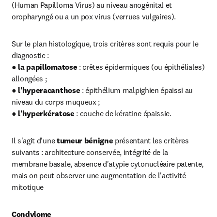
(Human Papilloma Virus) au niveau anogénital et 
oropharyngé ou a un pox virus (verrues vulgaires).
Sur le plan histologique, trois critères sont requis pour le 
diagnostic :

●
 la papillomatose
 : crêtes épidermiques (ou épithéliales) 
allongées ;

● 
l'hyperacanthose
 : épithélium malpighien épaissi au 
niveau du corps muqueux ;

●
 l'hyperkératose
 : couche de kératine épaissie.
Il s'agit d'une
 tumeur bénigne
 présentant les critères 
suivants : architecture conservée, intégrité de la 
membrane basale, absence d'atypie cytonucléaire patente, 
mais on peut observer une augmentation de l'activité 
mitotique
Condylome