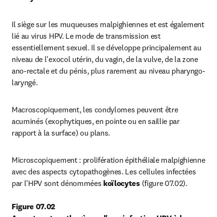
Il siège sur les muqueuses malpighiennes et est également 
lié au virus HPV. Le mode de transmission est 
essentiellement sexuel. Il se développe principalement au 
niveau de l'exocol utérin, du vagin, de la vulve, de la zone 
ano-rectale et du pénis, plus rarement au niveau pharyngo-
laryngé.
Macroscopiquement, les condylomes peuvent être 
acuminés (exophytiques, en pointe ou en saillie par 
rapport à la surface) ou plans.
Microscopiquement : prolifération épithéliale malpighienne 
avec des aspects cytopathogènes. Les cellules infectées 
par l'HPV sont dénommées
 koïlocytes 
(figure 07.02).
Figure 07.02