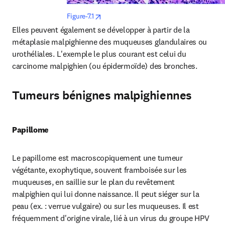
opens in new tab/window
Figure-7.1
Elles peuvent également se développer à partir de la 
métaplasie malpighienne des muqueuses glandulaires ou 
urothéliales. L'exemple le plus courant est celui du 
carcinome malpighien (ou épidermoïde) des bronches.
Tumeurs bénignes malpighiennes
Papillome
Le papillome est macroscopiquement une tumeur 
végétante, exophytique, souvent framboisée sur les 
muqueuses, en saillie sur le plan du revêtement 
malpighien qui lui donne naissance. Il peut siéger sur la 
peau (ex. : verrue vulgaire) ou sur les muqueuses. Il est 
fréquemment d'origine virale, lié à un virus du groupe HPV 