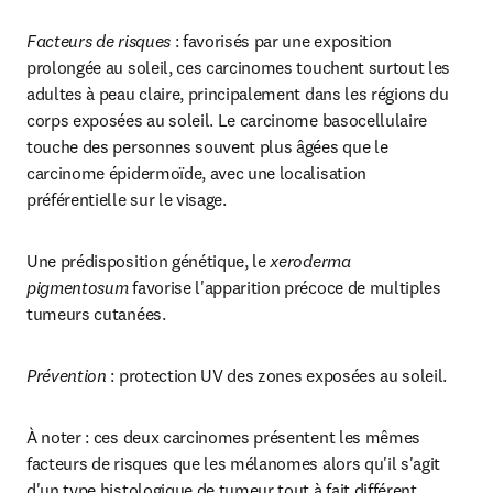
Facteurs de risques
 : favorisés par une exposition 
prolongée au soleil, ces carcinomes touchent surtout les 
adultes à peau claire, principalement dans les régions du 
corps exposées au soleil. Le carcinome basocellulaire 
touche des personnes souvent plus âgées que le 
carcinome épidermoïde, avec une localisation 
préférentielle sur le visage.
Une prédisposition génétique, le 
xeroderma 
pigmentosum 
favorise l'apparition précoce de multiples 
tumeurs cutanées.
Prévention
 : protection UV des zones exposées au soleil.
À noter : ces deux carcinomes présentent les mêmes 
facteurs de risques que les mélanomes alors qu'il s'agit 
d'un type histologique de tumeur tout à fait différent.