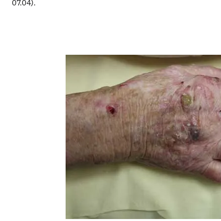
07.04).