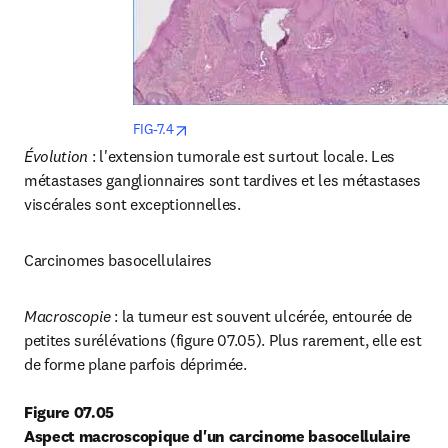
opens in new tab/window
FIG-7.4
Évolution
 : l'extension tumorale est surtout locale. Les 
métastases ganglionnaires sont tardives et les métastases 
viscérales sont exceptionnelles.
Carcinomes basocellulaires
Macroscopie
 : la tumeur est souvent ulcérée, entourée de 
petites surélévations (figure 07.05). Plus rarement, elle est 
de forme plane parfois déprimée.
Figure 07.05
Aspect macroscopique d'un carcinome basocellulaire 