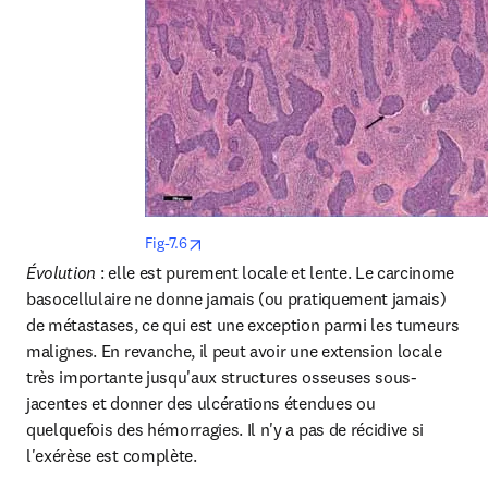
opens in new tab/window
Fig-7.6
Évolution 
: elle est purement locale et lente. Le carcinome 
basocellulaire ne donne jamais (ou pratiquement jamais) 
de métastases, ce qui est une exception parmi les tumeurs 
malignes. En revanche, il peut avoir une extension locale 
très importante jusqu'aux structures osseuses sous-
jacentes et donner des ulcérations étendues ou 
quelquefois des hémorragies. Il n'y a pas de récidive si 
l'exérèse est complète.