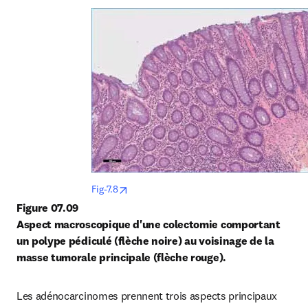
opens in new tab/window
Fig-7.8
Figure 07.09
Aspect macroscopique d'une colectomie comportant 
un polype pédiculé (flèche noire) au voisinage de la 
masse tumorale
principale (flèche rouge).
Les adénocarcinomes prennent trois aspects principaux 