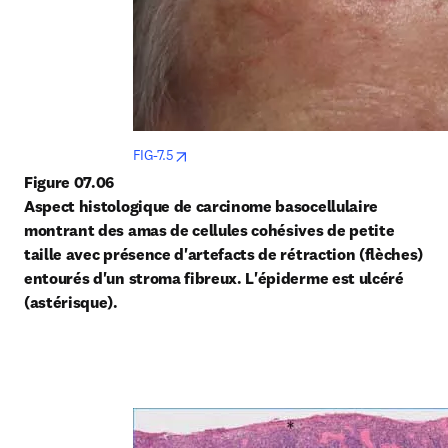
opens in new tab/window
FIG-7.5
Figure 07.06
Aspect histologique de carcinome basocellulaire 
montrant des amas de cellules cohésives de petite 
taille avec présence
d'artefacts de rétraction (flèches) 
entourés d'un stroma fibreux. L'épiderme est ulcéré 
(astérisque).