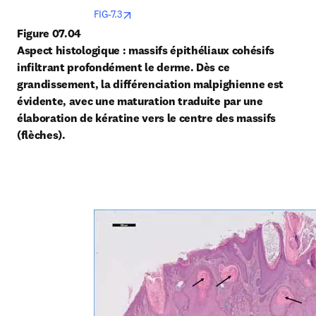
opens in new tab/window
FIG-7.3
Figure 07.04
Aspect histologique : massifs épithéliaux cohésifs 
infiltrant profondément le derme. Dès ce 
grandissement, la différenciation malpighienne est 
évidente, avec une maturation traduite par une 
élaboration de kératine vers le centre des massifs 
(flèches).