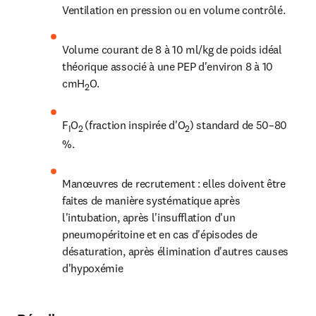
Ventilation en pression ou en volume contrôlé.
Volume courant de 8 à 10 ml/kg de poids idéal 
théorique associé à une PEP d'environ 8 à 10 
cmH
O.
2
F
O
(fraction inspirée d'O
) 
standard de 50–80 
I
2 
2
%.
Manœuvres de recrutement : elles doivent être 
faites de manière systématique après 
l'intubation, après l'insufflation d'un 
pneumopéritoine et en cas d'épisodes de 
désaturation, après élimination d'autres causes 
d'hypoxémie