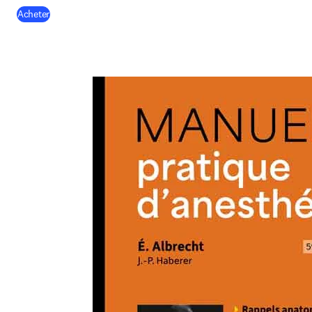
(
S’ouvre dans une nouvelle fenêtre
)
Acheter