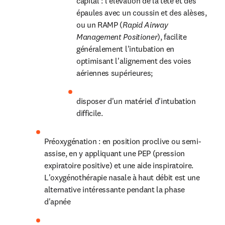
capital : l'élévation de la tête et des 
épaules avec un coussin et des alèses, 
ou un RAMP (
Rapid Airway 
Management Positioner
), facilite 
généralement l'intubation en 
optimisant l'alignement des voies 
aériennes supérieures; 
disposer d'un matériel d'intubation 
difficile.
Préoxygénation : en position proclive ou semi-
assise, en y appliquant une PEP (pression 
expiratoire positive) et une aide inspiratoire. 
L'oxygénothérapie nasale à haut débit est une 
alternative intéressante pendant la phase 
d'apnée 