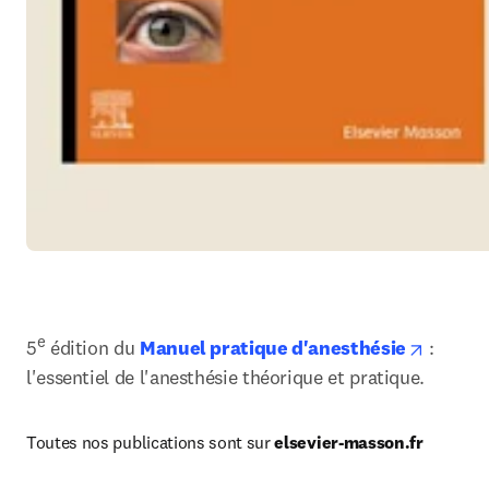
e
opens i
5
 édition du 
Manuel pratique d'anesthésie
 : 
l
'essentiel de l'anesthésie théorique et pratique.
Toutes nos publications sont sur 
elsevier-masson.fr