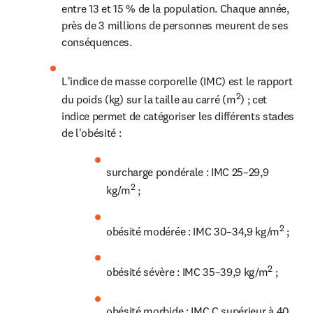
entre 13 et 15 % de la population. Chaque année, 
près de 3 millions de personnes meurent de ses 
conséquences.
L'indice de masse corporelle (IMC) est le rapport 
2
du poids (kg) sur la taille au carré (m
) ; cet 
indice permet de catégoriser les différents stades 
de l'obésité :
surcharge pondérale : IMC 25–29,9 
2
kg/m
 ;
2
obésité modérée : IMC 30–34,9 kg/m
 ;
2
obésité sévère : IMC 35–39,9 kg/m
 ; 
obésité morbide : IMC 
C supérieur à 
40 