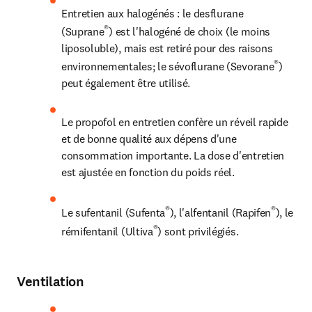
Entretien aux halogénés : le desflurane 
®
(Suprane
) est l'halogéné de choix (le moins 
liposoluble), 
mais est retiré pour des raisons 
®
environnementales
; le sévoflurane (Sevorane
) 
peut également être utilisé.
Le propofol en entretien confère un réveil rapide 
et de bonne qualité aux dépens d'une 
consommation importante. La dose d'entretien 
est ajustée en fonction du poids réel.
®
®
Le sufentanil (Sufenta
), l'alfentanil (Rapifen
), le 
®
rémifentanil (Ultiva
) sont privilégiés.
Ventilation