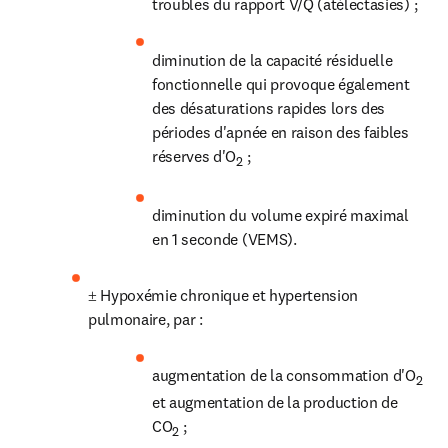
troubles du rapport V/Q (atélectasies) ;
diminution de la capacité résiduelle 
fonctionnelle qui provoque également 
des désaturations rapides lors des 
périodes d'apnée en raison des faibles 
réserves d'O
 ;
2
diminution du volume expiré maximal 
en 1 seconde (VEMS).
± Hypoxémie chronique et hypertension 
pulmonaire, par :
augmentation de la consommation d'O
2
et augmentation de la production de 
CO
 ;
2