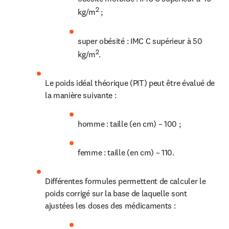
2
kg/m
 ;
super obésité : IMC 
C supérieur à 
50 
2
kg/m
.
Le poids idéal théorique (PIT) peut être évalué de 
la manière suivante :
homme : taille (en cm) – 100 ;
femme : taille (en cm) – 110.
Différentes formules permettent de calculer le 
poids corrigé sur la base de laquelle sont 
ajustées les doses des médicaments :