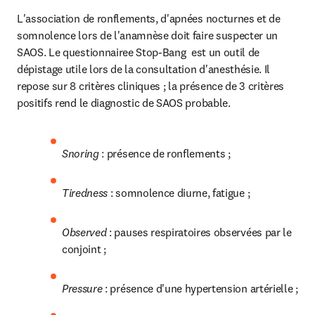
L'association de ronflements, d'apnées nocturnes et de 
somnolence lors de l'anamnèse doit faire suspecter un 
SAOS. Le questionnaire
e Stop-Bang 
 est un outil de 
dépistage utile lors de la consultation d'anesthésie. Il 
repose sur 8 critères cliniques ; la présence de 3 critères 
positifs rend le diagnostic de SAOS probable.
Snoring 
: présence de ronflements ;
Tiredness 
: somnolence diurne, fatigue ;
Observed 
: pauses respiratoires observées par le 
conjoint ;
Pressure 
: présence d'une hypertension artérielle ;