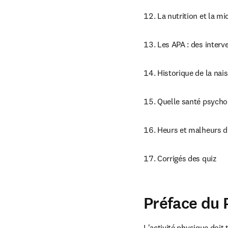
La nutrition et la mi
Les APA : des inter
Historique de la nai
Quelle santé psychol
Heurs et malheurs du
Corrigés des quiz
Préface du 
L'activité physique doit