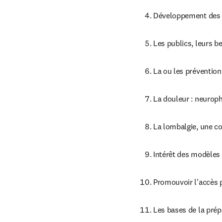
Développement des q
Les publics, leurs b
La ou les prévention
La douleur : neuroph
La lombalgie, une c
Intérêt des modèles 
Promouvoir l'accès p
Les bases de la pré