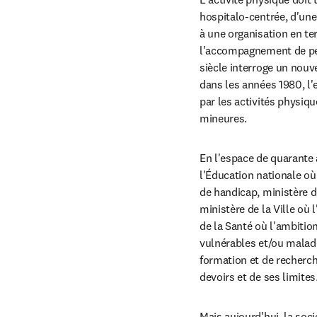
hospitalo-centrée, d'une
à une organisation en ter
l'accompagnement de per
siècle interroge un nouv
dans les années 1980, l'
par les activités physiq
mineures.
En l'espace de quarante a
l'Éducation nationale où
de handicap, ministère d
ministère de la Ville où 
de la Santé où l'ambition
vulnérables et/ou malade
formation et de recherch
devoirs et de ses limites
Mais aujourd'hui, la soc