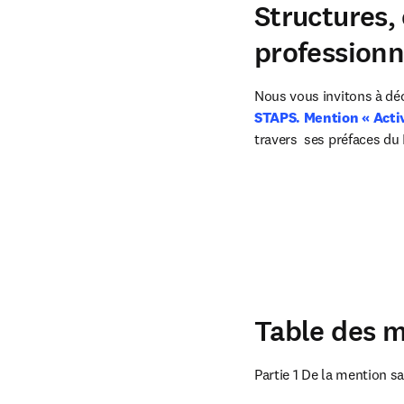
Structures,
professionne
Nous vous invitons à déc
STAPS. Mention « Acti
travers  ses préfaces d
Table des m
Partie 1 De la mention sa