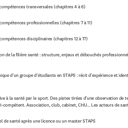
 compétences transversales (chapitres 4 à 6)
compétences professionnelles (chapitres 7 à 11)
compétences disciplinaires (chapitres 12 à 17)
on de la filière santé : structure, enjeux et débouchés professionne
que d'un groupe d'étudiants en STAPS : récit d'expérience et identif
ve à la santé par le sport. Des pistes tirées d'une observation de te
ri-compétent. Association, club, cabinet, CHU... Les acteurs de san
el de santé après une licence ou un master STAPS