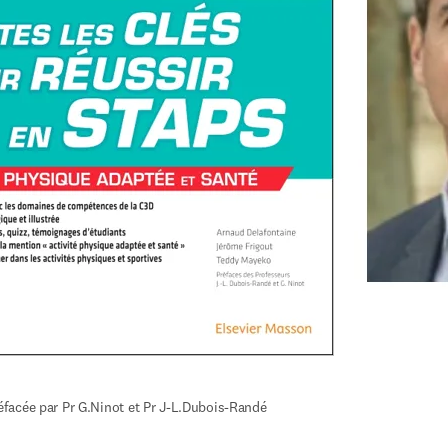
facée par Pr G.Ninot et Pr J-L.Dubois-Randé