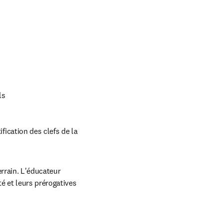
ls
ication des clefs de la 
rrain. L'éducateur 
té et leurs prérogatives