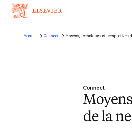
Accueil
Connect
Moyens, techniques et perspectives 
Connect
Moyens,
de la n