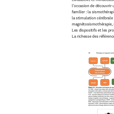
l'occasion de découvrir u
familier : la sismothérap
la stimulation cérébrale
magnétosismothérapie, st
Les dispositifs et les pr
La richesse des référenc