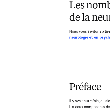
Les nomb
de la ne
Nous vous invitons à lire
neurologie et en psych
Préface
Il y avait autrefois, au s
les deux composants de c