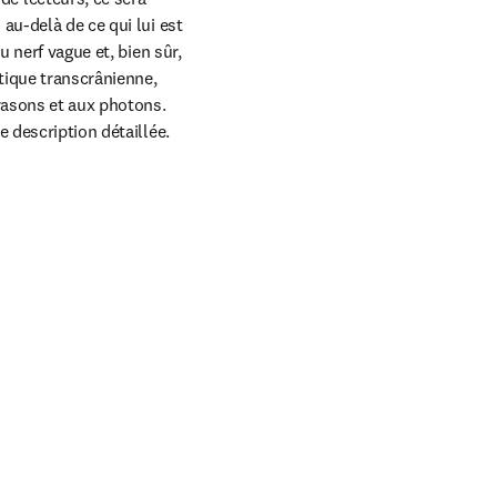
u-delà de ce qui lui est 
 nerf vague et, bien sûr, 
ique transcrânienne, 
asons et aux photons. 
 description détaillée. 