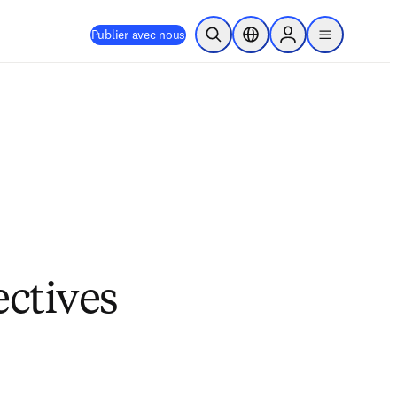
Publier avec nous
Ouvrir la recherche
Sélecteur de localisation
Sign in to products
menu
ectives