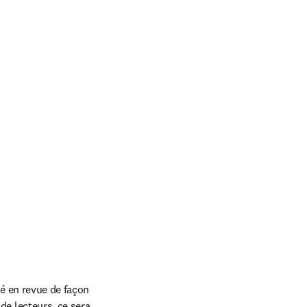
é en revue de façon 
 lecteurs, ce sera 