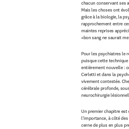
chacun conservant ses ac
Mais les choses ont évol
grâce à la biologie, la 
rapprochement entre ces 
maintes reprises apprécie
«bon sang ne saurait men
Pour les psychiatres le 
puisque cette technique 
entièrement nouvelle : o
Cerletti et dans la psych
vivement contestée. Chez
cérébrale profonde, sous
neurochirurgie lésionnel
Un premier chapitre est
l'importance, à côté des
cerne de plus en plus pr