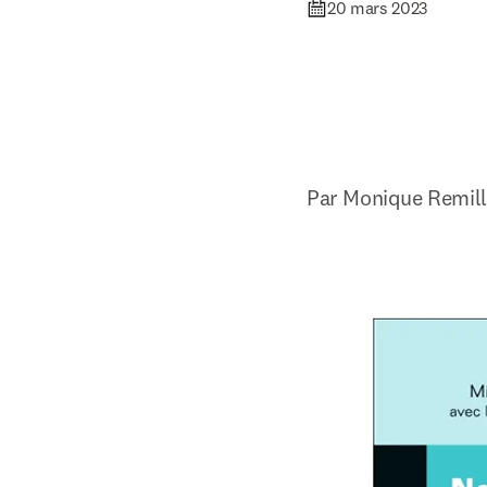
20 mars 2023
Par 
Monique Remill