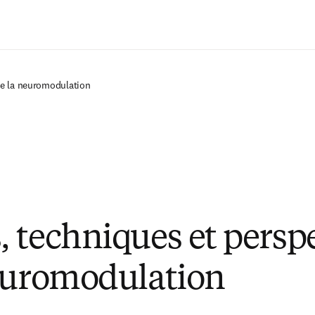
Passer au contenu principal
de la neuromodulation
 techniques et persp
euromodulation