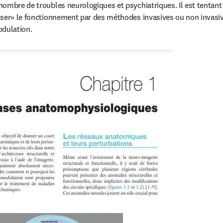
ombre de troubles neurologiques et psychiatriques. Il est tentant 
ser» le fonctionnement par des méthodes invasives ou non invasives
odulation.