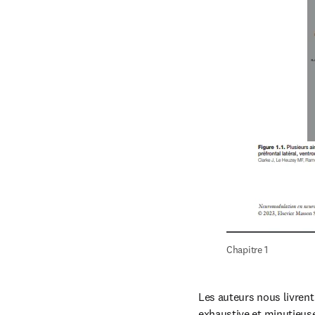
Chapitre 1
Les auteurs nous livrent 
exhaustive et minutieus