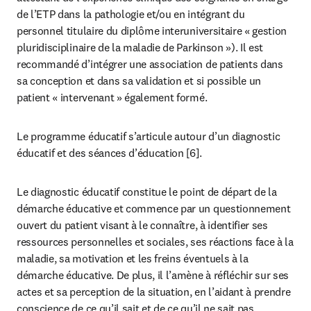
de l’ETP dans la pathologie et/ou en intégrant du 
personnel titulaire du diplôme interuniversitaire « gestion 
pluridisciplinaire de la maladie de Parkinson »). Il est 
recommandé d’intégrer une association de patients dans 
sa conception et dans sa validation et si possible un 
patient « intervenant » également formé. 
Le programme éducatif s’articule autour d’un diagnostic 
éducatif et des séances d’éducation [6]. 
Le diagnostic éducatif constitue le point de départ de la 
démarche éducative et commence par un questionnement 
ouvert du patient visant à le connaître, à identifier ses 
ressources personnelles et sociales, ses réactions face à la 
maladie, sa motivation et les freins éventuels à la 
démarche éducative. De plus, il l’amène à réfléchir sur ses 
actes et sa perception de la situation, en l’aidant à prendre 
conscience de ce qu’il sait et de ce qu’il ne sait pas.