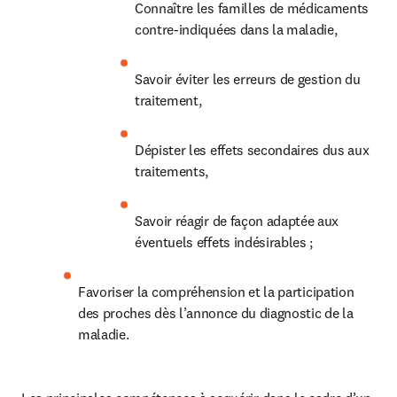
Connaître les familles de médicaments 
contre-indiquées dans la maladie,
Savoir éviter les erreurs de gestion du 
traitement,
Dépister les effets secondaires dus aux 
traitements,
Savoir réagir de façon adaptée aux 
éventuels effets indésirables ;
Favoriser la compréhension et la participation 
des proches dès l’annonce du diagnostic de la 
maladie.