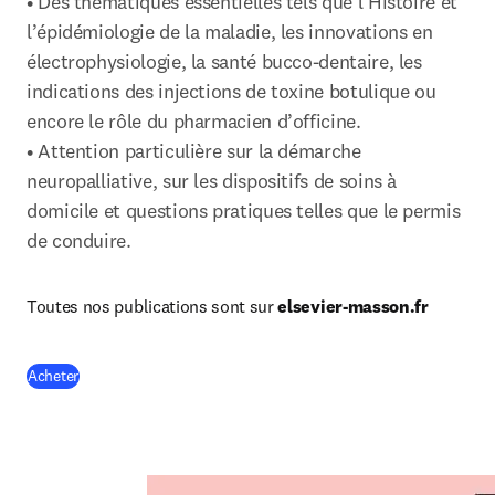
• Des thématiques essentielles tels que l’Histoire et 
l’épidémiologie de la maladie, les innovations en 
électrophysiologie, la santé bucco-dentaire, les 
indications des injections de toxine botulique ou 
encore le rôle du pharmacien d’officine.

• Attention particulière sur la démarche 
neuropalliative, sur les dispositifs de soins à 
domicile et questions pratiques telles que le permis 
de conduire.
Toutes nos publications sont sur 
elsevier-masson.fr
(
S’ouvre dans une nouvelle fenêtre
)
Acheter