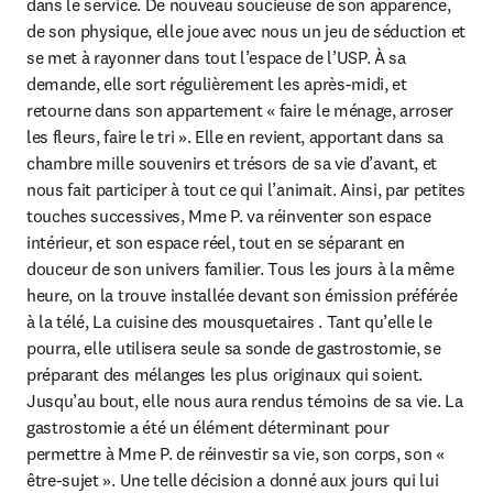
dans le service. De nouveau soucieuse de son apparence, 
de son physique, elle joue avec nous un jeu de séduction et 
se met à rayonner dans tout l’espace de l’USP. À sa 
demande, elle sort régulièrement les après-midi, et 
retourne dans son appartement « faire le ménage, arroser 
les fleurs, faire le tri ». Elle en revient, apportant dans sa 
chambre mille souvenirs et trésors de sa vie d’avant, et 
nous fait participer à tout ce qui l’animait. Ainsi, par petites 
touches successives, Mme P. va réinventer son espace 
intérieur, et son espace réel, tout en se séparant en 
douceur de son univers familier. Tous les jours à la même 
heure, on la trouve installée devant son émission préférée 
à la télé, La cuisine des mousquetaires . Tant qu’elle le 
pourra, elle utilisera seule sa sonde de gastrostomie, se 
préparant des mélanges les plus originaux qui soient. 
Jusqu’au bout, elle nous aura rendus témoins de sa vie. La 
gastrostomie a été un élément déterminant pour 
permettre à Mme P. de réinvestir sa vie, son corps, son « 
être-sujet ». Une telle décision a donné aux jours qui lui 