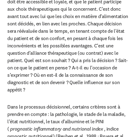
doit être accessible et loyale, et que le patient participe 
aux choix thérapeutiques qui le concernent. C’est donc 
avant tout avec lui que les choix en matière d’alimentation 
sont décidés, en lien avec les proches. Chaque décision 
sera réévaluée dans le temps, en tenant compte de l’état 
du patient et de son confort, en pesant à chaque fois les 
inconvénients et les possibles avantages. C’est une 
question d’alliance thérapeutique (ou contrat) avec le 
patient. Quel est son souhait ? Qui a pris la décision ? Sait-
on ce que le patient en pense ? A-t-il eu l’occasion de 
s’exprimer ? Où en est-il de la connaissance de son 
diagnostic et de son devenir ? Quelle influence sur son 
appétit ?
Dans le processus décisionnel, certains critères sont à 
prendre en compte : la pathologie, le stade de la maladie, 
l’état nutritionnel, le taux d’albumine et le PINI 
( 
prognostic inflammatory and nutrional index
 , indice 
pronostic nutritionnel) (Reuben et al., 1988 ; Bruera et al., 