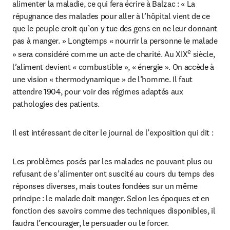
alimenter la maladie, ce qui fera écrire à Balzac : « La 
répugnance des malades pour aller à l’hôpital vient de ce 
que le peuple croit qu’on y tue des gens en ne leur donnant 
pas à manger. » Longtemps « nourrir la personne le malade 
e
» sera considéré comme un acte de charité. Au XIX
 siècle, 
l’aliment devient « combustible », « énergie ». On accède à 
une vision « thermodynamique » de l’homme. Il faut 
attendre 1904, pour voir des régimes adaptés aux 
pathologies des patients.
Il est intéressant de citer le journal de l’exposition qui dit :
Les problèmes posés par les malades ne pouvant plus ou 
refusant de s’alimenter ont suscité au cours du temps des 
réponses diverses, mais toutes fondées sur un même 
principe : le malade doit manger. Selon les époques et en 
fonction des savoirs comme des techniques disponibles, il 
faudra l’encourager, le persuader ou le forcer.