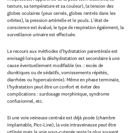
texture, sa température et sa couleur), la tension des 
globes oculaires (yeux cernés, globes rentrés dans les 
orbites), la pression artérielle et le pouls. L’état de 
conscience est évalué, le type de respiration également, la 
surveillance urinaire est effectuée.
Le recours aux méthodes d’hydratation parentérale est 
envisagé lorsque la déshydratation est secondaire à une 
cause éventuellement modifiable (ex. : excès de 
diurétiques ou de sédatifs, vomissements répétés, 
diarrhées ou hypercalcémie). Même en phase terminale, 
l’hydratation peut être un confort et éviter des 
complications : surdosage morphinique, syndrome 
confusionnel, etc.
Si une voie veineuse centrale est déjà posée (chambre 
implantable, Picc-Line), la voie intraveineuse peut être 
utilisée mais la voie sous-cutanée reste la plus souvent 