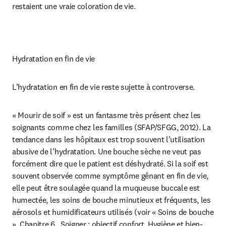
restaient une vraie coloration de vie.
Hydratation en fin de vie
L’hydratation en fin de vie reste sujette à controverse.
« Mourir de soif » est un fantasme très présent chez les 
soignants comme chez les familles (SFAP/SFGG, 2012). La 
tendance dans les hôpitaux est trop souvent l’utilisation 
abusive de l’hydratation. Une bouche sèche ne veut pas 
forcément dire que le patient est déshydraté. Si la soif est 
souvent observée comme symptôme gênant en fin de vie, 
elle peut être soulagée quand la muqueuse buccale est 
humectée, les soins de bouche minutieux et fréquents, les 
aérosols et humidificateurs utilisés (voir « Soins de bouche 
», Chapitre 6 , Soigner : objectif confort, Hygiène et bien-