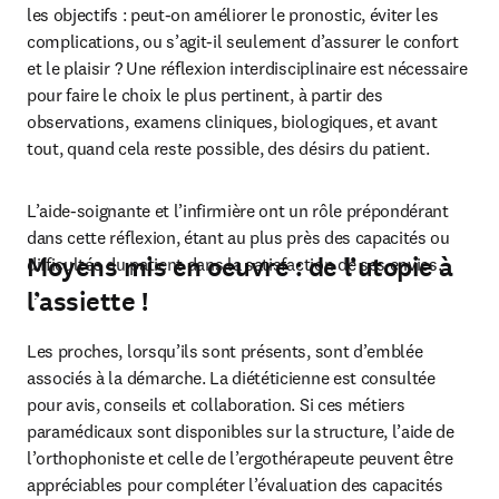
les objectifs : peut-on améliorer le pronostic, éviter les 
complications, ou s’agit-il seulement d’assurer le confort 
et le plaisir ? Une réflexion interdisciplinaire est nécessaire 
pour faire le choix le plus pertinent, à partir des 
observations, examens cliniques, biologiques, et avant 
tout, quand cela reste possible, des désirs du patient.
L’aide-soignante et l’infirmière ont un rôle prépondérant 
dans cette réflexion, étant au plus près des capacités ou 
Moyens mis en oeuvre : de l’utopie à
difficultés du patient dans la satisfaction de ses envies.
l’assiette !
Les proches, lorsqu’ils sont présents, sont d’emblée 
associés à la démarche. La diététicienne est consultée 
pour avis, conseils et collaboration. Si ces métiers 
paramédicaux sont disponibles sur la structure, l’aide de 
l’orthophoniste et celle de l’ergothérapeute peuvent être 
appréciables pour compléter l’évaluation des capacités 