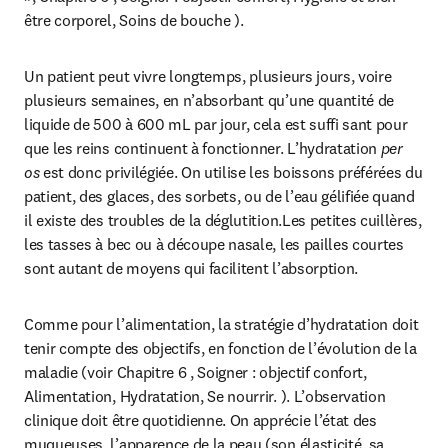
être corporel, Soins de bouche ).
Un patient peut vivre longtemps, plusieurs jours, voire 
plusieurs semaines, en n’absorbant qu’une quantité de 
liquide de 500 à 600 mL par jour, cela est suffi sant pour 
que les reins continuent à fonctionner. L’hydratation 
per 
os 
est donc privilégiée. On utilise les boissons préférées du 
patient, des glaces, des sorbets, ou de l’eau gélifiée quand 
il existe des troubles de la déglutition.Les petites cuillères, 
les tasses à bec ou à découpe nasale, les pailles courtes 
sont autant de moyens qui facilitent l’absorption.
Comme pour l’alimentation, la stratégie d’hydratation doit 
tenir compte des objectifs, en fonction de l’évolution de la 
maladie (voir Chapitre 6 , Soigner : objectif confort, 
Alimentation, Hydratation, Se nourrir. ). L’observation 
clinique doit être quotidienne. On apprécie l’état des 
muqueuses, l’apparence de la peau (son élasticité, sa 