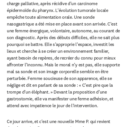
charge palliative, après récidive d’un carcinome 
épidermoïde du pharynx. L’évolution tumorale locale 
empêche toute alimentation orale. Une sonde 
nasogastrique a été mise en place avant son arrivée. C’est 
une femme énergique, volontaire, autonome, au courant de 
son diagnostic. Après des débuts difficiles, elle ne sait plus 
pourquoi se battre. Elle s’approprie l’espace, investit les 
lieux et cherche à se créer un environnement familier, 
ayant besoin de repères, de recréer du connu pour mieux 
affronter l’inconnu. Mais le moral n’y est pas, elle supporte 
mal sa sonde et son image corporelle semble en être 
perturbée. Femme soucieuse de son apparence, elle se 
néglige et dit en parlant de sa sonde : « C’est pire que la 
trompe d’un éléphant. » Devant la proposition d’une 
gastrostomie, elle va manifester une ferme adhésion, et 
attend avec impatience le jour de l’intervention.
Ce jour arrive, et c’est une nouvelle Mme P. qui revient 