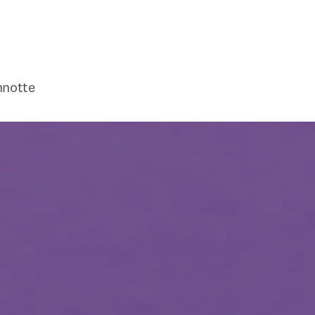
nnotte