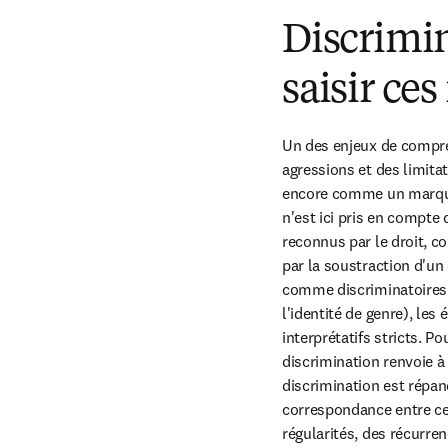
Discrimin
saisir ces
Un des enjeux de compré
agressions et des limit
encore comme un marqueur
n'est ici pris en compte
reconnus par le droit, co
par la soustraction d'un 
comme discriminatoires (
l'identité de genre), le
interprétatifs stricts. 
discrimination renvoie à 
discrimination est répan
correspondance entre ce s
régularités, des récurrenc