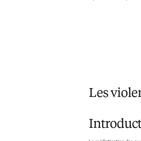
Les viol
Introduc