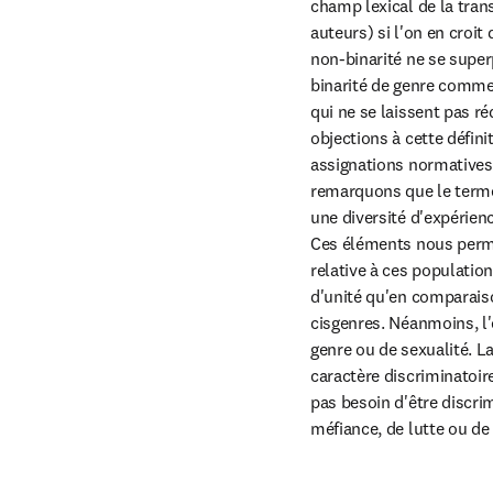
champ lexical de la trans
auteurs) si l'on en croit
non-binarité ne se super
binarité de genre comme 
qui ne se laissent pas ré
objections à cette défini
assignations normatives d
remarquons que le terme
une diversité d'expérienc
Ces éléments nous perme
relative à ces population
d'unité qu'en comparaiso
cisgenres. Néanmoins, l'
genre ou de sexualité. La
caractère discriminatoir
pas besoin d'être discrim
méfiance, de lutte ou de