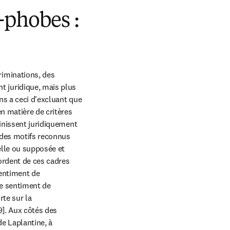
-phobes :
iminations, des 
juridique, mais plus 
s a ceci d'excluant que 
 matière de critères 
inissent juridiquement 
 des motifs reconnus 
lle ou supposée et 
ordent de ces cadres 
entiment de 
e sentiment de 
te sur la 
]. Aux côtés des 
de Laplantine, à 