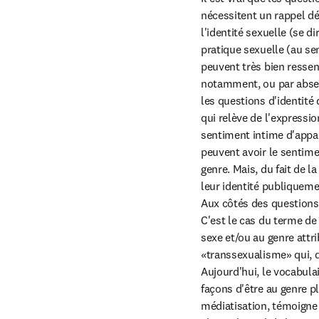
nécessitent un rappel dé
l'identité sexuelle (se di
pratique sexuelle (au sen
peuvent très bien ressen
notamment, ou par absen
les questions d'identité d
qui relève de l'expressio
sentiment intime d'appar
peuvent avoir le sentimen
genre. Mais, du fait de 
leur identité publiquemen
Aux côtés des questions 
C'est le cas du terme de 
sexe et/ou au genre attri
«transsexualisme» qui, dé
Aujourd'hui, le vocabulai
façons d'être au genre pl
médiatisation, témoigne 