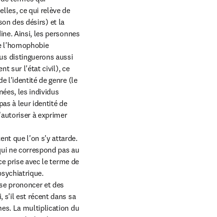
les, ce qui relève de 
son des désirs) et la 
ne. Ainsi, les personnes 
e l'homophobie 
s distinguerons aussi 
 sur l'état civil), ce 
 l'identité de genre (le 
ées, les individus 
as à leur identité de 
autoriser à exprimer 
t que l'on s'y attarde. 
qui ne correspond pas au 
ce prise avec le terme de 
sychiatrique. 
se prononcer et des 
s'il est récent dans sa 
es. La multiplication du 