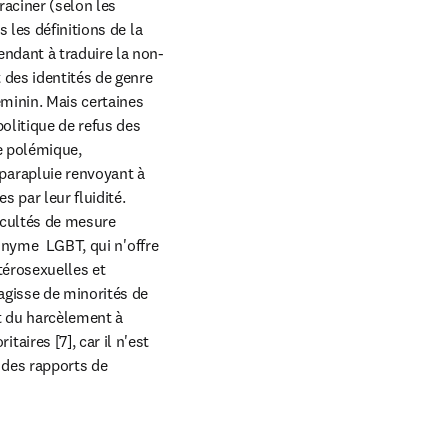
aciner (selon les 
les définitions de la 
ndant à traduire la non-
des identités de genre 
minin. Mais certaines 
olitique de refus des 
e polémique, 
arapluie renvoyant à 
 par leur fluidité.

cultés de mesure 
onyme  LGBT, qui n'offre 
érosexuelles et 
gisse de minorités de 
t du harcèlement à 
ires [7], car il n'est 
 des rapports de 