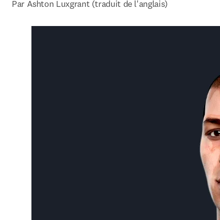
Par Ashton Luxgrant (traduit de l'anglais)