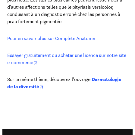
d'autres affections telles que le pityriasis versicolor, 
conduisant à un diagnostic erroné chez les personnes à 
peau fortement pigmentée.
Pour en savoir plus sur Complete Anatomy
Essayer gratuitement ou acheter une licence sur notre site 
opens in new tab/window
e-commerce
Sur le même thème, découvrez l'ouvrage 
Dermatologie 
opens in new tab/window
de la diversité
Footer navigation