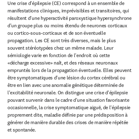
Une crise d'épilepsie (CE) correspond à un ensemble de 
manifestations cliniques, imprévisibles et transitoires, qui 
résultent d'une hyperactivité paroxystique hypersynchrone 
d'un groupe plus ou moins étendu de neurones corticaux 
ou cortico-sous-corticaux et de son éventuelle 
propagation. Les CE sont très diverses, mais le plus 
souvent stéréotypées chez un même malade. Leur 
sémiologie varie en fonction de l'endroit où cette 
«décharge excessive» naît, et des réseaux neuronaux 
empruntés lors de la propagation éventuelle. Elles peuvent 
être symptomatiques d'une lésion du cortex cérébral ou 
être en lien avec une anomalie génétique déterminée de 
l'excitabilité neuronale. On distingue une crise d'épilepsie 
pouvant survenir dans le cadre d'une situation favorisante 
occasionnelle, la crise symptomatique aiguë, de l'épilepsie 
proprement dite, maladie définie par une prédisposition à 
générer de manière durable des crises de manière répétée 
et spontanée.