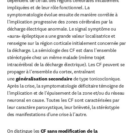
dépendent de ce fait des régions cérébrales initialement 
impliquées et de leur rôle fonctionnel. La 
symptomatologie évolue ensuite de manière corrélée à 
l'implication progressive des zones cérébrales par la 
décharge électrique anormale. Le signal symptôme ou 
«aura» épileptique a une grande valeur localisatrice et 
renseigne sur la région corticale initialement concernée par 
la décharge. La sémiologie des CF est dans l'ensemble 
stéréotypée chez un même malade (même trajet 
intracérébral de la décharge électrique). Les CF peuvent se 
propager à l'ensemble du cortex, entraînant 
une
 généralisation secondaire
 de type tonicoclonique. 
Après la crise, la symptomatologie déficitaire témoigne de 
l'implication et de l'épuisement de la zone et/ou du réseau 
neuronal en cause. Toutes les CF sont caractérisées par 
leur caractère paroxystique, leur brièveté, la stéréotypie 
des manifestations d'une crise à l'autre.
On distingue les 
CF sans modification de la 