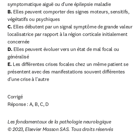
B.
 Elles peuvent comporter des signes moteurs, sensitifs, 
C. 
Elles débutent par un signal symptôme de grande valeur 
localisatrice par rapport à la région corticale initialement 
D.
 Elles peuvent évoluer vers un état de mal focal ou 
E. 
Les différentes crises focales chez un même patient se 
présentent avec des manifestations souvent différentes 
d'une crise à l'autre
Corrigé

Réponse : A, B, C, D
Les fondamentaux de la pathologie neurologique
© 2023, Elsevier Masson SAS. Tous droits réservés