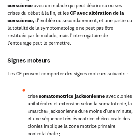
conscience
 avec un malade qui peut décrire sa ou ses 
crises du début à la fin, et les 
CF avec altération de la 
conscience,
 d'emblée ou secondairement, et une partie ou 
la totalité de la symptomatologie ne peut pas être 
restituée par le malade, mais l'interrogatoire de 
l'entourage peut le permettre.
Signes moteurs
Les CF peuvent comporter des signes moteurs suivants :
crise 
somatomotrice jacksonienne 
avec clonies 
unilatérales et extension selon la somatotopie, la 
«marche» jacksonienne dure moins d'une minute, 
et une séquence très évocatrice chéiro-orale des 
clonies implique la zone motrice primaire 
controlatérale ;