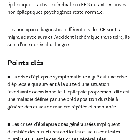
épileptique. L'activité cérébrale en EEG durant les crises 
non épileptiques psychogènes reste normale.
Les principaux diagnostics différentiels des CF sont la 
migraine avec aura et l'accident ischémique transitoire, ils 
sont d'une durée plus longue.
Points clés
■ La crise d'épilepsie symptomatique aiguë est une crise 
d'épilepsie qui survient à la suite d'une situation 
favorisante occasionnelle. L'épilepsie proprement dite est 
une maladie définie par une prédisposition durable à 
générer des crises de manière répétée et spontanée.
■ Les crises d'épilepsie dites généralisées impliquent 
d'emblée des structures corticales et sous-corticales 
bilatérales. C'est le cas des crises généralisées 