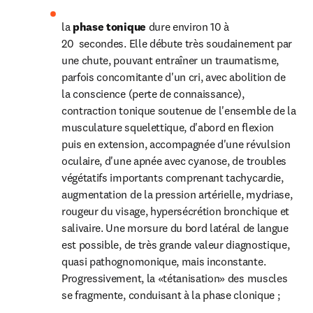
la 
phase tonique 
dure environ 10 à 
20  secondes. Elle débute très soudainement par 
une chute, pouvant entraîner un traumatisme, 
parfois concomitante d'un cri, avec abolition de 
la conscience (perte de connaissance), 
contraction tonique soutenue de l'ensemble de la 
musculature squelettique, d'abord en flexion 
puis en extension, accompagnée d'une révulsion 
oculaire, d'une apnée avec cyanose, de troubles 
végétatifs importants comprenant tachycardie, 
augmentation de la pression artérielle, mydriase, 
rougeur du visage, hypersécrétion bronchique et 
salivaire. Une morsure du bord latéral de langue 
est possible, de très grande valeur diagnostique, 
quasi pathognomonique, mais inconstante. 
Progressivement, la «tétanisation» des muscles 
se fragmente, conduisant à la phase clonique ;