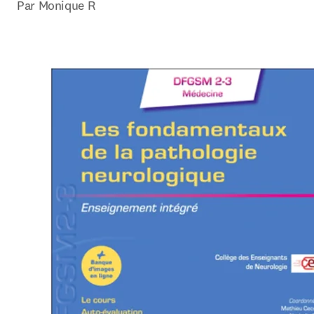
Par Monique R