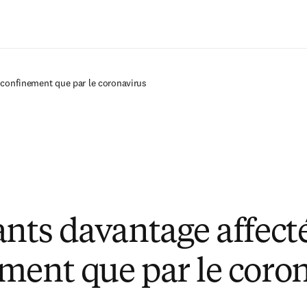
Passer au contenu principal
e confinement que par le coronavirus
ants davantage affecté
ment que par le coro