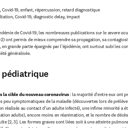
ultation, Covid-19, diagnostic delay, impact
ndémie de Covid-19, les nombreuses publications sur le 
severe acu
-2) ont permis de mieux comprendre sa propagation, sa contagiosit
s, en grande partie épargnés par l’épidémie, ont surtout subi les c
iété généralisée.
 pédiatrique
s la cible du nouveau coronavirus
 : la majorité d’entre eux ont 
 peu symptomatiques de la maladie (découvertes lors de prélève
 réalisés au contact d’un adulte infecté), une infime minorité a été
tion adulte), encore moins en réanimation, et le nombre de décès 
ulte [2, 3]. Les formes graves sont liées soit à une atteinte pulmona