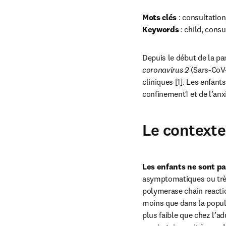
Mots clés
Keywords
 : child, cons
Depuis le début de la pa
coronavirus 2
 (Sars-CoV
cliniques [1]. Les enfant
confinement1 et de l’anx
Le contexte
Les enfants ne sont pa
asymptomatiques ou très
polymerase chain reaction
moins que dans la popula
plus faible que chez l’ad