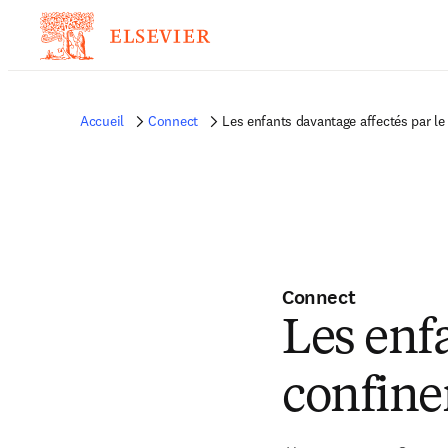
Accueil
Connect
Les enfants davantage affectés par l
Connect
Les enf
confine