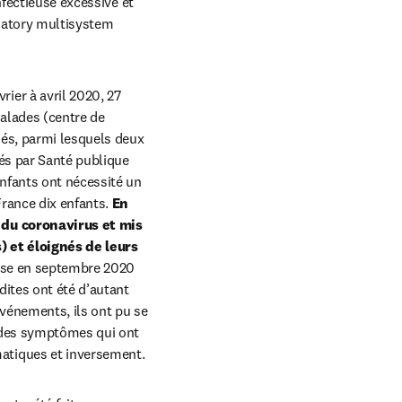
fectieuse excessive et 
matory multisystem 
vrier à avril 2020, 27 
alades (centre de 
és, parmi lesquels deux 
és par Santé publique 
nfants ont nécessité un 
rance dix enfants. 
En 
 du coronavirus et mis 
) et éloignés de leurs 
hèse en septembre 2020 
ites ont été d’autant 
vénements, ils ont pu se 
 des symptômes qui ont 
atiques et inversement.