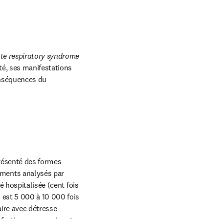
te respiratory syndrome 
é, ses manifestations 
onséquences du 
présenté des formes 
ments analysés par 
 hospitalisée (cent fois 
est 5 000 à 10 000 fois 
ire avec détresse 