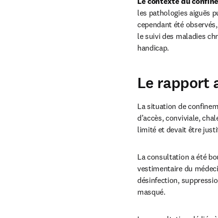
Le contexte du confi
les pathologies aiguës p
cependant été observés, m
le suivi des maladies ch
handicap.
Le rapport 
La situation de confinem
d’accès, conviviale, cha
limité et devait être jus
La consultation a été bo
vestimentaire du médecin
désinfection, suppression
masqué.