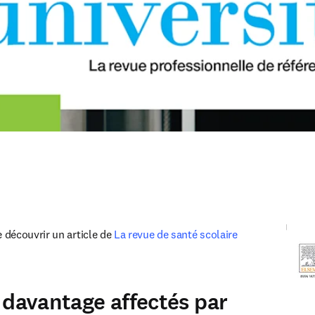
découvrir un article de 
La revue de santé scolaire 
in new tab/window
 davantage affectés par