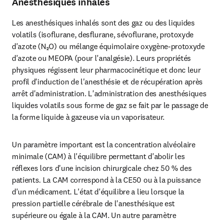
Anesthésiques inhalés
Les anesthésiques inhalés sont des gaz ou des liquides 
volatils (isoflurane, desflurane, sévoflurane, protoxyde 
d'azote (N₂O) ou mélange équimolaire oxygène-protoxyde 
d'azote ou MEOPA (pour l'analgésie). Leurs propriétés 
physiques régissent leur pharmacocinétique et donc leur 
profil d'induction de l'anesthésie et de récupération après 
arrêt d'administration. L'administration des anesthésiques 
liquides volatils sous forme de gaz se fait par le passage de 
la forme liquide à gazeuse via un vaporisateur.
Un paramètre important est la concentration alvéolaire 
minimale (CAM) à l'équilibre permettant d'abolir les 
réflexes lors d'une incision chirurgicale chez 50 % des 
patients. La CAM correspond à la CE50 ou à la puissance 
d'un médicament. L'état d'équilibre a lieu lorsque la 
pression partielle cérébrale de l'anesthésique est 
supérieure ou égale à la CAM. Un autre paramètre 