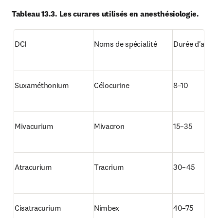
Tableau 13.3. Les curares utilisés en anesthésiologie.
DCI
Noms de spécialité
Durée d'actio
Suxaméthonium
Célocurine
8–10
Mivacurium
Mivacron
15–35
Atracurium
Tracrium
30–45
Cisatracurium
Nimbex
40–75