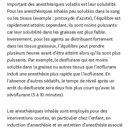
important des anesthésiques volatils est leur solubilité. 
Pour les anesthésiques inhalés peu solubles dans le sang 
ou les tissus (exemple : protoxyde d'azote), l'équilibre est 
rapidement atteint; cependant, ils sont moins puissants 
car leur solubilité dans les graisses est plus faible. 
Inversement, pour les agents se distribuant fortement 
dans les tissus graisseux, l'équilibre peut prendre 
plusieurs heures avant d'être atteint alors qu'ils sont plus 
puissants. Par exemple, le desflurane qui est moins 
soluble dans la graisse ou autres tissus que l'isoflurane 
induit une anesthésie plus rapide que l'isoflurane. En 
l'absence d'autres sédatifs, le temps de réveil après un 
arrêt du desflurane sera deux fois plus court qu'avec le 
sévoflurane (5 à 10 minutes).
Les anesthésiques inhalés sont employés pour des 
interventions courtes, en particulier chez l'enfant, en 
induction d'anesthésie et en entretien d'anesthésie associé 