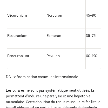
Vécuronium
Norcuron
45–90
Rocuronium
Esmeron
35–75
Pancuronium
Pavulon
60–120
DCI : dénomination commune internationale.
Les curares ne sont pas systématiquement utilisés. Ils 
permettent d'induire une paralysie et une hypotonie 
musculaire. Cette abolition du tonus musculaire facilite le 
travail chirurgical en particulier en chirurgie abdominale. 