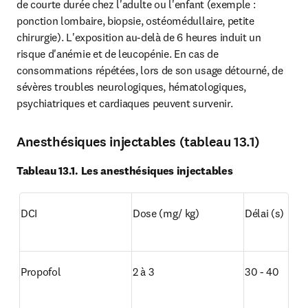
de courte durée chez l'adulte ou l'enfant (exemple : 
ponction lombaire, biopsie, ostéomédullaire, petite 
chirurgie). L'exposition au-delà de 6 heures induit un 
risque d'anémie et de leucopénie. En cas de 
consommations répétées, lors de son usage détourné, de 
sévères troubles neurologiques, hématologiques, 
psychiatriques et cardiaques peuvent survenir.
Anesthésiques injectables (tableau 13.1)
Tableau 13.1. Les anesthésiques injectables
DCI
Dose (mg/ kg)
Délai (s)
Propofol
2 à 3
30 - 40