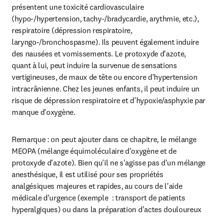
présentent une toxicité cardiovasculaire 
(hypo-/hypertension, tachy-/bradycardie, arythmie, etc.), 
respiratoire (dépression respiratoire, 
laryngo-/bronchospasme). Ils peuvent également induire 
des nausées et vomissements. Le protoxyde d'azote, 
quant à lui, peut induire la survenue de sensations 
vertigineuses, de maux de tête ou encore d'hypertension 
intracrânienne. Chez les jeunes enfants, il peut induire un 
risque de dépression respiratoire et d'hypoxie/asphyxie par 
manque d'oxygène.
Remarque : on peut ajouter dans ce chapitre, le mélange 
MEOPA (mélange équimoléculaire d'oxygène et de 
protoxyde d'azote). Bien qu'il ne s'agisse pas d'un mélange 
anesthésique, il est utilisé pour ses propriétés 
analgésiques majeures et rapides, au cours de l'aide 
médicale d'urgence (exemple  : transport de patients 
hyperalgiques) ou dans la préparation d'actes douloureux 