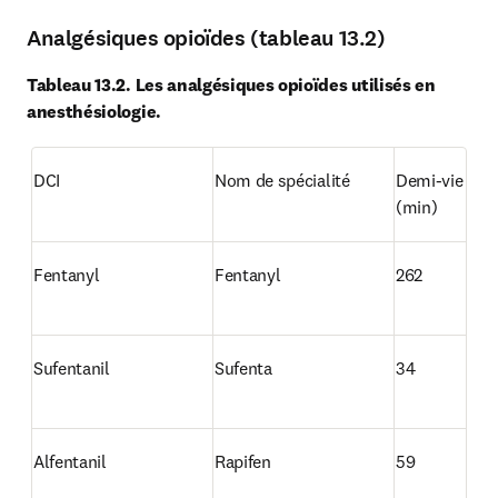
Analgésiques opioïdes (tableau 13.2)
Tableau 13.2. Les analgésiques opioïdes utilisés en 
anesthésiologie.
DCI
Nom de spécialité
Demi-vie cont
(min)
Fentanyl
Fentanyl
262
Sufentanil
Sufenta
34
Alfentanil
Rapifen 
59