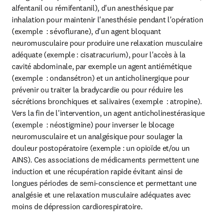
alfentanil ou rémifentanil), d'un anesthésique par 
inhalation pour maintenir l'anesthésie pendant l'opération 
(exemple  : sévoflurane), d'un agent bloquant 
neuromusculaire pour produire une relaxation musculaire 
adéquate (exemple : cisatracurium), pour l'accès à la 
cavité abdominale, par exemple un agent antiémétique 
(exemple  : ondansétron) et un anticholinergique pour 
prévenir ou traiter la bradycardie ou pour réduire les 
sécrétions bronchiques et salivaires (exemple  : atropine). 
Vers la fin de l'intervention, un agent anticholinestérasique 
(exemple  : néostigmine) pour inverser le blocage 
neuromusculaire et un analgésique pour soulager la 
douleur postopératoire (exemple : un opioïde et/ou un 
AINS). Ces associations de médicaments permettent une 
induction et une récupération rapide évitant ainsi de 
longues périodes de semi-conscience et permettant une 
analgésie et une relaxation musculaire adéquates avec 
moins de dépression cardiorespiratoire.