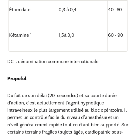
Étomidate
0,3 à 0,4
40 -60
Kétamine 1
1,5à 3,0
60 - 90
DCI : dénomination commune internationale
Propofol
Du fait de son délai (20  secondes) et sa courte durée 
d'action, c'est actuellement l'agent hypnotique 
intraveineux le plus largement utilisé au bloc opératoire. Il 
permet un contrôle facile du niveau d'anesthésie et un 
réveil généralement rapide tout en étant bien supporté. Sur 
certains terrains fragiles (sujets âgés, cardiopathie sous-