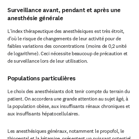
Surveillance avant, pendant et après une
anesthésie générale
L'index thérapeutique des anesthésiques est très étroit, 
d'où le risque de changements de leur activité pour de 
faibles variations des concentrations (moins de 0,2 unité 
de logarithme). Ceci nécessite beaucoup de précaution et 
de surveillance lors de leur utilisation.
Populations particulières
Le choix des anesthésiants doit tenir compte du terrain du 
patient. On accordera une grande attention au sujet âgé, à 
la population obèse, aux insuffisants rénaux chroniques et 
aux insuffisants hépatocellulaires.
Les anesthésiques généraux, notamment le propofol, le 
thiopental et la kétamine, présentent un puissant potentiel 