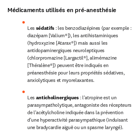
Médicaments utilisés en pré-anesthésie
Les 
sédatifs 
: les benzodiazépines (par exemple : 
diazépam [Valium®]), les antihistaminiques 
(hydroxyzine [Atarax®]) mais aussi les 
antidopaminergiques neuroleptiques 
(chlorpromazine [Largactil®], alimémazine 
[Théralène®]) peuvent être indiqués en 
préanesthésie pour leurs propriétés sédatives, 
anxiolytiques et myorelaxantes.
Les 
anticholinergiques 
: l'atropine est un 
parasympatholytique, antagoniste des récepteurs 
de l'acétylcholine indiquée dans la prévention 
d'une hyperactivité parasympathique (induisant 
une bradycardie aiguë ou un spasme laryngé).