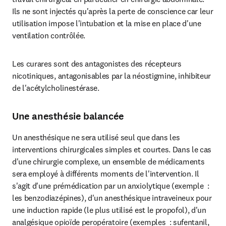
Ils ne sont injectés qu'après la perte de conscience car leur 
utilisation impose l'intubation et la mise en place d'une 
ventilation contrôlée.
Les curares sont des antagonistes des récepteurs 
nicotiniques, antagonisables par la néostigmine, inhibiteur 
de l'acétylcholinestérase.
Une anesthésie balancée
Un anesthésique ne sera utilisé seul que dans les 
interventions chirurgicales simples et courtes. Dans le cas 
d'une chirurgie complexe, un ensemble de médicaments 
sera employé à différents moments de l'intervention. Il 
s'agit d'une prémédication par un anxiolytique (exemple  : 
les benzodiazépines), d'un anesthésique intraveineux pour 
une induction rapide (le plus utilisé est le propofol), d'un 
analgésique opioïde peropératoire (exemples  : sufentanil, 