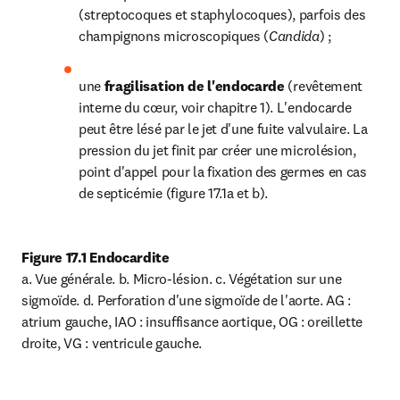
(streptocoques et staphylocoques), parfois des 
champignons microscopiques (
Candida
) ;
une 
fragilisation de l'endocarde 
(revêtement 
interne du cœur, voir chapitre 1). L'endocarde 
peut être lésé par le jet d'une fuite valvulaire. La 
pression du jet finit par créer une microlésion, 
point d'appel pour la fixation des germes en cas 
de septicémie (figure 17.1a et b).
Figure 17.1 Endocardite 
a. Vue générale. b. Micro-lésion. c. Végétation sur une 
sigmoïde. d. Perforation d'une sigmoïde de l'aorte. AG : 
atrium gauche, IAO : insuffisance aortique, OG : oreillette 
droite, VG : ventricule gauche.