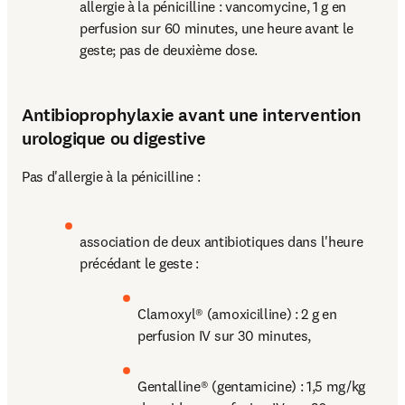
allergie à la pénicilline : vancomycine, 1 g en 
perfusion sur 60 minutes, une heure avant le 
geste; pas de deuxième dose. 
Antibioprophylaxie avant une intervention
urologique ou digestive
Pas d'allergie à la pénicilline : 
association de deux antibiotiques dans l'heure 
précédant le geste :
Clamoxyl® (amoxicilline) : 2 g en 
perfusion IV sur 30 minutes,
Gentalline® (gentamicine) : 1,5 mg/kg 