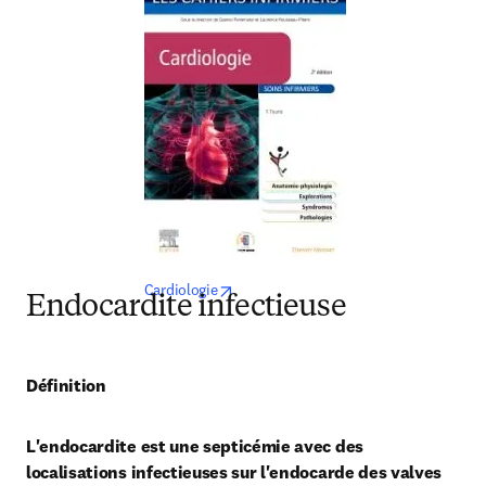
opens in new tab/window
Cardiologie
Endocardite infectieuse
Définition
L'endocardite est une septicémie avec des 
localisations infectieuses sur l'endocarde des valves 