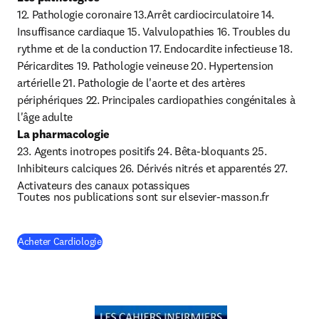
12. Pathologie coronaire 13.Arrêt cardiocirculatoire 14. 
Insuffisance cardiaque 15. Valvulopathies 16. Troubles du 
rythme et de la conduction 17. Endocardite infectieuse 18. 
Péricardites 19. Pathologie veineuse 20. Hypertension 
artérielle 21. Pathologie de l'aorte et des artères 
périphériques 22. Principales cardiopathies congénitales à 
La pharmacologie
23. Agents inotropes positifs 24. Bêta-bloquants 25. 
Inhibiteurs calciques 26. Dérivés nitrés et apparentés 27. 
Activateurs des canaux potassiques
Toutes nos publications sont sur elsevier-masson.fr
(
S’ouvre dans une nouvelle fenêtre
)
Acheter Cardiologie