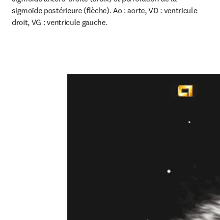
sigmoïde postérieure (flèche). Ao : aorte, VD : ventricule 
droit, VG : ventricule gauche.