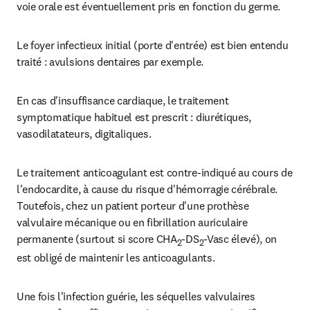
voie orale est éventuellement pris en fonction du germe.
Le foyer infectieux initial (porte d'entrée) est bien entendu 
traité : avulsions dentaires par exemple.
En cas d'insuffisance cardiaque, le traitement 
symptomatique habituel est prescrit : diurétiques, 
vasodilatateurs, digitaliques.
Le traitement anticoagulant est contre-indiqué au cours de 
l'endocardite, à cause du risque d'hémorragie cérébrale. 
Toutefois, chez un patient porteur d'une prothèse 
valvulaire mécanique ou en fibrillation auriculaire 
permanente (surtout si score CHA
-DS
-Vasc élevé), on 
2
2
est obligé de maintenir les anticoagulants.
Une fois l'infection guérie, les séquelles valvulaires 