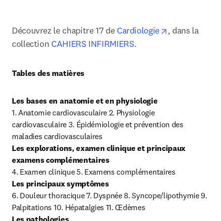
opens in new
Découvrez le chapitre 17 de 
Cardiologie
, dans la 
collection
 CAHIERS INFIRMIERS
.
Tables des matières
1. Anatomie cardiovasculaire 2. Physiologie 
cardiovasculaire 3. Épidémiologie et prévention des 
Les explorations, examen clinique et principaux 
examens complémentaires
Les principaux symptômes
6. Douleur thoracique 7. Dyspnée 8. Syncope/lipothymie 9. 
Les pathologies