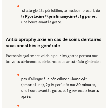
 si allergie à la pénicilline, le médecin prescrit de 
la 
Pyostacine® (pristinamycine) : 1 g 
per os
, 
une heure avant le geste. 
Antibioprophylaxie en cas de soins dentaires
sous anesthésie générale
Protocole également valable pour les gestes portant sur 
les voies aériennes supérieures sous anesthésie générale : 
pas d'allergie à la pénicilline : Clamoxyl® 
(amoxicilline), 2 g IV perfusés sur 30 minutes, 
une heure avant le geste, et 1 g 
per os
 six heures 
après; 