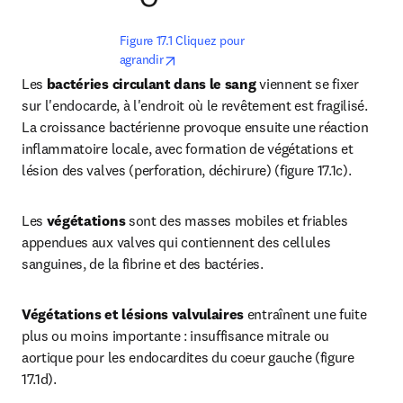
Figure 17.1 Cliquez pour 
opens in new tab/window
agrandir
Les 
bactéries circulant dans le sang
 viennent se fixer 
sur l'endocarde, à l'endroit où le revêtement est fragilisé. 
La croissance bactérienne provoque ensuite une réaction 
inflammatoire locale, avec formation de végétations et 
lésion des valves (perforation, déchirure) (figure 17.1c).
Les 
végétations 
sont des masses mobiles et friables 
appendues aux valves qui contiennent des cellules 
sanguines, de la fibrine et des bactéries.
Végétations et lésions valvulaires
 entraînent une fuite 
plus ou moins importante : insuffisance mitrale ou 
aortique pour les endocardites du coeur gauche (figure 
17.1d).