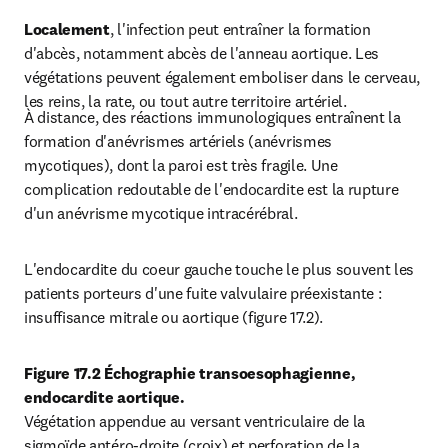
Localement
, l'infection peut entraîner la formation 
d'abcès, notamment abcès de l'anneau aortique. Les 
végétations peuvent également emboliser dans le cerveau, 
les reins, la rate, ou tout autre territoire artériel.
À distance, des réactions immunologiques entraînent la 
formation d'anévrismes artériels (anévrismes 
mycotiques), dont la paroi est très fragile. Une 
complication redoutable de l'endocardite est la rupture 
d'un anévrisme mycotique intracérébral.
L'endocardite du coeur gauche touche le plus souvent les 
patients porteurs d'une fuite valvulaire préexistante : 
insuffisance mitrale ou aortique (figure 17.2).
Figure 17.2 Échographie transoesophagienne, 
endocardite aortique.
Végétation appendue au versant ventriculaire de la 
sigmoïde antéro-droite (croix) et perforation de la 