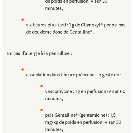
de poids en perfusion IV sur 30 
minutes; 
six heures plus tard : 1 g de Clamoxyl® 
per os
; pas 
de deuxième dose de Gentalline®.
En cas d'allergie à la pénicilline :
association dans l'heure précédant le geste de : 
vancomycine : 1 g en perfusion IV sur 60 
minutes, 
puis Gentalline® (gentamicine) : 1,5 
mg/kg de poids en perfusion IV sur 30 
minutes;