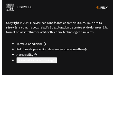
ope
Copyright © 2026 Elsevier, ses concédants et contributeurs. Tous droits
réservés, y compris ceux relatifs à l'exploration de textes et de données, à la
formation à l'intelligence artificielle et aux technologies similaires.
Terms & Conditions
Politique de protection des données personnelles
Accessibility
Paramètres des cookies