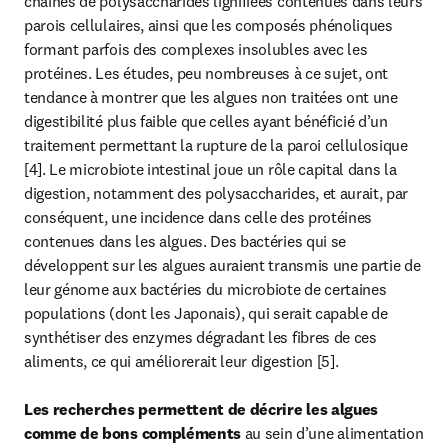
chaînes de polysaccharides lignifiées contenues dans leurs 
parois cellulaires, ainsi que les composés phénoliques 
formant parfois des complexes insolubles avec les 
protéines. Les études, peu nombreuses à ce sujet, ont 
tendance à montrer que les algues non traitées ont une 
digestibilité plus faible que celles ayant bénéficié d’un 
traitement permettant la rupture de la paroi cellulosique 
[4]. Le microbiote intestinal joue un rôle capital dans la 
digestion, notamment des polysaccharides, et aurait, par 
conséquent, une incidence dans celle des protéines 
contenues dans les algues. Des bactéries qui se 
développent sur les algues auraient transmis une partie de 
leur génome aux bactéries du microbiote de certaines 
populations (dont les Japonais), qui serait capable de 
synthétiser des enzymes dégradant les fibres de ces 
aliments, ce qui améliorerait leur digestion [5].

Les recherches permettent de décrire les algues 
comme de bons compléments
 au sein d’une alimentation 