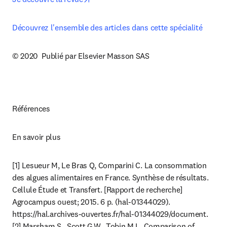
Découvrez l'ensemble des articles dans cette spécialité
© 2020  Publié par Elsevier Masson SAS
Références
En savoir plus
[1] Lesueur M, Le Bras Q, Comparini C. La consommation 
des algues alimentaires en France. Synthèse de résultats. 
Cellule Étude et Transfert. [Rapport de recherche] 
Agrocampus ouest; 2015. 6 p. (hal-01344029). 
https://hal.archives-ouvertes.fr/hal-01344029/document.

[2] Marsham S., Scott G.W., Tobin M.L. Comparison of 