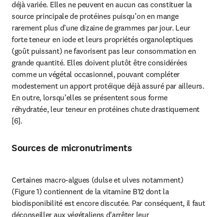
déjà variée. Elles ne peuvent en aucun cas constituer la 
source principale de protéines puisqu’on en mange 
rarement plus d’une dizaine de grammes par jour. Leur 
forte teneur en iode et leurs propriétés organoleptiques 
(goût puissant) ne favorisent pas leur consommation en 
grande quantité. Elles doivent plutôt être considérées 
comme un végétal occasionnel, pouvant compléter 
modestement un apport protéique déjà assuré par ailleurs. 
En outre, lorsqu’elles se présentent sous forme 
réhydratée, leur teneur en protéines chute drastiquement 
[6].
Sources de micronutriments
Certaines macro-algues (dulse et ulves notamment) 
(Figure 1) contiennent de la vitamine B12 dont la 
biodisponibilité est encore discutée. Par conséquent, il faut 
déconseiller aux végétaliens d’arrêter leur 