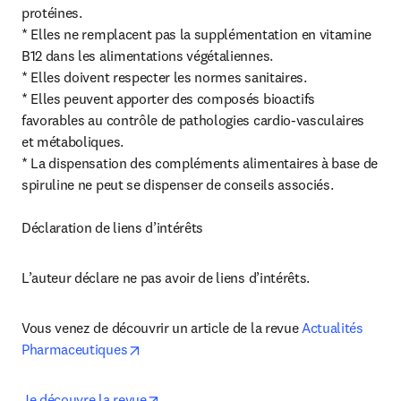
protéines.

* Elles ne remplacent pas la supplémentation en vitamine 
B12 dans les alimentations végétaliennes.

* Elles doivent respecter les normes sanitaires.

* Elles peuvent apporter des composés bioactifs 
favorables au contrôle de pathologies cardio-vasculaires 
et métaboliques.

* La dispensation des compléments alimentaires à base de 
spiruline ne peut se dispenser de conseils associés.

Déclaration de liens d’intérêts
L’auteur déclare ne pas avoir de liens d’intérêts.
Vous venez de découvrir un article de la revue 
Actualités 
opens in new tab/window
Pharmaceutiques
opens in new tab/window
Je découvre la revue