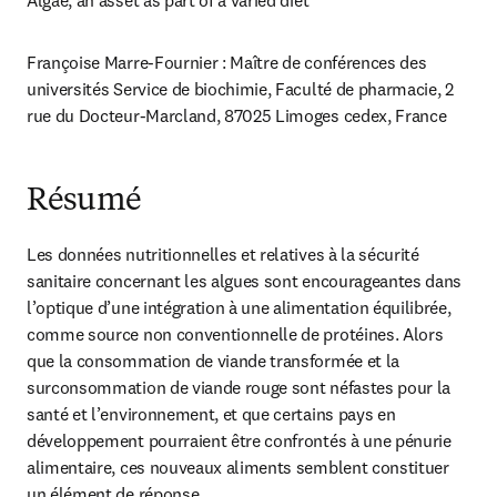
Algae, an asset as part of a varied diet
Françoise Marre-Fournier : Maître de conférences des 
universités Service de biochimie, Faculté de pharmacie, 2 
rue du Docteur-Marcland, 87025 Limoges cedex, France
Résumé
Les données nutritionnelles et relatives à la sécurité 
sanitaire concernant les algues sont encourageantes dans 
l’optique d’une intégration à une alimentation équilibrée, 
comme source non conventionnelle de protéines. Alors 
que la consommation de viande transformée et la 
surconsommation de viande rouge sont néfastes pour la 
santé et l’environnement, et que certains pays en 
développement pourraient être confrontés à une pénurie 
alimentaire, ces nouveaux aliments semblent constituer 
un élément de réponse.