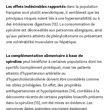
Les effets indésirables rapportés 
dans la population 
française sont plutôt anecdotiques, il semblerait que les 
principaux risques soient liés à une hypersensibilité ou à 
des intolérances digestives [13]. La consommation de 
spiruline est déconseillée aux personnes allergiques, ainsi 
qu’aux patients atteints de phénylcétonurie ou présentant 
une vulnérabilité musculaire ou hépatique.
La complémentation alimentaire à base de 
spiruline
 peut bénéficier à certaines populations dont les 
sportifs (complément protéique), mais les patients 
atteints d’hypertension artérielle ou 
d’hypercholestérolémie doivent être considérés comme 
les cibles privilégiées. En effet, des propriétés 
antihypertensives et hypolipémiantes [14], corrélées à la 
découverte récente de certains peptides bioactifs présents 
dans la spiruline [15], ont été mises en évidence. Les 
personnes âgées anémiées pourraient également 