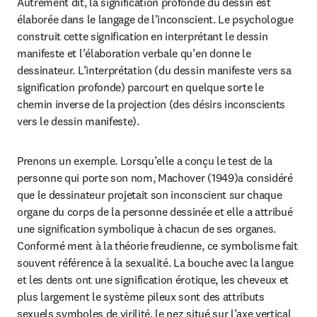
Autrement dit, la signification profonde du dessin est 
élaborée dans le langage de l’inconscient. Le psychologue 
construit cette signification en interprétant le dessin 
manifeste et l’élaboration verbale qu’en donne le 
dessinateur. L’interprétation (du dessin manifeste vers sa 
signification profonde) parcourt en quelque sorte le 
chemin inverse de la projection (des désirs inconscients 
vers le dessin manifeste).
Prenons un exemple. Lorsqu’elle a conçu le test de la 
personne qui porte son nom, Machover (1949)a considéré 
que le dessinateur projetait son inconscient sur chaque 
organe du corps de la personne dessinée et elle a attribué 
une signification symbolique à chacun de ses organes. 
Conformé ment à la théorie freudienne, ce symbolisme fait 
souvent référence à la sexualité. La bouche avec la langue 
et les dents ont une signification érotique, les cheveux et 
plus largement le système pileux sont des attributs 
sexuels symboles de virilité, le nez situé sur l’axe vertical 