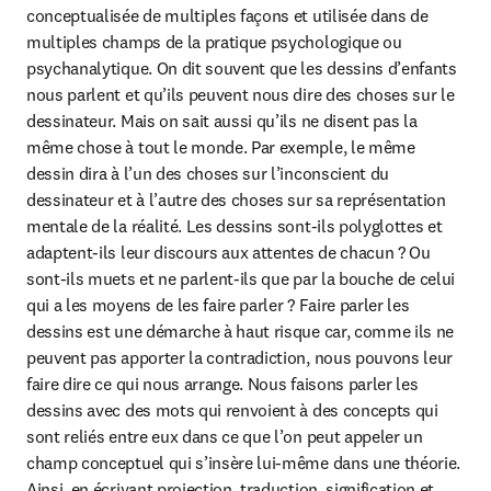
conceptualisée de multiples façons et utilisée dans de 
multiples champs de la pratique psychologique ou 
psychanalytique. On dit souvent que les dessins d’enfants 
nous parlent et qu’ils peuvent nous dire des choses sur le 
dessinateur. Mais on sait aussi qu’ils ne disent pas la 
même chose à tout le monde. Par exemple, le même 
dessin dira à l’un des choses sur l’inconscient du 
dessinateur et à l’autre des choses sur sa représentation 
mentale de la réalité. Les dessins sont-ils polyglottes et 
adaptent-ils leur discours aux attentes de chacun ? Ou 
sont-ils muets et ne parlent-ils que par la bouche de celui 
qui a les moyens de les faire parler ? Faire parler les 
dessins est une démarche à haut risque car, comme ils ne 
peuvent pas apporter la contradiction, nous pouvons leur 
faire dire ce qui nous arrange. Nous faisons parler les 
dessins avec des mots qui renvoient à des concepts qui 
sont reliés entre eux dans ce que l’on peut appeler un 
champ conceptuel qui s’insère lui-même dans une théorie. 
Ainsi, en écrivant projection, traduction, signification et 