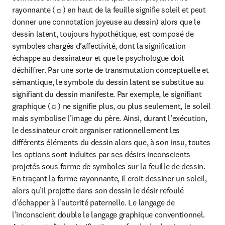
rayonnante (☼) en haut de la feuille signifie soleil et peut 
donner une connotation joyeuse au dessin) alors que le 
dessin latent, toujours hypothétique, est composé de 
symboles chargés d’affectivité, dont la signification 
échappe au dessinateur et que le psychologue doit 
déchiffrer. Par une sorte de transmutation conceptuelle et 
sémantique, le symbole du dessin latent se substitue au 
signifiant du dessin manifeste. Par exemple, le signifiant 
graphique (☼) ne signifie plus, ou plus seulement, le soleil 
mais symbolise l’image du père. Ainsi, durant l’exécution, 
le dessinateur croit organiser rationnellement les 
différents éléments du dessin alors que, à son insu, toutes 
les options sont induites par ses désirs inconscients 
projetés sous forme de symboles sur la feuille de dessin. 
En traçant la forme rayonnante, il croit dessiner un soleil, 
alors qu’il projette dans son dessin le désir refoulé 
d’échapper à l’autorité paternelle. Le langage de 
l’inconscient double le langage graphique conventionnel. 