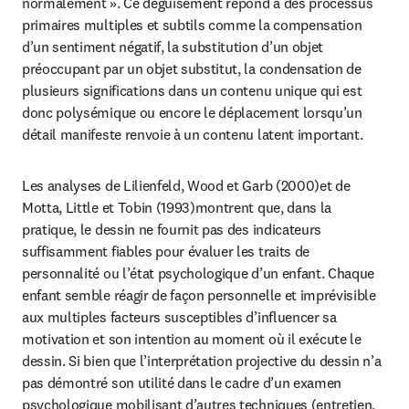
normalement ». Ce déguisement répond à des processus 
primaires multiples et subtils comme la compensation 
d’un sentiment négatif, la substitution d’un objet 
préoccupant par un objet substitut, la condensation de 
plusieurs significations dans un contenu unique qui est 
donc polysémique ou encore le déplacement lorsqu’un 
détail manifeste renvoie à un contenu latent important.
Les analyses de Lilienfeld, Wood et Garb (2000)et de 
Motta, Little et Tobin (1993)montrent que, dans la 
pratique, le dessin ne fournit pas des indicateurs 
suffisamment fiables pour évaluer les traits de 
personnalité ou l’état psychologique d’un enfant. Chaque 
enfant semble réagir de façon personnelle et imprévisible 
aux multiples facteurs susceptibles d’influencer sa 
motivation et son intention au moment où il exécute le 
dessin. Si bien que l’interprétation projective du dessin n’a 
pas démontré son utilité dans le cadre d’un examen 
psychologique mobilisant d’autres techniques (entretien, 