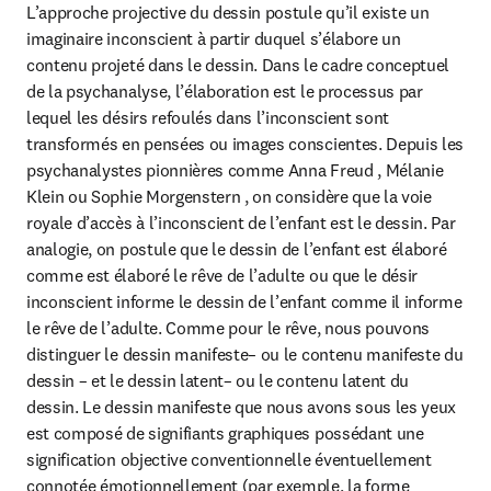
L’approche projective du dessin postule qu’il existe un 
imaginaire inconscient à partir duquel s’élabore un 
contenu projeté dans le dessin. Dans le cadre conceptuel 
de la psychanalyse, l’élaboration est le processus par 
lequel les désirs refoulés dans l’inconscient sont 
transformés en pensées ou images conscientes. Depuis les 
psychanalystes pionnières comme Anna Freud , Mélanie 
Klein ou Sophie Morgenstern , on considère que la voie 
royale d’accès à l’inconscient de l’enfant est le dessin. Par 
analogie, on postule que le dessin de l’enfant est élaboré 
comme est élaboré le rêve de l’adulte ou que le désir 
inconscient informe le dessin de l’enfant comme il informe 
le rêve de l’adulte. Comme pour le rêve, nous pouvons 
distinguer le dessin manifeste– ou le contenu manifeste du 
dessin – et le dessin latent– ou le contenu latent du 
dessin. Le dessin manifeste que nous avons sous les yeux 
est composé de signifiants graphiques possédant une 
signification objective conventionnelle éventuellement 
connotée émotionnellement (par exemple, la forme 