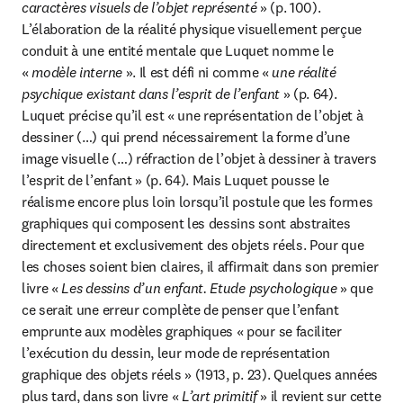
caractères visuels de l’objet représenté
 » (p. 100). 
L’élaboration de la réalité physique visuellement perçue 
conduit à une entité mentale que Luquet nomme le 
«
 modèle interne
 ». Il est défi ni comme « 
une réalité 
psychique existant dans l’esprit de l’enfant
 » (p. 64). 
Luquet précise qu’il est « une représentation de l’objet à 
dessiner (…) qui prend nécessairement la forme d’une 
image visuelle (…) réfraction de l’objet à dessiner à travers 
l’esprit de l’enfant » (p. 64). Mais Luquet pousse le 
réalisme encore plus loin lorsqu’il postule que les formes 
graphiques qui composent les dessins sont abstraites 
directement et exclusivement des objets réels. Pour que 
les choses soient bien claires, il affirmait dans son premier 
livre « 
Les dessins d’un enfant. Etude psychologique
 » que 
ce serait une erreur complète de penser que l’enfant 
emprunte aux modèles graphiques « pour se faciliter 
l’exécution du dessin, leur mode de représentation 
graphique des objets réels » (1913, p. 23). Quelques années 
plus tard, dans son livre « 
L’art primitif 
» il revient sur cette 