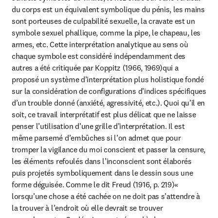
du corps est un équivalent symbolique du pénis, les mains 
sont porteuses de culpabilité sexuelle, la cravate est un 
symbole sexuel phallique, comme la pipe, le chapeau, les 
armes, etc. Cette interprétation analytique au sens où 
chaque symbole est considéré indépendamment des 
autres a été critiquée par Koppitz (1966, 1969)qui a 
proposé un système d’interprétation plus holistique fondé 
sur la considération de configurations d’indices spécifiques 
d’un trouble donné (anxiété, agressivité, etc.). Quoi qu’il en 
soit, ce travail interprétatif est plus délicat que ne laisse 
penser l’utilisation d’une grille d’interprétation. Il est 
même parsemé d’embûches si l’on admet que pour 
tromper la vigilance du moi conscient et passer la censure, 
les éléments refoulés dans l’inconscient sont élaborés 
puis projetés symboliquement dans le dessin sous une 
forme déguisée. Comme le dit Freud (1916, p. 219)« 
lorsqu’une chose a été cachée on ne doit pas s’attendre à 
la trouver à l’endroit où elle devrait se trouver 