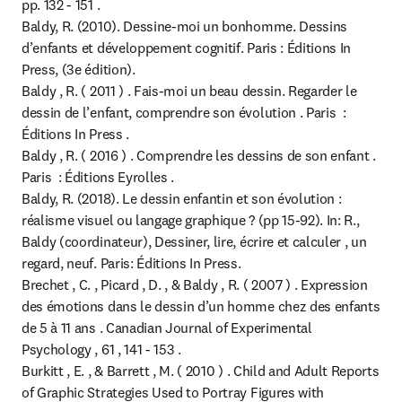
pp. 132 - 151 .

Baldy, R. (2010). Dessine-moi un bonhomme. Dessins 
d’enfants et développement cognitif. Paris : Éditions In 
Press, (3e édition).

Baldy , R. ( 2011 ) . Fais-moi un beau dessin. Regarder le 
dessin de l’enfant, comprendre son évolution . Paris  : 
Éditions In Press .

Baldy , R. ( 2016 ) . Comprendre les dessins de son enfant . 
Paris  : Éditions Eyrolles .

Baldy, R. (2018). Le dessin enfantin et son évolution : 
réalisme visuel ou langage graphique ? (pp 15-92). In: R.,

Baldy (coordinateur), Dessiner, lire, écrire et calculer , un 
regard, neuf. Paris: Éditions In Press.

Brechet , C. , Picard , D. , & Baldy , R. ( 2007 ) . Expression 
des émotions dans le dessin d’un homme chez des enfants 
de 5 à 11 ans . Canadian Journal of Experimental 
Psychology , 61 , 141 - 153 .

Burkitt , E. , & Barrett , M. ( 2010 ) . Child and Adult Reports 
of Graphic Strategies Used to Portray Figures with 