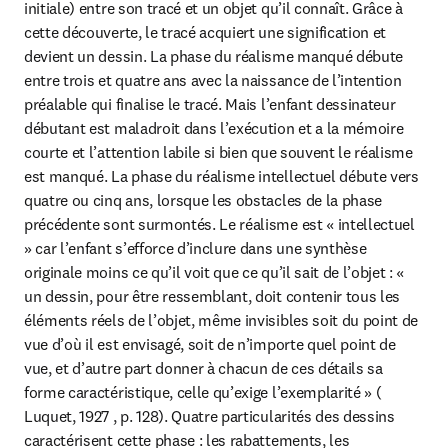
initiale) entre son tracé et un objet qu’il connaît. Grâce à 
cette découverte, le tracé acquiert une signification et 
devient un dessin. La phase du réalisme manqué débute 
entre trois et quatre ans avec la naissance de l’intention 
préalable qui finalise le tracé. Mais l’enfant dessinateur 
débutant est maladroit dans l’exécution et a la mémoire 
courte et l’attention labile si bien que souvent le réalisme 
est manqué. La phase du réalisme intellectuel débute vers 
quatre ou cinq ans, lorsque les obstacles de la phase 
précédente sont surmontés. Le réalisme est « intellectuel 
» car l’enfant s’efforce d’inclure dans une synthèse 
originale moins ce qu’il voit que ce qu’il sait de l’objet : « 
un dessin, pour être ressemblant, doit contenir tous les 
éléments réels de l’objet, même invisibles soit du point de 
vue d’où il est envisagé, soit de n’importe quel point de 
vue, et d’autre part donner à chacun de ces détails sa 
forme caractéristique, celle qu’exige l’exemplarité » ( 
Luquet, 1927 , p. 128). Quatre particularités des dessins 
caractérisent cette phase : les rabattements, les 