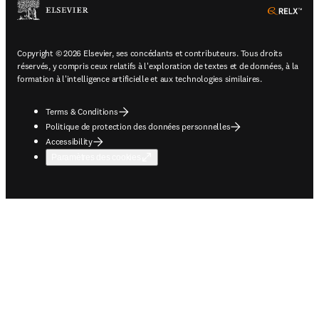
ope
Copyright © 2026 Elsevier, ses concédants et contributeurs. Tous droits
réservés, y compris ceux relatifs à l'exploration de textes et de données, à la
formation à l'intelligence artificielle et aux technologies similaires.
Terms & Conditions
Politique de protection des données personnelles
Accessibility
Paramètres des cookies