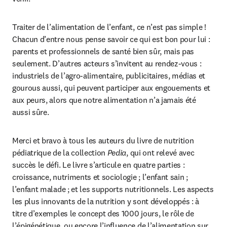
Traiter de l’alimentation de l’enfant, ce n’est pas simple ! 
Chacun d’entre nous pense savoir ce qui est bon pour lui : 
parents et professionnels de santé bien sûr, mais pas 
seulement. D’autres acteurs s’invitent au rendez-vous : 
industriels de l’agro-alimentaire, publicitaires, médias et 
gourous aussi, qui peuvent participer aux engouements et 
aux peurs, alors que notre alimentation n’a jamais été 
aussi sûre.
Merci et bravo à tous les auteurs du livre de nutrition 
pédiatrique de la collection 
Pedia
, qui ont relevé avec 
succès le défi. Le livre s’articule en quatre parties : 
croissance, nutriments et sociologie ; l’enfant sain ; 
l’enfant malade ; et les supports nutritionnels. Les aspects 
les plus innovants de la nutrition y sont développés : à 
titre d’exemples le concept des 1000 jours, le rôle de 
l’épigénétique, ou encore l’influence de l’alimentation sur 