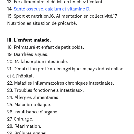
13. Fer alimentaire et déficit en fer chez l'enfant.

14. 
Santé osseuse, calcium et vitamine D
.

15. Sport et nutrition.16. Alimentation en collectivité.17. 
Nutrition en situation de précarité.
18. Prématuré et enfant de petit poids.

19. Diarrhées aiguës.

20. Malabsorption intestinale.

21. Dénutrition protéino-énergétique en pays industrialisé 
et à l'hôpital.

22. Maladies inflammatoires chroniques intestinales.

23. Troubles fonctionnels intestinaux.

24. Allergies alimentaires.

25. Maladie cœliaque.

26. Insuffisance d'organe.

27. Chirurgie.

28. Réanimation.

29. Brûlures graves.
