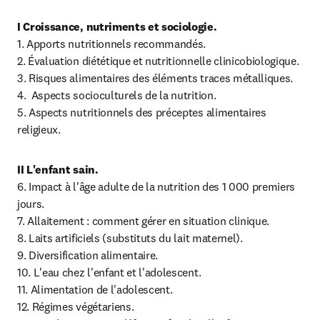
1. Apports nutritionnels recommandés.

2. Évaluation diététique et nutritionnelle clinicobiologique.

3. Risques alimentaires des éléments traces métalliques.

4.  Aspects socioculturels de la nutrition.

5. Aspects nutritionnels des préceptes alimentaires 
religieux.
6. Impact à l'âge adulte de la nutrition des 1 000 premiers 
jours.

7. Allaitement : comment gérer en situation clinique.

8. Laits artificiels (substituts du lait maternel).

9. Diversification alimentaire.

10. L'eau chez l'enfant et l'adolescent.

11. Alimentation de l'adolescent.

12. Régimes végétariens.
