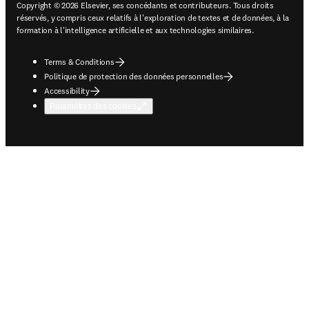
Copyright © 2026 Elsevier, ses concédants et contributeurs. Tous droits
réservés, y compris ceux relatifs à l'exploration de textes et de données, à la
formation à l'intelligence artificielle et aux technologies similaires.
Terms & Conditions
Politique de protection des données personnelles
Accessibility
Paramètres des cookies