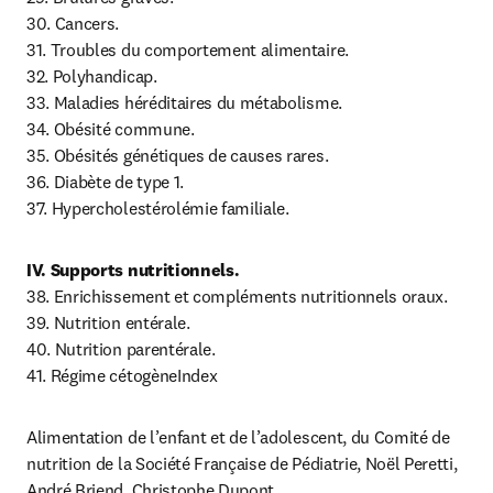
30. Cancers.

31. Troubles du comportement alimentaire.

32. Polyhandicap.

33. Maladies héréditaires du métabolisme.

34. Obésité commune.

35. Obésités génétiques de causes rares.

36. Diabète de type 1.

37. Hypercholestérolémie familiale.
38. Enrichissement et compléments nutritionnels oraux.

39. Nutrition entérale.

40. Nutrition parentérale.

41. Régime cétogèneIndex
Alimentation de l’enfant et de l’adolescent, du Comité de 
nutrition de la Société Française de Pédiatrie, Noël Peretti, 
André Briend, Christophe Dupont.
