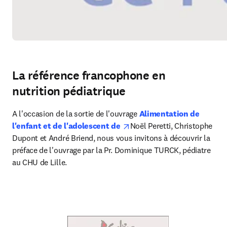
La référence francophone en
nutrition pédiatrique
A l'occasion de la sortie de l'ouvrage 
Alimentation de 
opens in new tab/window
l'enfant et de l'adolescent de 
Noël Peretti, Christophe 
Dupont et André Briend, nous vous invitons à découvrir la 
préface de l'ouvrage par la Pr. Dominique TURCK, pédiatre 
au CHU de Lille.