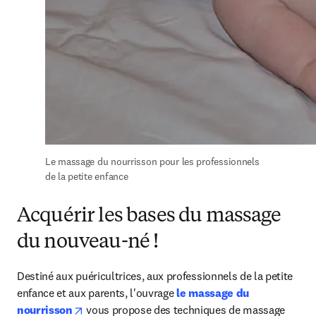
Le massage du nourrisson pour les professionnels 
de la petite enfance
Acquérir les bases du massage
du nouveau-né !
Destiné aux puéricultrices, aux professionnels de la petite 
enfance et aux parents, l'ouvrage 
le massage du 
opens in new tab/window
nourrisson
 vous propose des techniques de massage 