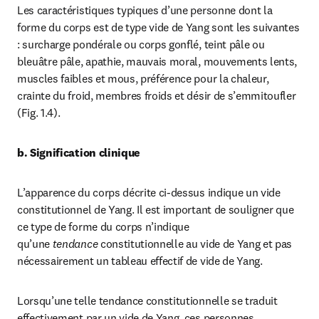
Les caractéristiques typiques d’une personne dont la 
forme du corps est de type vide de Yang sont les suivantes 
: surcharge pondérale ou corps gonflé, teint pâle ou 
bleuâtre pâle, apathie, mauvais moral, mouvements lents, 
muscles faibles et mous, préférence pour la chaleur, 
crainte du froid, membres froids et désir de s’emmitoufler 
(Fig. 1.4).
b. Signification clinique
L’apparence du corps décrite ci-dessus indique un vide 
constitutionnel de Yang. Il est important de souligner que 
ce type de forme du corps n’indique 
qu’une 
tendance
 constitutionnelle au vide de Yang et pas 
nécessairement un tableau effectif de vide de Yang.
Lorsqu’une telle tendance constitutionnelle se traduit 
effectivement par un vide de Yang, ces personnes 