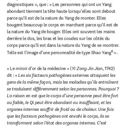
diagnostiques », que : « Les personnes qui ont un Yang 
abondant tiennent la tête haute lorsqu’elles sont debout 
parce qu’il est de la nature du Yang de monter. Elles 
bougent beaucoup le corps en marchant parce qu’il est de 
la nature du Yang de bouger. Elles ont souvent les mains 
derrière le dos, les bras et les coudes sur les côtés du 
corps parce qu’il est dans la nature du Yang de se montrer. 
6 
Telle est l’image d’une personnalité de type Shao Yang
» .
« Le miroir d’or de la médecine » (
Yi Zong Jin Jian
, 1742) 
dit : « 
Les six facteurs pathogènes externes attaquent les 
gens de la même façon, mais les maladies qu’ils entraînent 
se traduisent différemment selon les personnes. Pourquoi ? 
La raison en est que le corps d’une personne peut être fort 
ou faible, le Qi peut être abondant ou insuffisant, et les 
organes internes souffrir de froid ou de chaleur. Une fois 
que les facteurs pathogènes ont envahi le corps, ils se 
transforment selon l’état des organes internes. C’est 