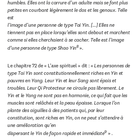
humbles. Elles ont la carrure d’un adulte mais se font plus 
petites en courbant légèrement le dos et les genoux. Telle 
est

l’image d’une personne de type Tai Yin. […] Elles ne 
tiennent pas en place lorsqu’elles sont debout et marchent 
comme si elles cherchaient à se cacher. Telle est l’image 
8
d’une personne de type Shao Yin
».
Le chapitre 72 de « L’axe spirituel » dit : « 
Les personnes de 
type Tai Yin sont constitutionnellement riches en Yin et 
pauvres en Yang. Leur Yin et leur Sang sont épais et 
troubles. Leur Qi Protecteur ne circule pas librement. Le 
Yin et le Yang ne sont pas en harmonie, ce qui fait que les 
muscles sont relâchés et la peau épaisse. Lorsque l’on 
plante des aiguilles à des patients qui, par leur 
constitution, sont riches en Yin, on ne peut s’attendre à 
une amélioration qu’en

9
dispersant le Yin de façon rapide et immédiate
 » .