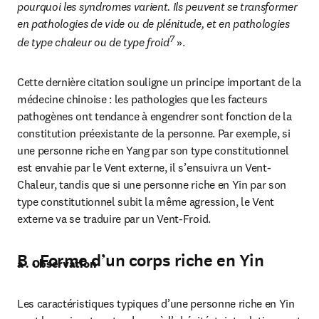
pourquoi les syndromes varient. Ils peuvent se transformer 
en pathologies de vide ou de plénitude, et en pathologies 
7
de type chaleur ou de type froid
 ».
Cette dernière citation souligne un principe important de la 
médecine chinoise : les pathologies que les facteurs 
pathogènes ont tendance à engendrer sont fonction de la 
constitution préexistante de la personne. Par exemple, si 
une personne riche en Yang par son type constitutionnel 
est envahie par le Vent externe, il s’ensuivra un Vent-
Chaleur, tandis que si une personne riche en Yin par son 
type constitutionnel subit la même agression, le Vent 
externe va se traduire par un Vent-Froid.
B . Forme d’un corps riche en Yin
a . Observation
Les caractéristiques typiques d’une personne riche en Yin 