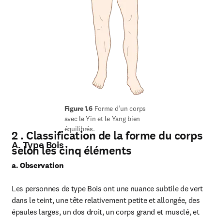
Figure 1.6
 Forme d’un corps 
avec le Yin et le Yang bien 
équilibrés. 
2 . Classification de la forme du corps
A. Type Bois
selon les cinq éléments
a. Observation
Les personnes de type Bois ont une nuance subtile de vert 
dans le teint, une tête relativement petite et allongée, des 
épaules larges, un dos droit, un corps grand et musclé, et 