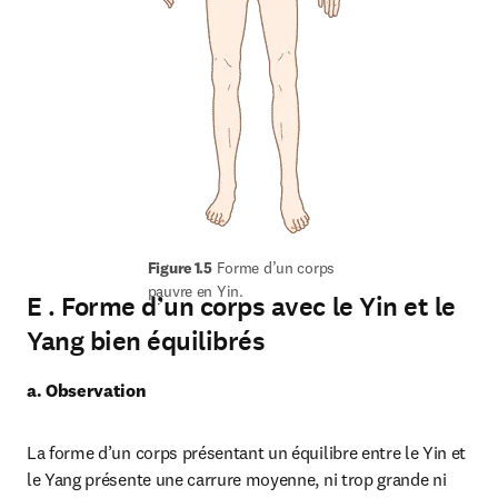
Figure 1.5
 Forme d’un corps 
pauvre en Yin.
E . Forme d’un corps avec le Yin et le
Yang bien équilibrés
a. Observation
La forme d’un corps présentant un équilibre entre le Yin et 
le Yang présente une carrure moyenne, ni trop grande ni 