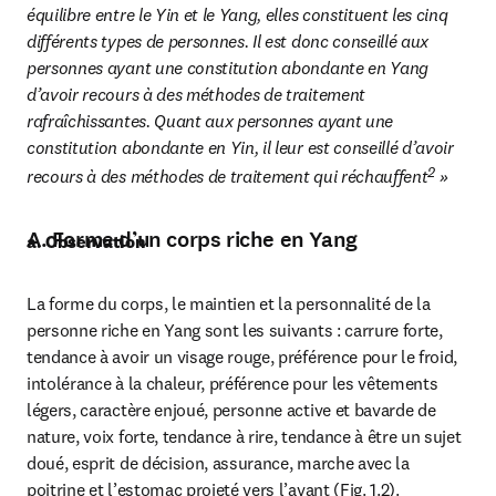
équilibre entre le Yin et le Yang, elles constituent les cinq 
différents types de personnes. Il est donc conseillé aux 
personnes ayant une constitution abondante en Yang 
d’avoir recours à des méthodes de traitement 
rafraîchissantes. Quant aux personnes ayant une 
constitution abondante en Yin, il leur est conseillé d’avoir 
2
recours à des méthodes de traitement qui réchauffent
 » 
A. Forme d’un corps riche en Yang
a. Observation
La forme du corps, le maintien et la personnalité de la 
personne riche en Yang sont les suivants : carrure forte, 
tendance à avoir un visage rouge, préférence pour le froid, 
intolérance à la chaleur, préférence pour les vêtements 
légers, caractère enjoué, personne active et bavarde de 
nature, voix forte, tendance à rire, tendance à être un sujet 
doué, esprit de décision, assurance, marche avec la 
poitrine et l’estomac projeté vers l’avant (Fig. 1.2).