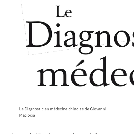
Le Diagnostic en médecine chinoise de Giovanni 
Maciocia