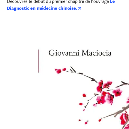
Découvrez le début du premier chapitre de l'ouvrage 
Le 
opens in new tab/windo
Diagnostic en médecine chinoise.