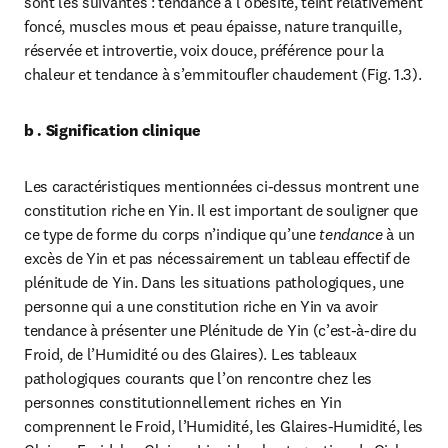
sont les suivantes : tendance à l’obésité, teint relativement 
foncé, muscles mous et peau épaisse, nature tranquille, 
réservée et introvertie, voix douce, préférence pour la 
chaleur et tendance à s’emmitoufler chaudement (Fig. 1.3).
b . Signification clinique
Les caractéristiques mentionnées ci-dessus montrent une 
constitution riche en Yin. Il est important de souligner que 
ce type de forme du corps n’indique qu’une
 tendance
 à un 
excès de Yin et pas nécessairement un tableau effectif de 
plénitude de Yin. Dans les situations pathologiques, une 
personne qui a une constitution riche en Yin va avoir 
tendance à présenter une Plénitude de Yin (c’est-à-dire du 
Froid, de l’Humidité ou des Glaires). Les tableaux 
pathologiques courants que l’on rencontre chez les 
personnes constitutionnellement riches en Yin 
comprennent le Froid, l’Humidité, les Glaires-Humidité, les 