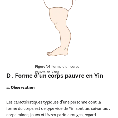
Figure 1.4 
Forme d’un corps 
pauvre en Yang
D . Forme d’un corps pauvre en Yin
a. Observation
Les caractéristiques typiques d’une personne dont la 
forme du corps est de type vide de Yin sont les suivantes : 
corps mince, joues et lèvres parfois rouges, regard 