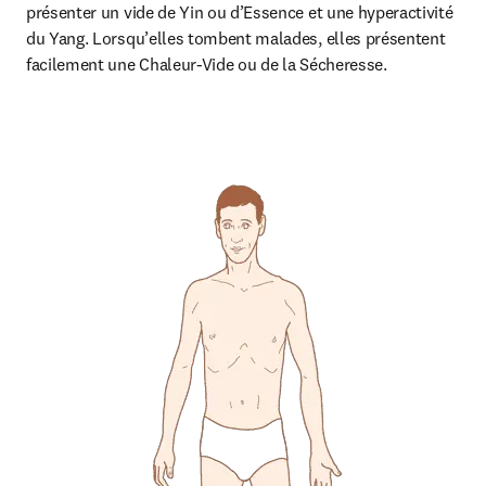
présenter un vide de Yin ou d’Essence et une hyperactivité 
du Yang. Lorsqu’elles tombent malades, elles présentent 
facilement une Chaleur-Vide ou de la Sécheresse.