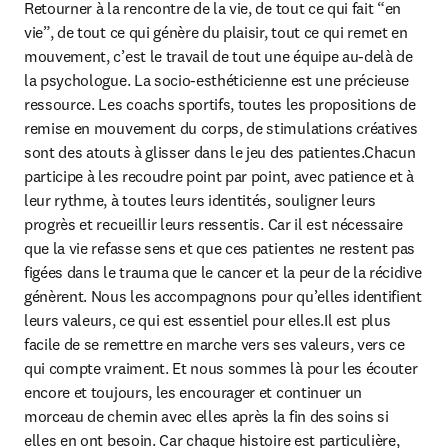
Retourner à la rencontre de la vie, de tout ce qui fait “en 
vie”, de tout ce qui génère du plaisir, tout ce qui remet en 
mouvement, c’est le travail de tout une équipe au-delà de 
la psychologue. La socio-esthéticienne est une précieuse 
ressource. Les coachs sportifs, toutes les propositions de 
remise en mouvement du corps, de stimulations créatives 
sont des atouts à glisser dans le jeu des patientes.Chacun 
participe à les recoudre point par point, avec patience et à 
leur rythme, à toutes leurs identités, souligner leurs 
progrès et recueillir leurs ressentis. Car il est nécessaire 
que la vie refasse sens et que ces patientes ne restent pas 
figées dans le trauma que le cancer et la peur de la récidive 
génèrent. Nous les accompagnons pour qu’elles identifient 
leurs valeurs, ce qui est essentiel pour elles.Il est plus 
facile de se remettre en marche vers ses valeurs, vers ce 
qui compte vraiment. Et nous sommes là pour les écouter 
encore et toujours, les encourager et continuer un 
morceau de chemin avec elles après la fin des soins si 
elles en ont besoin. Car chaque histoire est particulière, 