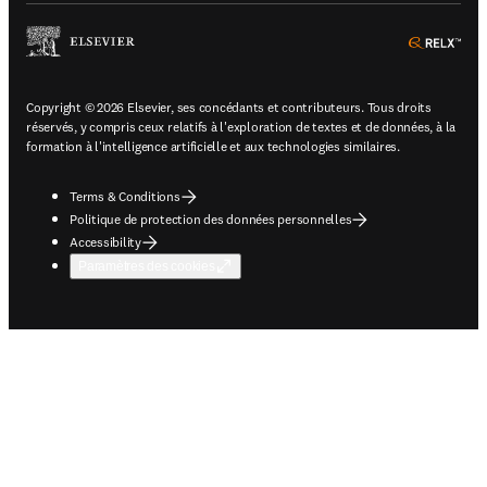
ope
Copyright © 2026 Elsevier, ses concédants et contributeurs. Tous droits
réservés, y compris ceux relatifs à l'exploration de textes et de données, à la
formation à l'intelligence artificielle et aux technologies similaires.
Terms & Conditions
Politique de protection des données personnelles
Accessibility
Paramètres des cookies