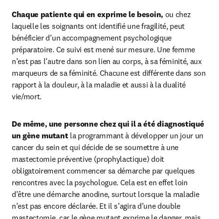
Chaque patiente qui en exprime le besoin,
 ou chez 
laquelle les soignants ont identifié une fragilité, peut 
bénéficier d’un accompagnement psychologique 
préparatoire. Ce suivi est mené sur mesure. Une femme 
n’est pas l’autre dans son lien au corps, à sa féminité, aux 
marqueurs de sa féminité. Chacune est différente dans son 
rapport à la douleur, à la maladie et aussi à la dualité 
vie/mort.
De même, une personne chez qui il a été diagnostiqué 
un gène mutant
 la programmant à développer un jour un 
cancer du sein et qui décide de se soumettre à une 
mastectomie préventive (prophylactique) doit 
obligatoirement commencer sa démarche par quelques 
rencontres avec la psychologue. Cela est en effet loin 
d’être une démarche anodine, surtout lorsque la maladie 
n’est pas encore déclarée. Et il s’agira d’une double 
mastectomie, car le gène mutant exprime le danger, mais 