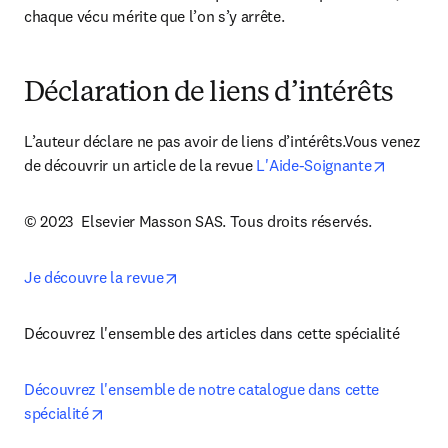
chaque vécu mérite que l’on s’y arrête.
Déclaration de liens d’intérêts
L’auteur déclare ne pas avoir de liens d’intérêts.Vous venez 
opens in
de découvrir un article de la revue 
L'Aide-Soignante
© 2023  Elsevier Masson SAS. Tous droits réservés.
opens in new tab/window
Je découvre la revue
Découvrez l'ensemble des articles dans cette spécialité
Découvrez l'ensemble de notre catalogue dans cette 
opens in new tab/window
spécialité