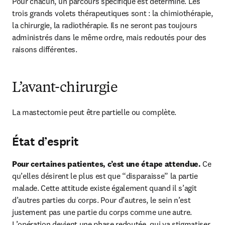
Pour chacun, un parcours spécifique est déterminé. Les 
trois grands volets thérapeutiques sont : la chimiothérapie, 
la chirurgie, la radiothérapie. Ils ne seront pas toujours 
administrés dans le même ordre, mais redoutés pour des 
raisons différentes.
L’avant-chirurgie
La mastectomie peut être partielle ou complète.
État d’esprit
Pour certaines patientes, c’est une étape attendue.
 Ce 
qu’elles désirent le plus est que “disparaisse” la partie 
malade. Cette attitude existe également quand il s’agit 
d’autres parties du corps. Pour d’autres, le sein n’est 
justement pas une partie du corps comme une autre. 
L’opération devient une phase redoutée, qui va stigmatiser 