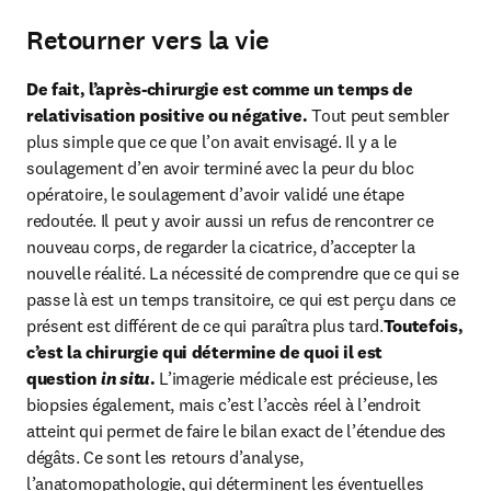
Retourner vers la vie
De fait, l’après-chirurgie est comme un temps de 
relativisation positive ou négative.
 Tout peut sembler 
plus simple que ce que l’on avait envisagé. Il y a le 
soulagement d’en avoir terminé avec la peur du bloc 
opératoire, le soulagement d’avoir validé une étape 
redoutée. Il peut y avoir aussi un refus de rencontrer ce 
nouveau corps, de regarder la cicatrice, d’accepter la 
nouvelle réalité. La nécessité de comprendre que ce qui se 
passe là est un temps transitoire, ce qui est perçu dans ce 
présent est différent de ce qui paraîtra plus tard.
Toutefois, 
c’est la chirurgie qui détermine de quoi il est 
question
in situ
.
 L’imagerie médicale est précieuse, les 
biopsies également, mais c’est l’accès réel à l’endroit 
atteint qui permet de faire le bilan exact de l’étendue des 
dégâts. Ce sont les retours d’analyse, 
l’anatomopathologie, qui déterminent les éventuelles 