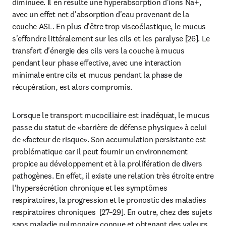
diminuée. Il en résulte une hyperabsorption d'ions Na+, 
avec un effet net d'absorption d'eau provenant de la 
couche ASL. En plus d'être trop viscoélastique, le mucus 
s'effondre littéralement sur les cils et les paralyse [26]. Le 
transfert d'énergie des cils vers la couche à mucus 
pendant leur phase effective, avec une interaction 
minimale entre cils et mucus pendant la phase de 
récupération, est alors compromis.
Lorsque le transport mucociliaire est inadéquat, le mucus 
passe du statut de «barrière de défense physique» à celui 
de «facteur de risque». Son accumulation persistante est 
problématique car il peut fournir un environnement 
propice au développement et à la prolifération de divers 
pathogènes. En effet, il existe une relation très étroite entre 
l'hypersécrétion chronique et les symptômes 
respiratoires, la progression et le pronostic des maladies 
respiratoires chroniques  [27–29]. En outre, chez des sujets 
sans maladie pulmonaire connue et obtenant des valeurs 