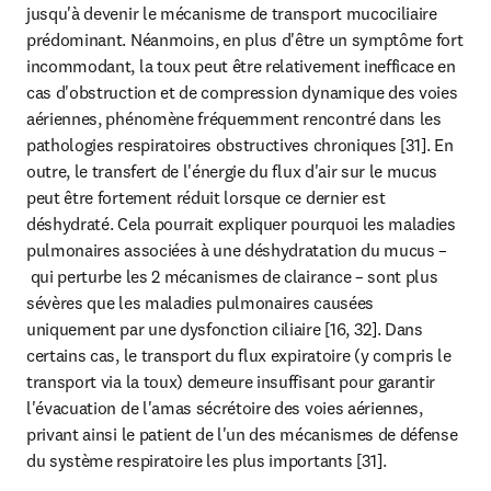
jusqu'à devenir le mécanisme de transport mucociliaire 
prédominant. Néanmoins, en plus d'être un symptôme fort 
incommodant, la toux peut être relativement inefficace en 
cas d'obstruction et de compression dynamique des voies 
aériennes, phénomène fréquemment rencontré dans les 
pathologies respiratoires obstructives chroniques [31]. En 
outre, le transfert de l'énergie du flux d'air sur le mucus 
peut être fortement réduit lorsque ce dernier est 
déshydraté. Cela pourrait expliquer pourquoi les maladies 
pulmonaires associées à une déshydratation du mucus –
 qui perturbe les 2 mécanismes de clairance – sont plus 
sévères que les maladies pulmonaires causées 
uniquement par une dysfonction ciliaire [16, 32]. Dans 
certains cas, le transport du flux expiratoire (y compris le 
transport via la toux) demeure insuffisant pour garantir 
l'évacuation de l'amas sécrétoire des voies aériennes, 
privant ainsi le patient de l'un des mécanismes de défense 
du système respiratoire les plus importants [31].