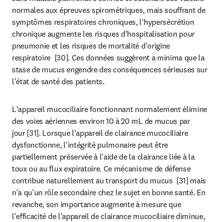
normales aux épreuves spirométriques, mais souffrant de 
symptômes respiratoires chroniques, l'hypersécrétion 
chronique augmente les risques d'hospitalisation pour 
pneumonie et les risques de mortalité d'origine 
respiratoire  [30]. Ces données suggèrent a minima que la 
stase de mucus engendre des conséquences sérieuses sur 
l'état de santé des patients.
L'appareil mucociliaire fonctionnant normalement élimine 
des voies aériennes environ 10 à 20 mL de mucus par 
jour [31]. Lorsque l'appareil de clairance mucociliaire 
dysfonctionne, l'intégrité pulmonaire peut être 
partiellement préservée à l'aide de la clairance liée à la 
toux ou au flux expiratoire. Ce mécanisme de défense 
contribue naturellement au transport du mucus  [31] mais 
n'a qu'un rôle secondaire chez le sujet en bonne santé. En 
revanche, son importance augmente à mesure que 
l'efficacité de l'appareil de clairance mucociliaire diminue, 