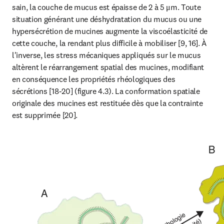
sain, la couche de mucus est épaisse de 2 à 5 μm. Toute 
situation générant une déshydratation du mucus ou une 
hypersécrétion de mucines augmente la viscoélasticité de 
cette couche, la rendant plus difficile à mobiliser [9, 16]. À 
l'inverse, les stress mécaniques appliqués sur le mucus 
altèrent le réarrangement spatial des mucines, modifiant 
en conséquence les propriétés rhéologiques des 
sécrétions [18-20] (figure 4.3). La conformation spatiale 
originale des mucines est restituée dès que la contrainte 
est supprimée [20].