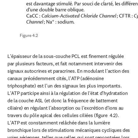
Figure 4.2
L'épaisseur de la sous-couche PCL est finement régulée 
par plusieurs facteurs, et fait notamment intervenir des 
signaux autocrines et paracrines. En modulant l'action des 
canaux précédemment cités, l'ATP (adénosine 
triphosphate) est l'un des signaux les plus importants. 
L'ATP participe ainsi à la régulation de l'état d'hydratation 
de la couche ASL (et donc la fréquence de battement 
ciliaire) en régulant l'absorption ou l'excrétion d'ions au 
travers du pôle apical des cellules ciliées (figure  4.2). 
L'ATP est constamment relâchée dans la lumière 
bronchique lors de stimulations mécaniques cycliques des 
voies aériennes, telles que celles qui sont rencontrées lors 