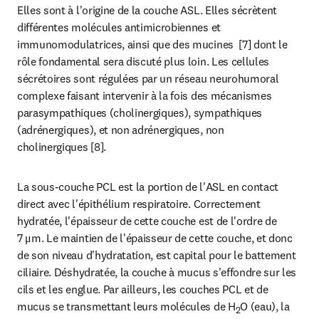
Elles sont à l'origine de la couche ASL. Elles sécrètent 
différentes molécules antimicrobiennes et 
immunomodulatrices, ainsi que des mucines  [7] dont le 
rôle fondamental sera discuté plus loin. Les cellules 
sécrétoires sont régulées par un réseau neurohumoral 
complexe faisant intervenir à la fois des mécanismes 
parasympathiques (cholinergiques), sympathiques 
(adrénergiques), et non adrénergiques, non 
cholinergiques [8].
La sous-couche PCL est la portion de l'ASL en contact 
direct avec l'épithélium respiratoire. Correctement 
hydratée, l'épaisseur de cette couche est de l'ordre de 
7 μm. Le maintien de l'épaisseur de cette couche, et donc 
de son niveau d'hydratation, est capital pour le battement 
ciliaire. Déshydratée, la couche à mucus s'effondre sur les 
cils et les englue. Par ailleurs, les couches PCL et de 
mucus se transmettant leurs molécules de H
O (eau), la 
2