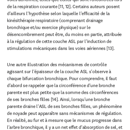
de la respiration courante [11, 12]. Certains auteurs posent 
d'ailleurs l'hypothèse selon laquelle l'efficacité de la 
kinésithérapie respiratoire (comprenant drainage 
bronchique et/ou exercice physique) sur le 
désencombrement peut être, du moins en partie, attribuée 
à la régulation de cette couche ASL par l'induction de 
stimulations mécaniques dans les voies aériennes [13].
Une autre illustration des mécanismes de contrôle 
agissant sur l'épaisseur de la couche ASL s'observe à 
chaque bifurcation bronchique. Pour comprendre, il faut 
d'abord se rappeler que la circonférence d'une bronche 
parente est plus petite que la somme des circonférences 
de ses bronches filles [14]. Ainsi, lorsqu'une bronche 
parente draine l'ASL de ses bronches filles, un phénomène 
de noyade peut apparaître sans mécanismes de régulation. 
En réalité, au fur et à mesure que le mucus progresse dans 
l'arbre bronchique, il y a un net effet d'absorption de sel, et 