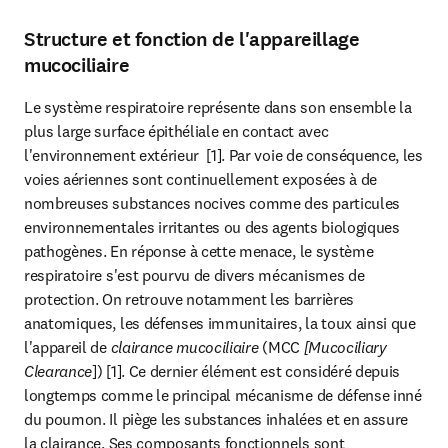
Structure et fonction de l'appareillage
mucociliaire
Le système respiratoire représente dans son ensemble la 
plus large surface épithéliale en contact avec 
l'environnement extérieur  [1]. Par voie de conséquence, les 
voies aériennes sont continuellement exposées à de 
nombreuses substances nocives comme des particules 
environnementales irritantes ou des agents biologiques 
pathogènes. En réponse à cette menace, le système 
respiratoire s'est pourvu de divers mécanismes de 
protection. On retrouve notamment les barrières 
anatomiques, les défenses immunitaires, la toux ainsi que 
l'appareil de 
clairance mucociliaire 
(MCC 
[Mucociliary 
Clearance
]) [1]. Ce dernier élément est considéré depuis 
longtemps comme le principal mécanisme de défense inné 
du poumon. Il piège les substances inhalées et en assure 
la clairance. Ses composants fonctionnels sont 