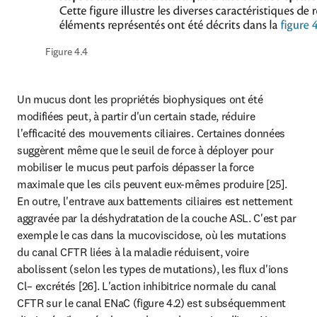
Figure 4.4
Un mucus dont les propriétés biophysiques ont été 
modifiées peut, à partir d'un certain stade, réduire 
l'efficacité des mouvements ciliaires. Certaines données 
suggèrent même que le seuil de force à déployer pour 
mobiliser le mucus peut parfois dépasser la force 
maximale que les cils peuvent eux-mêmes produire [25]. 
En outre, l'entrave aux battements ciliaires est nettement 
aggravée par la déshydratation de la couche ASL. C'est par 
exemple le cas dans la mucoviscidose, où les mutations 
du canal CFTR liées à la maladie réduisent, voire 
abolissent (selon les types de mutations), les flux d'ions 
Cl– excrétés [26]. L'action inhibitrice normale du canal 
CFTR sur le canal ENaC (figure 4.2) est subséquemment 