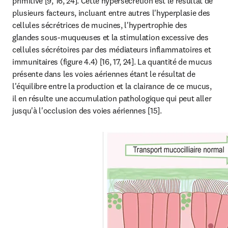
primitive [9, 16, 24]. Cette hypersécrétion est le résultat de 
plusieurs facteurs, incluant entre autres l'hyperplasie des 
cellules sécrétrices de mucines, l'hypertrophie des 
glandes sous-muqueuses et la stimulation excessive des 
cellules sécrétoires par des médiateurs inflammatoires et 
immunitaires (figure 4.4) [16, 17, 24]. La quantité de mucus 
présente dans les voies aériennes étant le résultat de 
l'équilibre entre la production et la clairance de ce mucus, 
il en résulte une accumulation pathologique qui peut aller 
jusqu'à l'occlusion des voies aériennes [15].