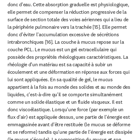
donc d'eau. Cette absorption graduelle est physiologique, 
elle permet de compenser la réduction progressive de la 
surface de section totale des voies aériennes qui a lieu de 
la périphérie pulmonaire vers la trachée [15]. Elle permet 
donc d'éviter l'accumulation excessive de sécrétions 
intrabronchiques [16]. La couche à mucus repose sur la 
couche PCL. Le mucus est un gel extracellulaire qui 
possède des propriétés rhéologiques caractéristiques. La 
rhéologie d'un matériau est sa capacité à subir un 
écoulement et une déformation en réponse aux forces qui 
lui sont appliquées. En sa qualité de gel, le mucus 
appartient à la fois au monde des solides et au monde des 
liquides, c'est-à-dire qu'il se comporte simultanément 
comme un solide élastique et un fluide visqueux. Il est 
donc viscoélastique. Lorsqu'une force (par exemple un 
flux d'air) est appliquée dessus, une partie de l'énergie est 
emmagasinée avant d'être restituée (le mucus se déforme 
et se reforme) tandis qu'une partie de l'énergie est dissipée 
(le mucus s'écoule). La composition du mucus et son 