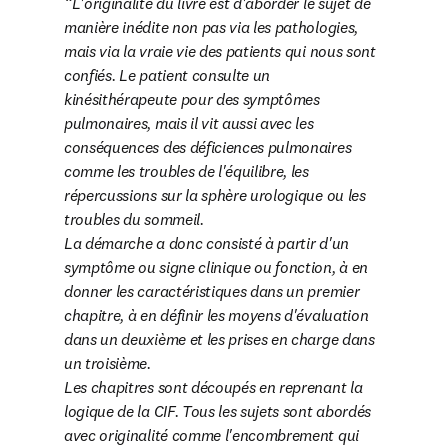
L'originalité du livre est d'aborder le sujet de 
manière inédite non pas 
via
 les pathologies, 
mais 
via l
a vraie vie des patients qui nous sont 
confiés. Le patient consulte un 
kinésithérapeute pour des symptômes 
pulmonaires, mais il vit aussi avec les 
conséquences des déficiences pulmonaires 
comme les troubles de l'équilibre, les 
répercussions sur la sphère urologique ou les 
troubles du sommeil.

La démarche a donc consisté à partir d'un 
symptôme ou signe clinique ou fonction, à en 
donner les caractéristiques dans un premier 
chapitre, à en définir les moyens d'évaluation 
dans un deuxième et les prises en charge dans 
un troisième.

Les chapitres sont découpés en reprenant la 
logique de la CIF. Tous les sujets sont abordés 
avec originalité comme l'encombrement qui 