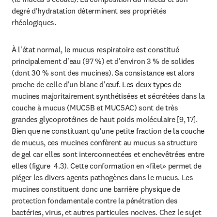
degré d'hydratation déterminent ses propriétés 
rhéologiques.
À l'état normal, le mucus respiratoire est constitué 
principalement d'eau (97 %) et d'environ 3 % de solides 
(dont 30 % sont des mucines). Sa consistance est alors 
proche de celle d'un blanc d'œuf. Les deux types de 
mucines majoritairement synthétisées et sécrétées dans la 
couche à mucus (MUC5B et MUC5AC) sont de très 
grandes glycoprotéines de haut poids moléculaire [9, 17]. 
Bien que ne constituant qu'une petite fraction de la couche 
de mucus, ces mucines confèrent au mucus sa structure 
de gel car elles sont interconnectées et enchevêtrées entre 
elles (figure  4.3). Cette conformation en «filet» permet de 
piéger les divers agents pathogènes dans le mucus. Les 
mucines constituent donc une barrière physique de 
protection fondamentale contre la pénétration des 
bactéries, virus, et autres particules nocives. Chez le sujet 