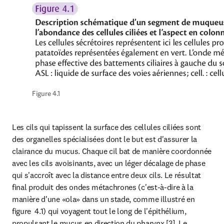
Figure 4.1
Les cils qui tapissent la surface des cellules ciliées sont 
des organelles spécialisées dont le but est d'assurer la 
clairance du mucus. Chaque cil bat de manière coordonnée 
avec les cils avoisinants, avec un léger décalage de phase 
qui s'accroît avec la distance entre deux cils. Le résultat 
final produit des ondes métachrones (c'est-à-dire à la 
manière d'une «ola» dans un stade, comme illustré en 
figure  4.1) qui voyagent tout le long de l'épithélium, 
propulsant le mucus en direction du pharynx [3]. Le 